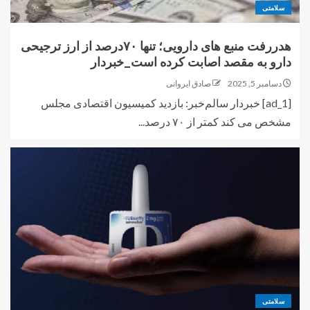
سلامتی
هدررفت منبع های دارویی؛ تنها ۷۰درصد از ارز ترجیحی
دارو به مقصد اصابت کرده است_خبردار
دسامبر 5, 2025
صادق ایروانی
[ad_1] خبردار سالم‌خبر: بازدید کمیسیون اقتصادی مجلس
مشخص می کند کمتر از ۷۰ درصد...
سلامتی