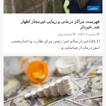
سلامتی
فهرست مراکز درمانی و زیبایی غیرمجاز اظهار
شد_خبردار
دسامبر 9, 2025
صادق ایروانی
[ad_1] خبردار سالم خبر: رئیس مرکز نظارت و اعتباربخشی
امور درمان از شناسایی و...