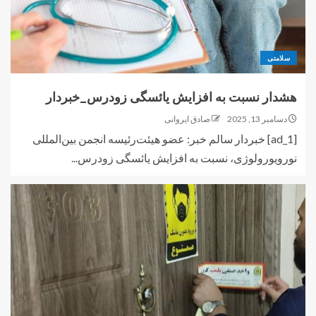
سلامتی
هشدار نسبت به افزایش یائسگی زودرس_خبردار
دسامبر 13, 2025
صادق ایروانی
[ad_1] خبردار سالم خبر: عضو هیئت‌رئیسه انجمن بین‌المللی
نورویورولوژی، نسبت به افزایش یائسگی زودرس...