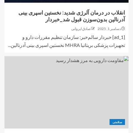
انقلاب در درمان آلرژی شدید: نخستین اسپری بینی
آدرنالین بدون‌سوزن قبول شد_خبردار
دسامبر 1, 2025
صادق ایروانی
[ad_1] خبردار سالم‌خبر: سازمان تنظیم مقررات دارو و
تجهیزات پزشکی بریتانیا MHRA نخستین اسپری بینی آدرنالین...
سلامتی