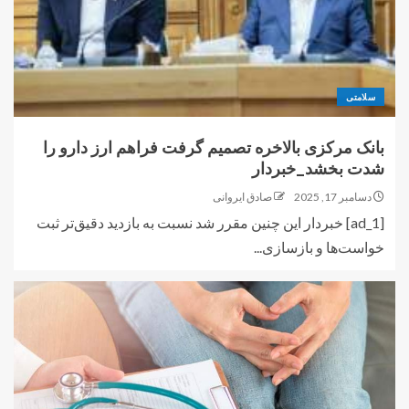
سلامتی
بانک مرکزی بالاخره تصمیم گرفت فراهم ارز دارو را
شدت بخشد_خبردار
دسامبر 17, 2025
صادق ایروانی
[ad_1] خبردار این چنین مقرر شد نسبت به بازدید دقیق‌تر ثبت
خواست‌ها و بازسازی...