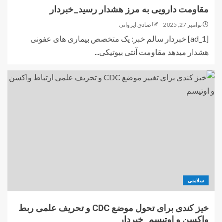
مقاومت دارویی به مرز هشدار رسید_خبردار
نوامبر 27, 2025
صادق ایروانی
[ad_1] خبردار سالم خبر: یک متخصص بیماری های عفونی
هشدار میدهد مقاومت آنتی بیوتیکی...
سلامتی
خیز کندی برای تحول موضع CDC و تحریف علمی ربط
واکسن و اوتیسم_خبردار