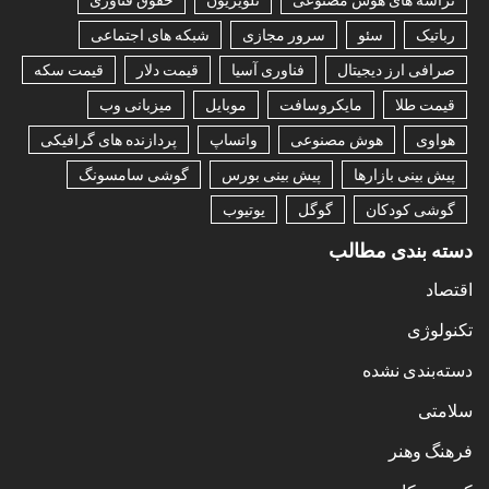
رباتیک
سئو
سرور مجازی
شبکه های اجتماعی
صرافی ارز دیجیتال
فناوری آسیا
قیمت دلار
قیمت سکه
قیمت طلا
مایکروسافت
موبایل
میزبانی وب
هواوی
هوش مصنوعی
واتساپ
پردازنده های گرافیکی
پیش بینی بازارها
پیش بینی بورس
گوشی سامسونگ
گوشی کودکان
گوگل
یوتیوب
دسته بندی مطالب
اقتصاد
تکنولوژی
دسته‌بندی نشده
سلامتی
فرهنگ وهنر