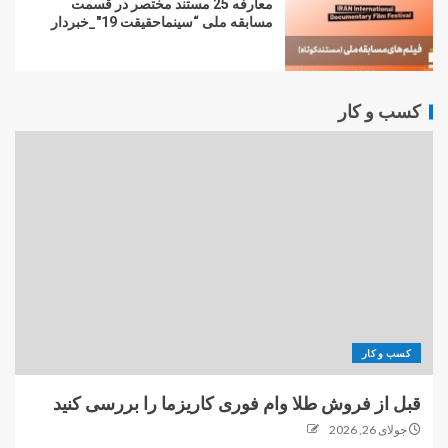
معارفه 25 مستند مختصر در قسمت
مسابقه ملی “سینماحقیقت 19″_خبردار
کسب و کار
کسب و کار
قبل از فروش طلا وام فوری کاریزما را بررسی کنید
جولای 26, 2026