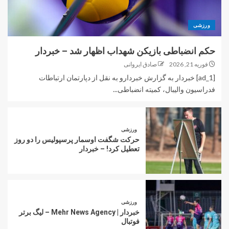
ورزشی
حکم انضباطی بازیکن شهداب اظهار شد – خبردار
فوریه 21, 2026
صادق ایروانی
[ad_1] خبردار به گزارش خبردارو به نقل از دپارتمان ارتباطات
فدراسیون والیبال، کمیته انضباطی...
ورزشی
حرکت شگفت اوسمار پرسپولیس را دو روز
تعطیل کرد! – خبردار
ورزشی
خبردار | Mehr News Agency – لیگ برتر
فوتبال