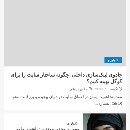
تکنولوژی
جادوی لینک‌سازی داخلی: چگونه ساختار سایت را برای
گوگل بهینه کنیم؟
آگوست 1, 2026
صادق ایروانی
مقدمه: اهمیت پنهان در اعماق سایت در دنیای پیچیده و پررقابت سئو
(SEO)، بسیاری...
تکنولوژی
معماری مخفی موفقیت: راهنمای جامع