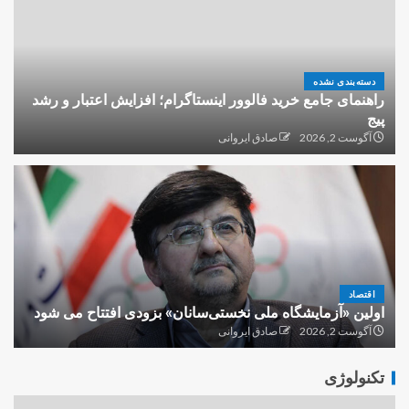
دسته‌بندی نشده
راهنمای جامع خرید فالوور اینستاگرام؛ افزایش اعتبار و رشد
پیج
آگوست 2, 2026
صادق ایروانی
اقتصاد
اولین «آزمایشگاه ملی نخستی‌سانان» بزودی افتتاح می شود
آگوست 2, 2026
صادق ایروانی
تکنولوژی