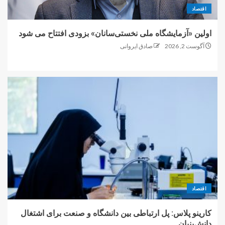
اقتصاد
اولین «آزمایشگاه ملی نخستی‌سانان» بزودی افتتاح می شود
آگوست 2, 2026
صادق ایروانی
اقتصاد
کارینو پلاس: پل ارتباطی بین دانشگاه و صنعت برای اشتغال
دانش‌بنیان