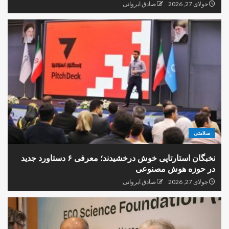
جولای 27, 2026
صادق ایروانی
سلامتی
نخبگان استارتاپی خوش درخشیدند؛ معرفی ۶ دستاورد جدید
در حوزه هوش مصنوعی
جولای 27, 2026
صادق ایروانی