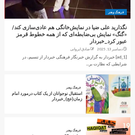
فرهنگ وهنر
نگذارید علی ضیا در نمایش‌خانگی هم عادی‌سازی کند/
«گنگ» نمایش بی‌ضابطه‌ای که از همه خطوط قرمز
عبور کرد_خبردار
دسامبر 13, 2025
صادق ایروانی
[ad_1] خبردار به گزارش خبرنگار فرهنگی خبردار از تنسیم، در
شرایطی که نظارت بر...
فرهنگ وهنر
استقبال نوجوانان از یک کتاب درمورد امام
زمان(عج)_خبردار
فرهنگ وهنر