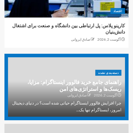
اقتصاد
کارینو پلاس: پل ارتباطی بین دانشگاه و صنعت برای اشتغال
دانش‌بنیان
آگوست 2, 2026
صادق ایروانی
دسته‌بندی نشده
راهنمای جامع خرید فالوور اینستاگرام: مزایا،
ریسک‌ها و استراتژی‌های امن
آگوست 2, 2026
صادق ایروانی
چرا افزایش فالوور اینستاگرام حیاتی شده است؟ در دنیای دیجیتال
امروز، اینستاگرام تنها یک...