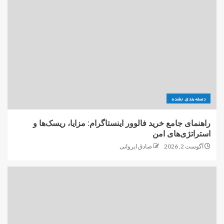
دسته‌بندی نشده
راهنمای جامع خرید فالوور اینستاگرام: مزایا، ریسک‌ها و
استراتژی‌های امن
آگوست 2, 2026
صادق ایروانی