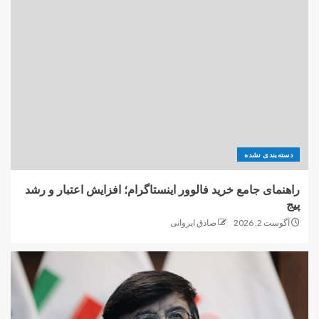
ایده ی نوآورانه یک محقق ایرانی برای
ساخت و ساز در ماه با استفاده از لیزر
5
راهنمای جامع خرید فالوور اینستاگرام:
مزایا، ریسک‌ها و استراتژی‌های امن
1
دسته‌بندی نشده
راهنمای جامع خرید فالوور اینستاگرام؛ افزایش اعتبار و رشد
راهنمای جامع خرید فالوور اینستاگرام؛
پیج
افزایش اعتبار و رشد پیج
آگوست 2, 2026
صادق ایروانی
2
اولین «آزمایشگاه ملی نخستی‌سانان»
بزودی افتتاح می شود