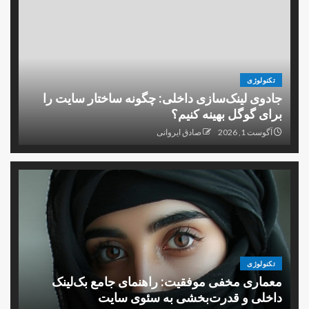
تکنولوژی
جادوی لینک‌سازی داخلی: چگونه ساختار سایت را
برای گوگل بهینه کنیم؟
آگوست 1, 2026
صادق ایروانی
تکنولوژی
معماری مخفی موفقیت: راهنمای جامع بک‌لینک
داخلی و قدرت‌بخشی به سئوی سایت