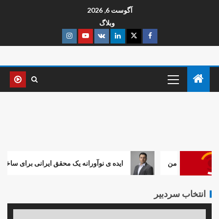
آگوست 6, 2026
وبلاگ
من
ایده ی نوآورانه یک محقق ایرانی برای ساخت و ساز در ماه با اس
انتخاب سردبیر