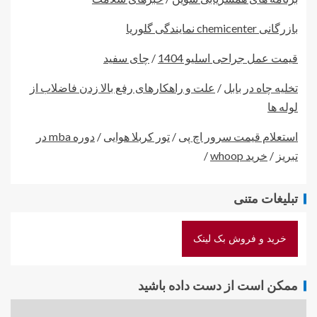
بازرگانی chemicenter نمایندگی گلوریا
قیمت عمل جراحی اسلیو 1404
/
چای سفید
تخلیه چاه در بابل
/
علت و راهکارهای رفع بالا زدن فاضلاب از
لوله ها
استعلام قیمت سرور اچ پی
/
تور کربلا هوایی
/
دوره mba در
تبریز
/
خرید whoop
/
تبلیغات متنی
خرید و فروش بک لینک
ممکن است از دست داده باشید