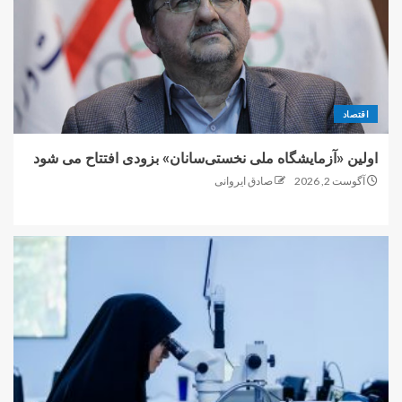
3
کارینو پلاس: پل ارتباطی بین دانشگاه
و صنعت برای اشتغال دانش‌بنیان
اقتصاد
4
اولین «آزمایشگاه ملی نخستی‌سانان» بزودی افتتاح می شود
آگوست 2, 2026
صادق ایروانی
ایده ی نوآورانه یک محقق ایرانی برای
ساخت و ساز در ماه با استفاده از لیزر
5