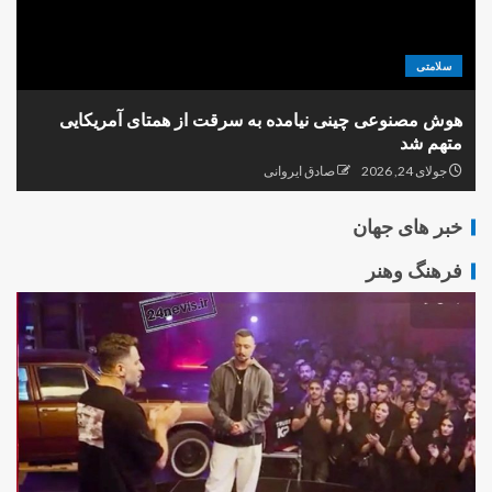
سلامتی
هوش مصنوعی چینی نیامده به سرقت از همتای آمریکایی
متهم شد
جولای 24, 2026
صادق ایروانی
خبر های جهان
فرهنگ وهنر