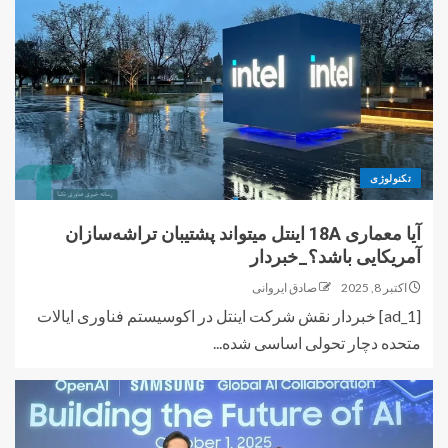
تکنولوژی
آیا معماری 18A اینتل میتواند پشتیبان تراشه‌سازان
آمریکایی باشد؟_خبردار
اکتبر 8, 2025
صادق ایروانی
[ad_1] خبردار نقش شرکت اینتل در اکوسیستم فناوری ایالات
متحده دچار تحولی اساسی شده...