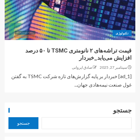
تکنولوژی
قیمت تراشه‌های ۲ نانومتری TSMC تا ۵۰ درصد
افزایش می‌یابد_خبردار
سپتامبر 27, 2025
صادق ایروانی
[ad_1] خبردار بر پایه گزارش‌های تازه شرکت TSMC به گفتن
غول صنعت نیمه‌هادی جهان...
جستجو
جستجو