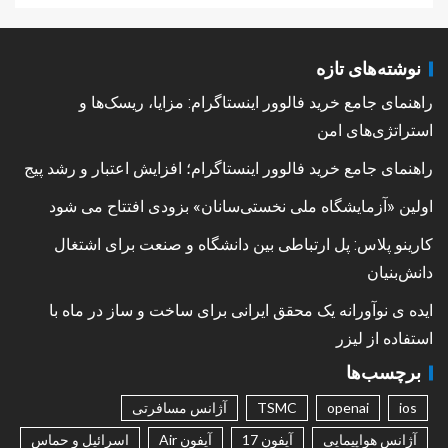
نوشته‌های تازه
راهنمای جامع خرید فالوور اینستاگرام: مزایا، ریسک‌ها و
استراتژی‌های امن
راهنمای جامع خرید فالوور اینستاگرام؛ افزایش اعتبار و رشد پیج
اولین «آزمایشگاه ملی نخستی‌سانان» بزودی افتتاح می شود
کارینو پلاس: پل ارتباطی بین دانشگاه و صنعت برای اشتغال
دانش‌بنیان
ایده ی نوآورانه یک محقق ایرانی برای ساخت و ساز در ماه با
استفاده از لیزر
برچسب‌ها
ios
openai
TSMC
آژانس مسافرتی
آژانس هواپیمایی
آیفون 17
آیفون Air
اسرائیل و حماس