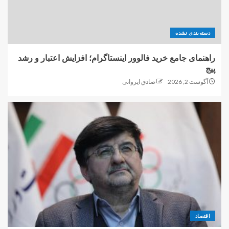
دسته‌بندی نشده
راهنمای جامع خرید فالوور اینستاگرام؛ افزایش اعتبار و رشد
پیج
آگوست 2, 2026
صادق ایروانی
اقتصاد