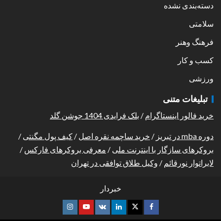
دسته‌بندی نشده
سلامتی
فرهنگ وهنر
کسب و کار
ورزشی
تبلیغات متنی
خرید فالور اینستاگرام
/
بلک فرایدی 1404 جوشن گلد
دوره mba در تبریز
/
خرید ساچمه نقره اصل
/
کیف پول مگنتی
/
بروکرهای سازگار با اینترنت ملی
/
معرفی بروکرهای فارکس
/
لابراتوار نورقائم
/
وکیل طلاق توافقی در تهران
خبردار