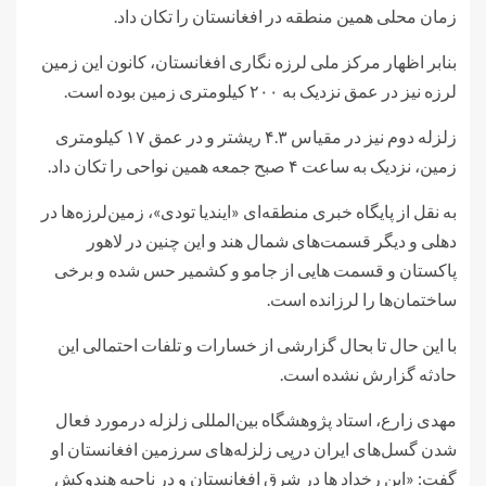
زمان محلی همین منطقه در افغانستان را تکان داد.
بنابر اظهار مرکز ملی لرزه نگاری افغانستان، کانون این زمین
لرزه نیز در عمق نزدیک به ۲۰۰ کیلومتری زمین بوده است.
زلزله دوم نیز در مقیاس ۴.۳ ریشتر و در عمق ۱۷ کیلومتری
زمین، نزدیک به ساعت ۴ صبح جمعه همین نواحی را تکان داد.
به نقل از پایگاه خبری منطقه‌ای «ایندیا تودی»، زمین‌لرزه‌ها در
دهلی و دیگر قسمت‌های شمال هند و این چنین در لاهور
پاکستان و قسمت هایی از جامو و کشمیر حس شده و برخی
ساختمان‌ها را لرزانده است.
با این حال تا بحال گزارشی از خسارات و تلفات احتمالی این
حادثه گزارش نشده است.
مهدی زارع، استاد پژوهشگاه بین‌المللی زلزله درمورد فعال
شدن گسل‌های ایران درپی زلزله‌های سرزمین افغانستان او
گفت: «این رخداد ها در شرق افغانستان و در ناحیه هندوکش