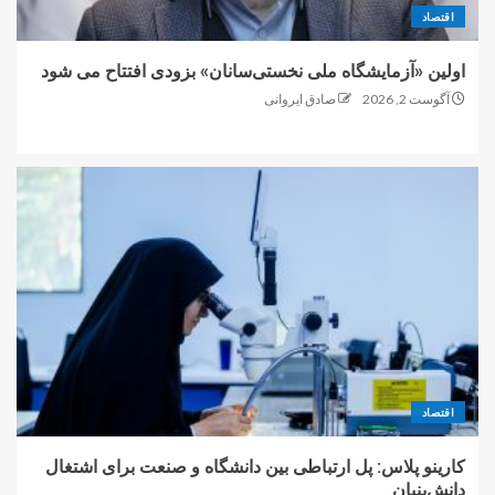
اقتصاد
اولین «آزمایشگاه ملی نخستی‌سانان» بزودی افتتاح می شود
آگوست 2, 2026
صادق ایروانی
اقتصاد
کارینو پلاس: پل ارتباطی بین دانشگاه و صنعت برای اشتغال
دانش‌بنیان