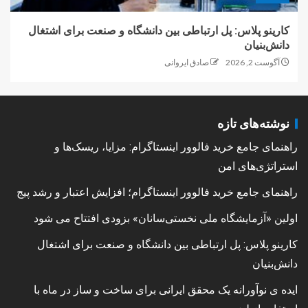
کارینو پلاس: پل ارتباطی بین دانشگاه و صنعت برای اشتغال
دانش‌بنیان
آگوست 2, 2026
صادق ایروانی
نوشته‌های تازه
راهنمای جامع خرید فالوور اینستاگرام: مزایا، ریسک‌ها و
استراتژی‌های امن
راهنمای جامع خرید فالوور اینستاگرام؛ افزایش اعتبار و رشد پیج
اولین «آزمایشگاه ملی نخستی‌سانان» بزودی افتتاح می شود
کارینو پلاس: پل ارتباطی بین دانشگاه و صنعت برای اشتغال
دانش‌بنیان
ایده ی نوآورانه یک محقق ایرانی برای ساخت و ساز در ماه با