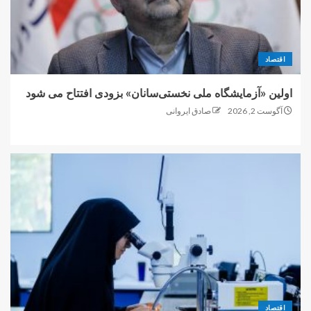
اقتصاد
اولین «آزمایشگاه ملی نخستی‌سانان» بزودی افتتاح می شود
آگوست 2, 2026
صادق ایروانی
اقتصاد