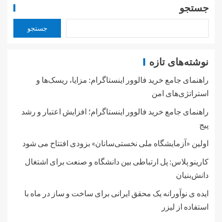
جستجو
جستجو
نوشته‌های تازه
راهنمای جامع خرید فالوور اینستاگرام: مزایا، ریسک‌ها و
استراتژی‌های امن
راهنمای جامع خرید فالوور اینستاگرام؛ افزایش اعتبار و رشد
پیج
اولین «آزمایشگاه ملی نخستی‌سانان» بزودی افتتاح می شود
کارینو پلاس: پل ارتباطی بین دانشگاه و صنعت برای اشتغال
دانش‌بنیان
ایده ی نوآورانه یک محقق ایرانی برای ساخت و ساز در ماه با
استفاده از لیزر