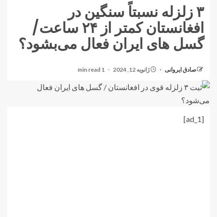
۳ زلزله نسبتاً سنگین در
افغانستان کمتر از ۲۴ ساعت/
گسل های ایران فعال می‌بشود؟
صادق ایروانی
ژانویه 12, 2024
1 min read
[ad_1]