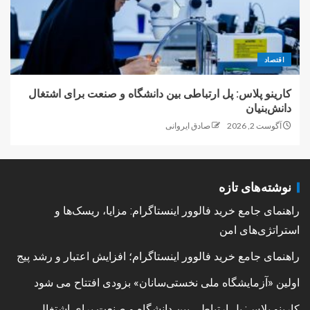
اقتصاد
کارینو پلاس: پل ارتباطی بین دانشگاه و صنعت برای اشتغال
دانش‌بنیان
آگوست 2, 2026
صادق ایروانی
نوشته‌های تازه
راهنمای جامع خرید فالوور اینستاگرام: مزایا، ریسک‌ها و
استراتژی‌های امن
راهنمای جامع خرید فالوور اینستاگرام؛ افزایش اعتبار و رشد پیج
اولین «آزمایشگاه ملی نخستی‌سانان» بزودی افتتاح می شود
کارینو پلاس: پل ارتباطی بین دانشگاه و صنعت برای اشتغال