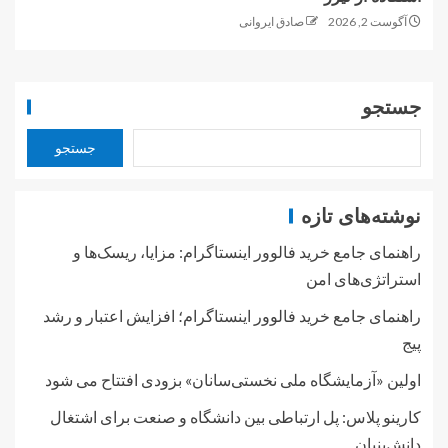
آگوست 2, 2026
صادق ایروانی
جستجو
جستجو
نوشته‌های تازه
راهنمای جامع خرید فالوور اینستاگرام: مزایا، ریسک‌ها و
استراتژی‌های امن
راهنمای جامع خرید فالوور اینستاگرام؛ افزایش اعتبار و رشد
پیج
اولین «آزمایشگاه ملی نخستی‌سانان» بزودی افتتاح می شود
کارینو پلاس: پل ارتباطی بین دانشگاه و صنعت برای اشتغال
دانش‌بنیان