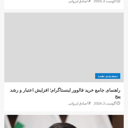
آگوست 2, 2026
صادق ایروانی
دسته‌بندی نشده
راهنمای جامع خرید فالوور اینستاگرام؛ افزایش اعتبار و رشد
پیج
آگوست 2, 2026
صادق ایروانی