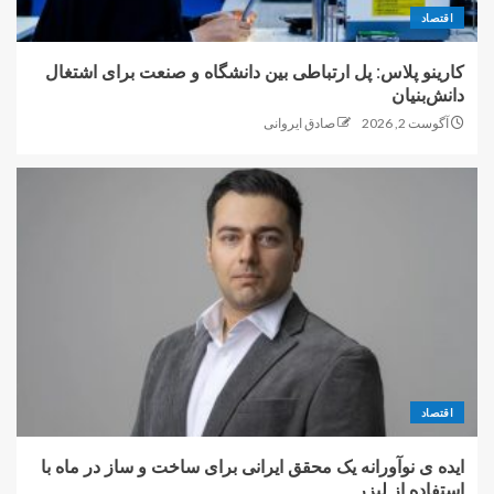
اقتصاد
کارینو پلاس: پل ارتباطی بین دانشگاه و صنعت برای اشتغال
دانش‌بنیان
آگوست 2, 2026
صادق ایروانی
اقتصاد
ایده ی نوآورانه یک محقق ایرانی برای ساخت و ساز در ماه با
استفاده از لیزر