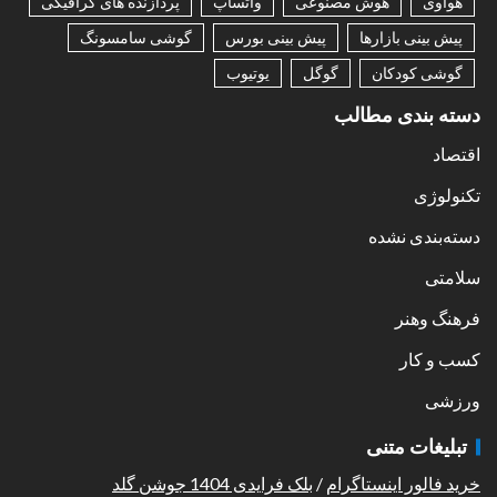
هواوی
هوش مصنوعی
واتساپ
پردازنده های گرافیکی
پیش بینی بازارها
پیش بینی بورس
گوشی سامسونگ
گوشی کودکان
گوگل
یوتیوب
دسته بندی مطالب
اقتصاد
تکنولوژی
دسته‌بندی نشده
سلامتی
فرهنگ وهنر
کسب و کار
ورزشی
تبلیغات متنی
خرید فالور اینستاگرام
/
بلک فرایدی 1404 جوشن گلد