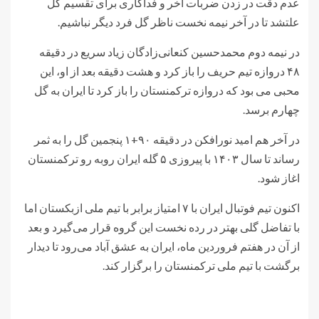
عدم دقت در زدن ضربات آخر و فداکاری برای تقسیم گل
علتشد تا در آخر نیمه نخست ناظر گل فرد دیگر نباشیم.
در نیمه دوم محمدحسین کنعانی‌زادگان زیاد سریع در دقیقه
۴۸ دروازه تیم حریف را باز کرد و هشت دقیقه بعد از او، این
محبی می بود که دروازه ترکمنستان را باز کرد تا ایران به گل
چهارم برسد.
در آخر هم امید نورافکن در دقیقه ۹۰+۱ پنجمین گل را به ثمر
رساند تا سال ۱۴۰۳ با پیروزی ۵ گله ایران روبه رو ترکمنستان
اغاز شود.
اکنون تیم فوتبال ایران با ۷ امتیاز برابر با تیم ملی ازبکستان اما
با تفاضل گلی بهتر در رده نخست این گروه قرار می‌گیرد و بعد
از آن در هفتم فروردین ماه، ایران به عشق آباد می‌رود تا دیدار
برگشت با تیم ملی ترکمنستان را برگزار کند.