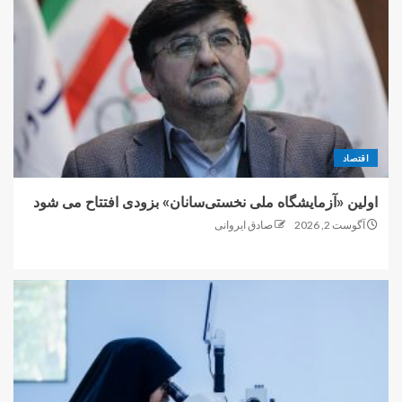
اقتصاد
اولین «آزمایشگاه ملی نخستی‌سانان» بزودی افتتاح می شود
آگوست 2, 2026
صادق ایروانی