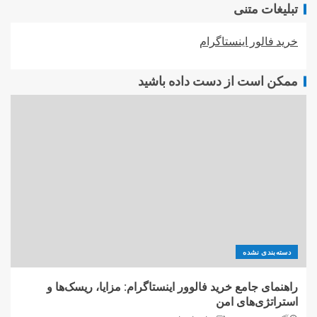
تبلیغات متنی
خرید فالور اینستاگرام
ممکن است از دست داده باشید
دسته‌بندی نشده
راهنمای جامع خرید فالوور اینستاگرام: مزایا، ریسک‌ها و
استراتژی‌های امن