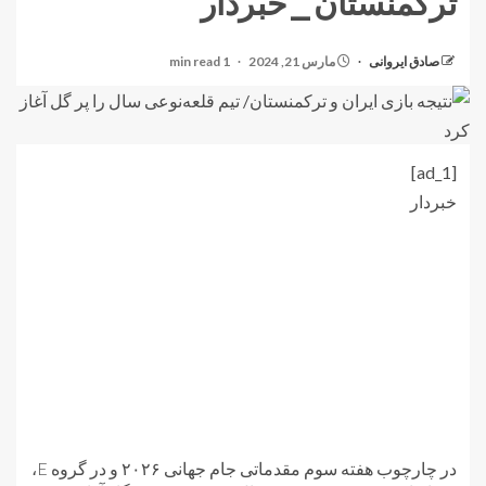
ترکمنستان_خبردار
صادق ایروانی
مارس 21, 2024
1 min read
[ad_1]
خبردار
در چارچوب هفته سوم مقدماتی جام جهانی ۲۰۲۶ و در گروه E،