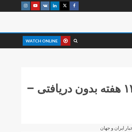
WATCH ONLINE
داماش به اسایش نیاز دارد/ ۱۲ هفته بدون دریافتی –