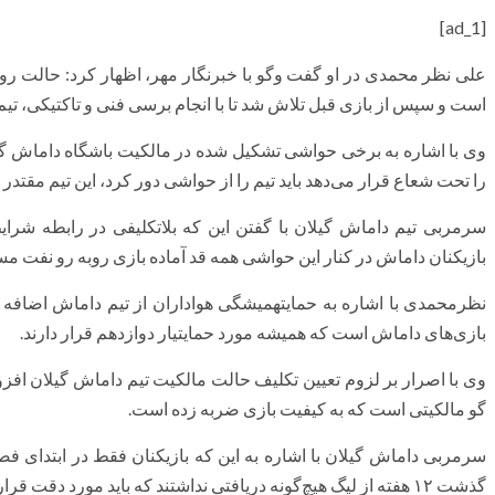
[ad_1]
علی نظر محمدی در او گفت
وگو
با خبرنگار مهر، اظهار کرد: حالت ر
است و سپس از بازی قبل تلاش شد تا با انجام برسی فنی و تاکتیکی، تیم ر
وی با اشاره به برخی حواشی تشکیل شده در مالکیت باشگاه داماش گیل
را تحت شعاع قرار می‌دهد باید تیم را از حواشی دور کرد، این تیم مقتدر و 
سرمربی تیم داماش گیلان با گفتن این که بلاتکلیفی در رابطه شرایط
بازیکنان داماش در کنار این حواشی همه قد آماده بازی روبه رو نفت م
نظرمحمدی
با اشاره به حمایتهمیشگی هواداران از تیم داماش اضافه ک
بازی‌های داماش است که همیشه مورد حمایتیار دوازدهم قرار دارند.
وی با اصرار بر لزوم تعیین تکلیف حالت مالکیت تیم داماش گیلان افزو
گو مالکیتی است که به کیفیت بازی ضربه زده است.
سرمربی داماش گیلان با اشاره به این که بازیکنان فقط در ابتدای فصل 
گذشت ۱۲ هفته از لیگ هیچ‌گونه دریافتی نداشتند که باید مورد دقت قرار گیرد.