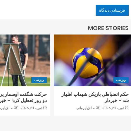
MORE STORIES
ورزشی
ورزشی
حکم انضباطی بازیکن شهداب اظهار
حرکت شگفت اوسمار پرس
شد – خبردار
دو روز تعطیل کرد! – خبر
فوریه 21, 2026
صادق ایروانی
فوریه 21, 2026
صادق ایرو