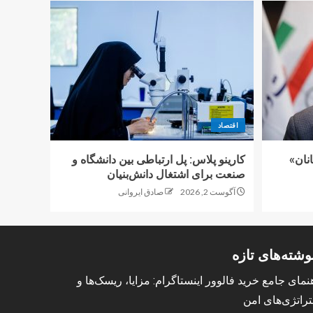
اقتصاد
نان»
کارینو پلاس: پل ارتباطی بین دانشگاه و
صنعت برای اشتغال دانش‌بنیان
آگوست 2, 2026
صادق ایروانی
وشته‌های تازه
نمای جامع خرید فالوور اینستاگرام: مزایا، ریسک‌ها و
راتژی‌های امن