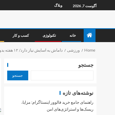
وبلاگ
آگوست 7, 2026
خانه
تکنولوژی
کسب و کار
Home
ورزشی
داماش به اسایش نیاز دارد/ ۱۲ هفته بدون دریافتی – خبردار
جستجو
جستجو
نوشته‌های تازه
راهنمای جامع خرید فالوور اینستاگرام: مزایا،
ریسک‌ها و استراتژی‌های امن