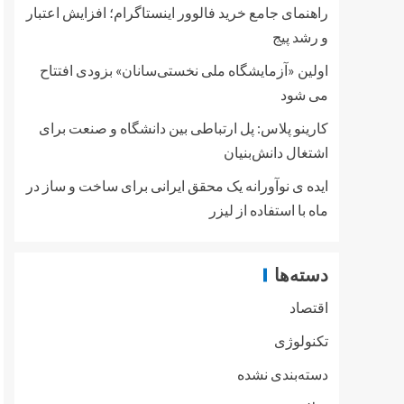
راهنمای جامع خرید فالوور اینستاگرام؛ افزایش اعتبار
و رشد پیج
اولین «آزمایشگاه ملی نخستی‌سانان» بزودی افتتاح
می شود
کارینو پلاس: پل ارتباطی بین دانشگاه و صنعت برای
اشتغال دانش‌بنیان
ایده ی نوآورانه یک محقق ایرانی برای ساخت و ساز در
ماه با استفاده از لیزر
دسته‌ها
اقتصاد
تکنولوژی
دسته‌بندی نشده