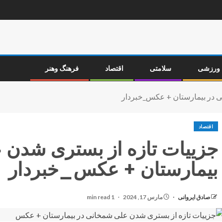
ورزشی
سلامتی
اقتصاد
فرهنگ وهنر
ی در بیمارستان + عکس_خبردار
اقتصاد
جزییات تازه از بستری شدن 
بیمارستان + عکس_خبردار
صادق ایروانی
مارس 17, 2024
1 min read