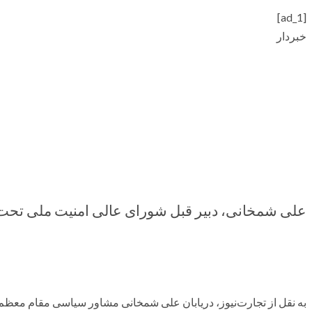
[ad_1]
خبردار
علی شمخانی، دبیر قبل شورای عالی امنیت ملی تح
به نقل از تجارت‌نیوز، دریابان علی شمخانی مشاور سیاسی مقام معظ