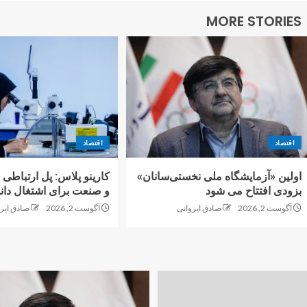
MORE STORIES
اقتصاد
اقتصاد
اولین «آزمایشگاه ملی نخستی‌سانان»
کارینو پلاس: پل ارتباطی 
بزودی افتتاح می شود
و صنعت برای اشتغال دانش
آگوست 2, 2026
صادق ایروانی
آگوست 2, 2026
صادق ایر