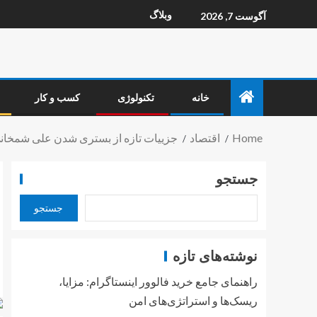
وبلاگ
آگوست 7, 2026
خانه
تکنولوژی
کسب و کار
Home
اقتصاد
جزییات تازه از بستری شدن علی شمخان
جستجو
جستجو
نوشته‌های تازه
راهنمای جامع خرید فالوور اینستاگرام: مزایا،
ریسک‌ها و استراتژی‌های امن