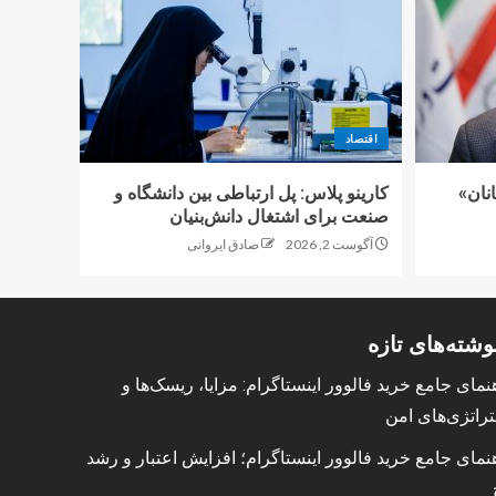
اقتصاد
نان»
کارینو پلاس: پل ارتباطی بین دانشگاه و
صنعت برای اشتغال دانش‌بنیان
آگوست 2, 2026
صادق ایروانی
وشته‌های تازه
نمای جامع خرید فالوور اینستاگرام: مزایا، ریسک‌ها و
راتژی‌های امن
نمای جامع خرید فالوور اینستاگرام؛ افزایش اعتبار و رشد