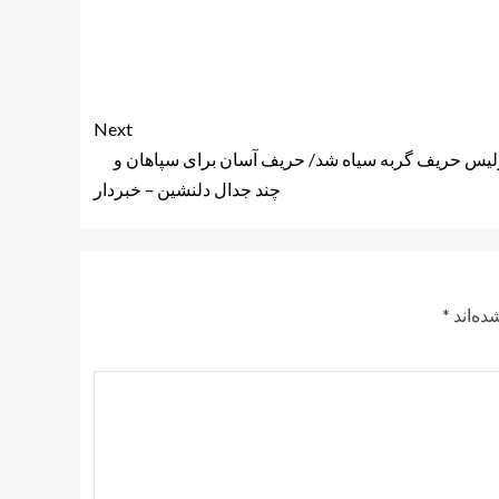
Next
یس حریف گربه سیاه شد/ حریف آسان برای سپاهان و
چند جدال دلنشین – خبردار
ده‌اند
*