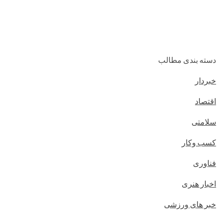
دسته بندی مطالب
خبردار
اقتصاد
سلامتی
کسب وکار
فناوری
اخبار هنری
خبر های ورزشی