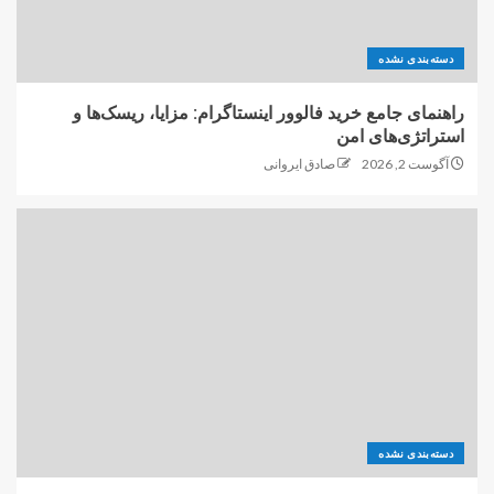
دسته‌بندی نشده
راهنمای جامع خرید فالوور اینستاگرام: مزایا، ریسک‌ها و
استراتژی‌های امن
آگوست 2, 2026
صادق ایروانی
دسته‌بندی نشده