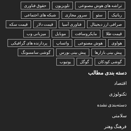
تراشه های هوش مصنوعی
تلویزیون
حقوق فناوری
رباتیک
سئو
سرور مجازی
شبکه های اجتماعی
صرافی ارز دیجیتال
فناوری آسیا
قیمت دلار
قیمت سکه
قیمت طلا
مایکروسافت
موبایل
میزبانی وب
هواوی
هوش مصنوعی
واتساپ
پردازنده های گرافیکی
پیش بینی بازارها
پیش بینی بورس
گوشی سامسونگ
گوشی کودکان
گوگل
یوتیوب
دسته بندی مطالب
اقتصاد
تکنولوژی
دسته‌بندی نشده
سلامتی
فرهنگ وهنر