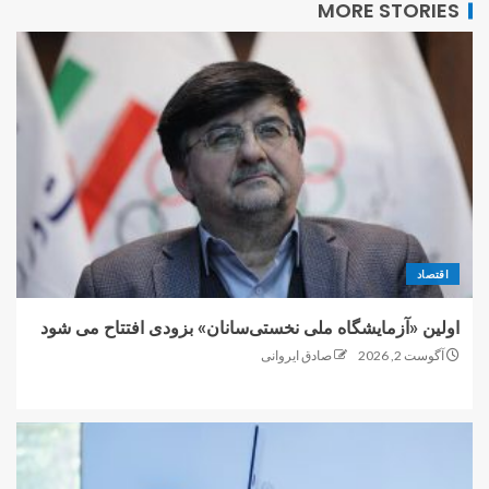
MORE STORIES
اقتصاد
اولین «آزمایشگاه ملی نخستی‌سانان» بزودی افتتاح می شود
آگوست 2, 2026
صادق ایروانی