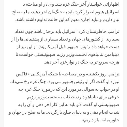
اظهاراتی خواستار آخر جنگ غزه شد. وی در او مباحثه با
اسرائیل هیوم اصرار کرد: باید به جنگ‌تان آخر دهید، ما به صلح
نیاز داریم و نباید اجازه دهیم که این حالت تداوم داشته باشد.
ترامپ خاطرنشان کرد: اسرائیل باید برحذر باشد چون تعداد
بسیاری از کشورهای جهان و تعداد بسیاری از پشتیبانی‌ها را از
دست خواهد داد. رئیس جمهور قبل آمریکا پیش از این نیز از
«بنیامین نتانیاهو»، نخست‌وزیر رژیم صهیونیستی خواست تا
هرچه سریع تر به جنگ در نوار غزه آخر دهد.
ترامپ روز یکشنبه و در مصاحبه با شبکه آمریکایی «فاکس
نیوز» او گفت اگر او رئیس‌جمهور می بود، جنگ غزه رخ نمی‌داد.
او در جواب به سوالی درمورد این که درمورد جنگ غزه چه
حرفی برای نتانیاهو دارد، خطاب به نخست‌وزیر رژیم
صهیونیستی او گفت: «تو باید به این کار آخر دهی و آن را به
شدت انجام دهی و به دنیای صلح بازگردی. ما به صلح در جهان و
خاورمیانه نیاز داریم».