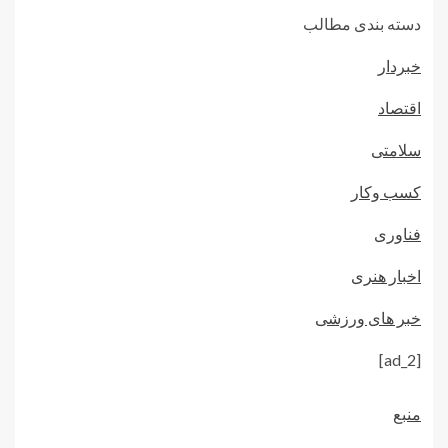
دسته بندی مطالب
خبردار
اقتصاد
سلامتی
کسب وکار
فناوری
اخبار هنری
خبر های ورزشی
[ad_2]
منبع