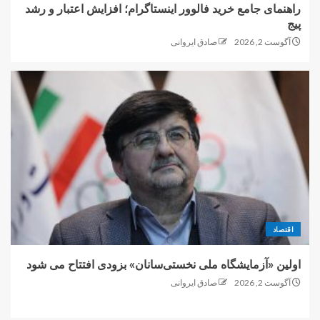
راهنمای جامع خرید فالوور اینستاگرام؛ افزایش اعتبار و رشد
پیج
آگوست 2, 2026
صادق ایروانی
اقتصاد
اولین «آزمایشگاه ملی نخستی‌سانان» بزودی افتتاح می شود
آگوست 2, 2026
صادق ایروانی