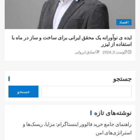
اقتصاد
ایده ی نوآورانه یک محقق ایرانی برای ساخت و ساز در ماه با
استفاده از لیزر
آگوست 2, 2026
صادق ایروانی
جستجو
جستجو
نوشته‌های تازه
راهنمای جامع خرید فالوور اینستاگرام: مزایا، ریسک‌ها و
استراتژی‌های امن