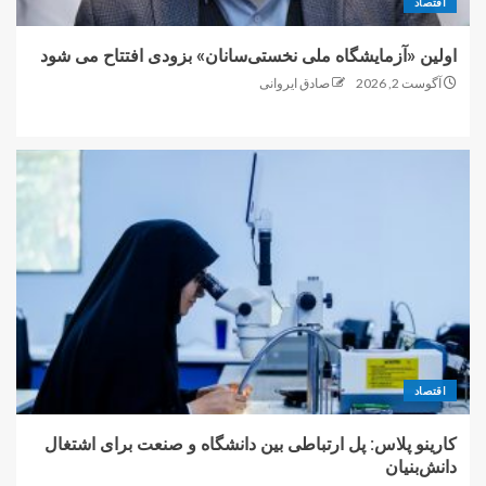
اقتصاد
اولین «آزمایشگاه ملی نخستی‌سانان» بزودی افتتاح می شود
آگوست 2, 2026
صادق ایروانی
اقتصاد
کارینو پلاس: پل ارتباطی بین دانشگاه و صنعت برای اشتغال
دانش‌بنیان