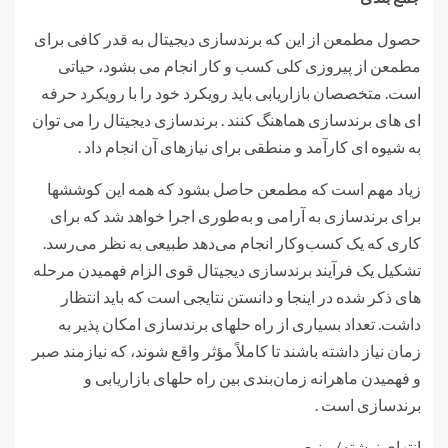
حصول مطمعن از این که برندسازی دیجیتال به قدر کافی برای
مطمعن از پیروزی کلی کسب و کار انجام می بشود، حیاتی
است. متخصصان بازاریابی باید رویکرد خود را با رویکرد حرفه
ای های برندسازی هماهنگ کنند . برندسازی دیجیتال را می توان
به شیوه ای کارآمد و منطقی برای نیازهای آن انجام داد .
زیاد مهم است که مطمعن حاصل بشود که همه این کوششها
برای برندسازی به آرامی و به‌طوری اجرا خواهد شد که برای
کاری که یک کسب‌وکار انجام می‌دهد طبیعی به نظر می‌رسد.
تشکیل یک فرآیند برندسازی دیجیتال قوی الزام فهمیدن مرحله
های ذکر شده در اینجا و دانستن نتایجی است که باید انتظار
داشت. تعداد بسیاری از راه حلهای برندسازی امکان پذیر به
زمان نیاز داشته باشند تا کاملاً مؤثر واقع شوند، که نیازمند صبر
و فهمیدن ماهرانه زمان‌بندی بین راه حلهای بازاریابی و
برندسازی است .
انتهای نوشته/
منبع