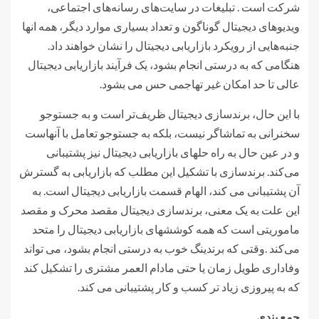
شرکت است . تبلیغات در سایت‌های رسانه‌های اجتماعی،
ویدیوهای دیجیتال گوناگون و تعداد بسیاری موارد دیگر، همه انها
جنبه‌هایی از رویکرد بازاریابی دیجیتال را نشان خواهند داد.
هنگامی که به درستی انجام بشود، یک فرآیند بازاریابی دیجیتال
عالی تا حد امکان غیر تهاجمی حس می بشود.
با این حال، برندسازی دیجیتال ظریف‌تر است و به جستوجو
سخنرانی به تماشاگر نیست، بلکه به جستوجو تعامل با آنهاست
و در عین حال به راه حلهای بازاریابی دیجیتال نیز پشتیبانی
می‌کند. برندسازی با تشکیل این مطلب که بازاریابی به گسترش
آن پشتیبانی می کند، الهام قسمت بازاریابی دیجیتال است. به
این علت به یک معنی، برندسازی دیجیتال مقصد محرک و مقصد
ماموریتی است که همه کوششهای بازاریابی دیجیتال را متحد
می‌کند .وقتی که برندینگ خوب به درستی انجام بشود، می تواند
وفاداری طویل زمان یا حتی مادام العمر مشتری را تشکیل کند
که به پیروزی زیاد تر کسب و کار پشتیبانی می کند.
جمع بندی