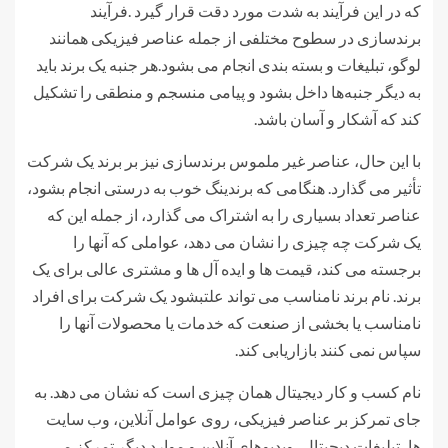
که در این فرآیند به شدت مورد دقت قرار گیرد .فرآیند
برندسازی در سطوح مختلفی از جمله عناصر فیزیکی همانند
لوگو، تبلیغات و بسته بندی انجام می بشود.هر جنبه یک برند باید
به دیگر جنبه‌ها داخل بشود و پیامی منسجم و منطقی را تشکیل
کند که آشکار و آسان باشد.
با این حال، عناصر غیر ملموس برندسازی نیز بر برند یک شرکت
تأثیر می گذارد. هنگامی که برندینگ خوب به درستی انجام بشود،
عناصر تعداد بسیاری را به اشتراک می گذارد، از جمله این که
یک شرکت چه چیزی را نشان می دهد، عواملی که آنها را
برجسته می کند، قیمت ها و ایده آل ها و مشتری عالی برای یک
برند. نام برند نامناسب می تواند علتبشود یک شرکت برای افراد
نامناسب یا بخشی از صنعت که خدمات یا محصولات آنها را
سپاس نمی کنند بازاریابی کند.
نام کسب و کار دیجیتال همان چیزی است که نشان می دهد. به
جای تمرکز بر عناصر فیزیکی، روی عوامل آنلاین، وب سایت
ها، تبلیغات دیجیتال، ویدیوهای آنلاین و موارد دیگر تمرکز می