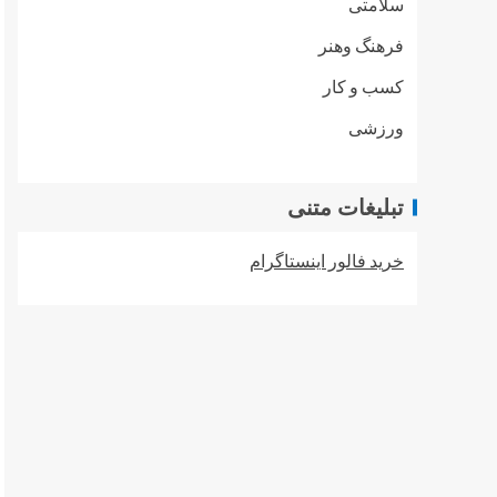
سلامتی
فرهنگ وهنر
کسب و کار
ورزشی
تبلیغات متنی
خرید فالور اینستاگرام