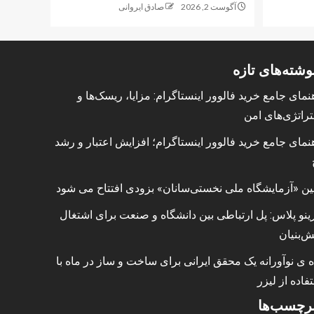
آگوست 2, 2026
صادق ایروانی
وشته‌های تازه
نمای جامع خرید فالوور اینستاگرام: مزایا، ریسک‌ها و
راتژی‌های امن
نمای جامع خرید فالوور اینستاگرام؛ افزایش اعتبار و رشد
ین «آزمایشگاه ملی نخستی‌سانان» بزودی افتتاح می شود
ینو پلاس: پل ارتباطی بین دانشگاه و صنعت برای اشتغال
ش‌بنیان
ه ی نوآورانه یک محقق ایرانی برای ساخت و ساز در ماه با
فاده از لیزر
رچسب‌ها