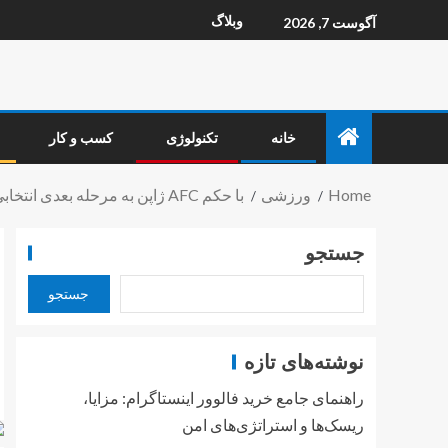
وبلاگ
آگوست 7, 2026
خانه
تکنولوژی
کسب و کار
Home
ورزشی
با حکم AFC ژاپن به مرحله بعدی انتخابی جام جهانی صعود کرد – خبردار
جستجو
جستجو
نوشته‌های تازه
راهنمای جامع خرید فالوور اینستاگرام: مزایا،
ریسک‌ها و استراتژی‌های امن