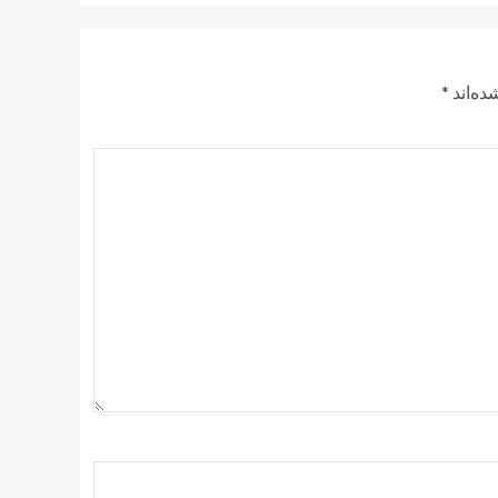
ده‌اند
*