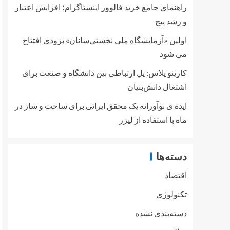
راهنمای جامع خرید فالوور اینستاگرام؛ افزایش اعتبار
و رشد پیج
اولین «آزمایشگاه ملی نخستی‌سانان» بزودی افتتاح
می شود
کارینو پلاس: پل ارتباطی بین دانشگاه و صنعت برای
اشتغال دانش‌بنیان
ایده ی نوآورانه یک محقق ایرانی برای ساخت و ساز در
ماه با استفاده از لیزر
دسته‌ها
اقتصاد
تکنولوژی
دسته‌بندی نشده