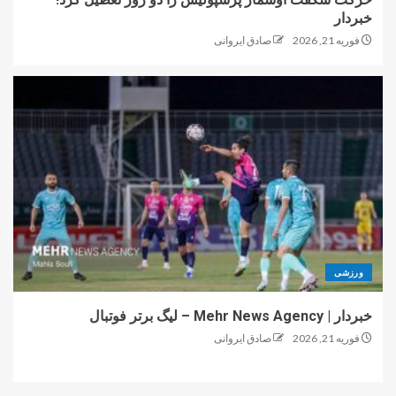
خبردار
فوریه 21, 2026
صادق ایروانی
ورزشی
خبردار | Mehr News Agency – لیگ برتر فوتبال
فوریه 21, 2026
صادق ایروانی