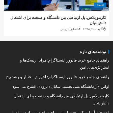
اقتصاد
کارینو پلاس: پل ارتباطی بین دانشگاه و صنعت برای اشتغال
دانش‌بنیان
آگوست 2, 2026
صادق ایروانی
نوشته‌های تازه
راهنمای جامع خرید فالوور اینستاگرام: مزایا، ریسک‌ها و
استراتژی‌های امن
راهنمای جامع خرید فالوور اینستاگرام؛ افزایش اعتبار و رشد پیج
اولین «آزمایشگاه ملی نخستی‌سانان» بزودی افتتاح می شود
کارینو پلاس: پل ارتباطی بین دانشگاه و صنعت برای اشتغال
دانش‌بنیان
ایده ی نوآورانه یک محقق ایرانی برای ساخت و ساز در ماه با