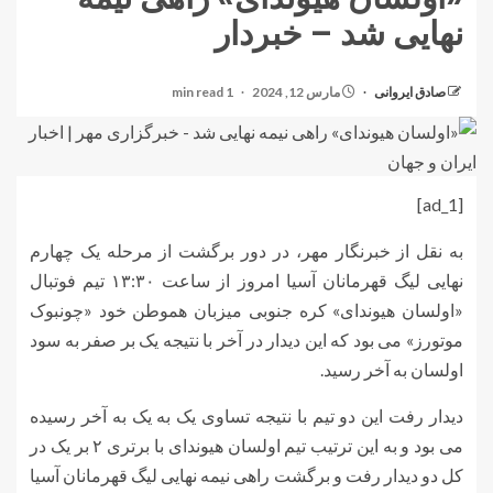
نهایی شد – خبردار
صادق ایروانی
مارس 12, 2024
1 min read
[ad_1]
به نقل از خبرنگار مهر، در دور برگشت از مرحله یک چهارم
نهایی لیگ قهرمانان آسیا امروز از ساعت ۱۳:۳۰ تیم فوتبال
«اولسان هیوندای» کره جنوبی میزبان هموطن خود «چونبوک
موتورز» می بود که این دیدار در آخر با نتیجه یک بر صفر به سود
اولسان به آخر رسید.
دیدار رفت این دو تیم با نتیجه تساوی یک به یک به آخر رسیده
می بود و به این ترتیب تیم اولسان هیوندای با برتری ۲ بر یک در
کل دو دیدار رفت و برگشت راهی نیمه نهایی لیگ قهرمانان آسیا