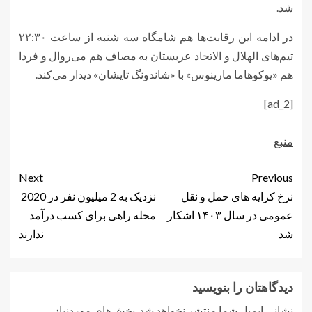
شد.
در ادامه این رقابت‌ها هم شامگاه سه شنبه از ساعت ۲۲:۳۰
تیم‌های الهلال و الاتحاد عربستان به مصاف هم می‌روال و فردا
هم «یوکوهاما مارینوس» با «شاندونگ تایشان» دیدار می‌کند.
[ad_2]
منبع
Next
Previous
نرخ کرایه های حمل و نقل
نزدیک به 2 میلیون نفر در 2020
عمومی در سال ۱۴۰۳ اشکار
محله راهی برای کسب درآمد
شد
ندارند
دیدگاهتان را بنویسید
نشانی ایمیل شما منتشر نخواهد شد.
بخش‌های موردنیاز