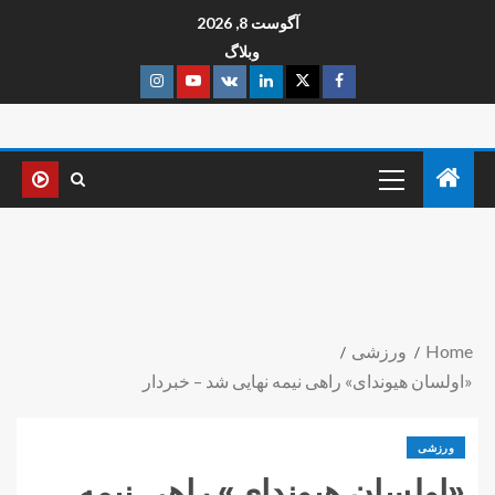
آگوست 8, 2026
وبلاگ
Home
ورزشی
«اولسان هیوندای» راهی نیمه نهایی شد – خبردار
ورزشی
«اولسان هیوندای» راهی نیمه