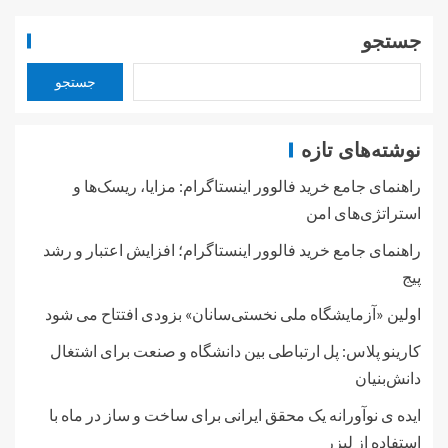
جستجو
جستجو
نوشته‌های تازه
راهنمای جامع خرید فالوور اینستاگرام: مزایا، ریسک‌ها و
استراتژی‌های امن
راهنمای جامع خرید فالوور اینستاگرام؛ افزایش اعتبار و رشد
پیج
اولین «آزمایشگاه ملی نخستی‌سانان» بزودی افتتاح می شود
کارینو پلاس: پل ارتباطی بین دانشگاه و صنعت برای اشتغال
دانش‌بنیان
ایده ی نوآورانه یک محقق ایرانی برای ساخت و ساز در ماه با
استفاده از لیزر