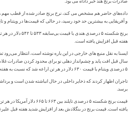
صادرات برنج هند خبر داداه می بود.
داده‌های حاضر هم مشخص می کند، نرخ برنج صادر شده از قطب مهم هند
و آفریقایی به بیشترین حد خود رسید، در حالی که قیمت‌ها در ویتنام و تای
هفته قبل افزایش یافته است.
ایسنا به نقل منبع های خارجی در این باره نوشته است، انتظار می‌رود ت
سال قبل افت یابد و چشم‌انداز دهلی نو برای محدود کردن صادرات غلات
۵ درصدی ویتنام با قیمت ۶۳۰ دلار در هر تن اراعه شد که نسبت به هفته قبل ۶۵۳ دلار در هر تن افت یافته است.
تاجران اظهار کردند که ذخایر داخلی در حال انباشته شدن است و برداش
برسد.
یافته است. قیمت برنج در بنگلادش بعد از افزایش شدید هفته قبل علیرغم 