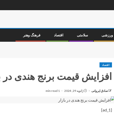
ورزشی
سلامتی
اقتصاد
فرهنگ وهنر
اقتصاد
افزایش قیمت برنج هندی در با
صادق ایروانی
ژانویه 29, 2024
1 min read
[ad_1]