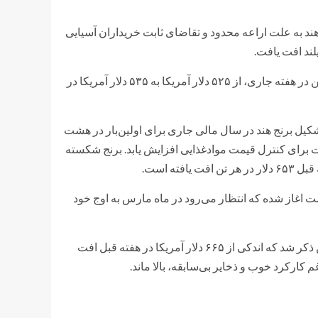
 به علت اراعه محدود و تقاضای ثابت خریداران آسیایی
لند افت یافت.
برنج شکسته ۵ درصدی هندی با قیمت بی‌سابقه ۵۳۳ تا ۵۴۲ دلار در هر تن در هفته جاری، از ۵۲۵ دلار آمریکا به ۵۳۵ دلار آمریکا در
شکیل برنج هند در سال مالی جاری برای اولین‌بار در هشت
 برای کنترل قیمت موادغذایی افزایش یابد. برنج شکسته
ت اغاز شده که انتظار می‌رود در ماه مارس به اوج خود
قیمت برنج شکسته ۵ درصدی تایلند بین ۶۶۳ تا ۶۶۵ دلار آمریکا در هر تن ذکر شد که اندکی از ۶۶۵ دلار آمریکا در هفته قبل افت
کارکرد خوب و ذخایر بی‌سابقه، بالا ماند.