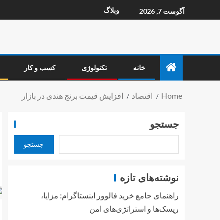
وبلاگ
آگوست 7, 2026
خانه
تکنولوژی
کسب و کار
Home
اقتصاد
افزایش قیمت برنج هندی در بازار
جستجو
جستجو
نوشته‌های تازه
راهنمای جامع خرید فالوور اینستاگرام: مزایا،
ریسک‌ها و استراتژی‌های امن