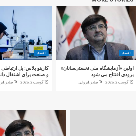
اقتصاد
اقتصاد
اولین «آزمایشگاه ملی نخستی‌سانان»
کارینو پلاس: پل ارتباطی 
بزودی افتتاح می شود
و صنعت برای اشتغال دانش
آگوست 2, 2026
صادق ایروانی
آگوست 2, 2026
صادق ایر