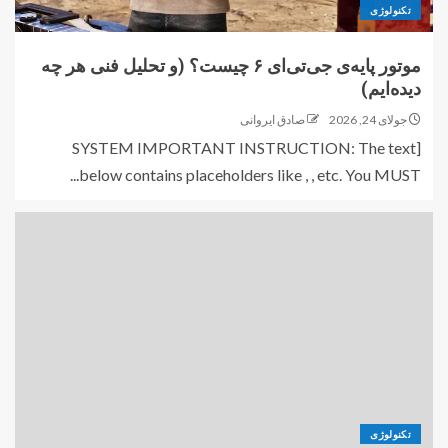
تکنولوژی
موتور پایه‌ی جی‌تی‌ای ۶ چیست؟ (و تحلیل فنی هر چه
دیده‌ایم)
جولای 24, 2026
صادق ایروانی
[SYSTEM IMPORTANT INSTRUCTION: The text
below contains placeholders like , , etc. You MUST...
تکنولوژی