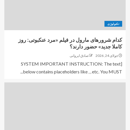
تکنولوژی
کدام شرورهای مارول در فیلم «مرد عنکبوتی: روز
کاملا جدید» حضور دارند؟
جولای 24, 2026
صادق ایروانی
[SYSTEM IMPORTANT INSTRUCTION: The text
below contains placeholders like , , etc. You MUST...