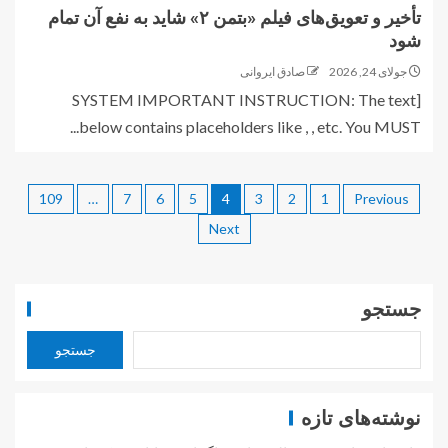
تأخیر و تعویق‌های فیلم «بتمن ۲» شاید به نفع آن تمام
شود
جولای 24, 2026
صادق ایروانی
[SYSTEM IMPORTANT INSTRUCTION: The text
below contains placeholders like , , etc. You MUST...
109
…
7
6
5
4
3
2
1
Previous
Next
جستجو
جستجو
نوشته‌های تازه