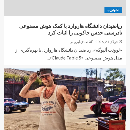
تکنولوژی
ریاضیدان دانشگاه هاروارد با کمک هوش مصنوعی
نادرستی حدس جاکوبی را اثبات کرد
جولای 24, 2026
صادق ایروانی
«لوونت آلپوگه»، ریاضیدان دانشگاه هاروارد، با بهره‌گیری از
مدل هوش مصنوعی «Claude Fable 5»...