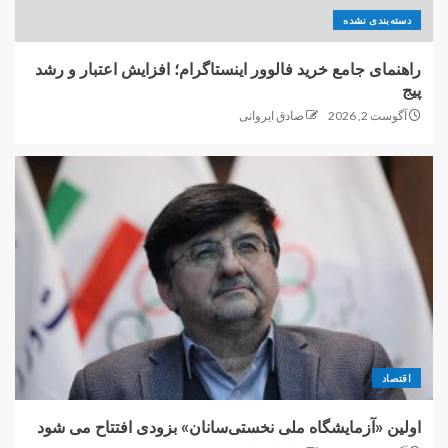
دسته‌بندی نشده
راهنمای جامع خرید فالوور اینستاگرام؛ افزایش اعتبار و رشد
پیج
آگوست 2, 2026
صادق ایروانی
اقتصاد
اولین «آزمایشگاه ملی نخستی‌سانان» بزودی افتتاح می شود