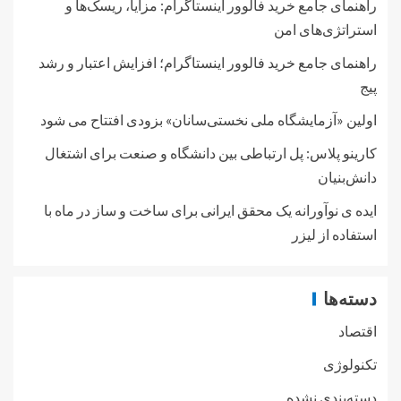
راهنمای جامع خرید فالوور اینستاگرام: مزایا، ریسک‌ها و
استراتژی‌های امن
راهنمای جامع خرید فالوور اینستاگرام؛ افزایش اعتبار و رشد
پیج
اولین «آزمایشگاه ملی نخستی‌سانان» بزودی افتتاح می شود
کارینو پلاس: پل ارتباطی بین دانشگاه و صنعت برای اشتغال
دانش‌بنیان
ایده ی نوآورانه یک محقق ایرانی برای ساخت و ساز در ماه با
استفاده از لیزر
دسته‌ها
اقتصاد
تکنولوژی
دسته‌بندی نشده