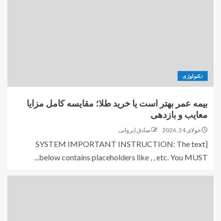
تکنولوژی
بیمه عمر بهتر است یا خرید طلا؛ مقایسه کامل مزایا
معایب و بازدهی
جولای 24, 2026
صادق ایروانی
[SYSTEM IMPORTANT INSTRUCTION: The text
below contains placeholders like , , etc. You MUST...