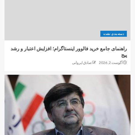
دسته‌بندی نشده
راهنمای جامع خرید فالوور اینستاگرام؛ افزایش اعتبار و رشد
پیج
آگوست 2, 2026
صادق ایروانی