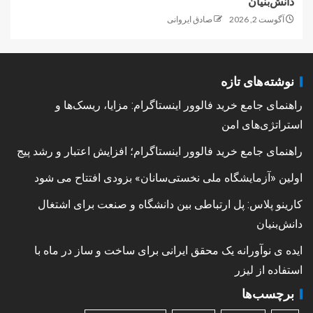
دانش‌بنیان
آگوست 2, 2026
صادق ایروانی
نوشته‌های تازه
راهنمای جامع خرید فالوور اینستاگرام: مزایا، ریسک‌ها و
استراتژی‌های امن
راهنمای جامع خرید فالوور اینستاگرام؛ افزایش اعتبار و رشد پیج
اولین «آزمایشگاه ملی نخستی‌سانان» بزودی افتتاح می شود
کارینو پلاس: پل ارتباطی بین دانشگاه و صنعت برای اشتغال
دانش‌بنیان
ایده ی نوآورانه یک محقق ایرانی برای ساخت و ساز در ماه با
استفاده از لیزر
برچسب‌ها