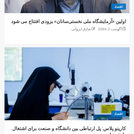
اقتصاد
اولین «آزمایشگاه ملی نخستی‌سانان» بزودی افتتاح می شود
آگوست 2, 2026
صادق ایروانی
اقتصاد
کارینو پلاس: پل ارتباطی بین دانشگاه و صنعت برای اشتغال