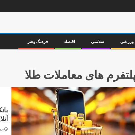
ورزشی
سلامتی
اقتصاد
فرهنگ وهنر
لتفرم های معاملات طلا
بان
آنل
جولای 