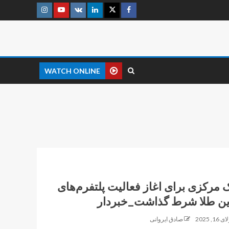
WATCH ONLINE
ک مرکزی برای اغاز فعالیت پلتفرم‌های
این طلا شرط گذاشت_خبردار
16, 2025
صادق ایروانی