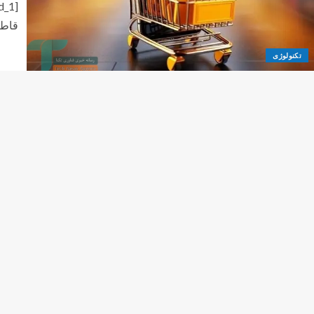
قاطعا
تکنولوژی