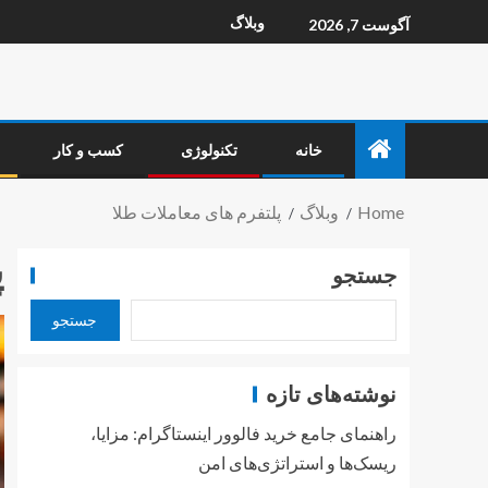
وبلاگ
آگوست 7, 2026
خانه
تکنولوژی
کسب و کار
Home
وبلاگ
پلتفرم های معاملات طلا
پ
جستجو
جستجو
نوشته‌های تازه
راهنمای جامع خرید فالوور اینستاگرام: مزایا،
ریسک‌ها و استراتژی‌های امن