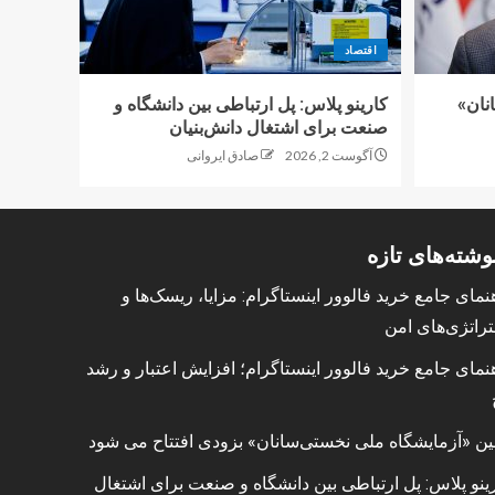
اقتصاد
نان»
کارینو پلاس: پل ارتباطی بین دانشگاه و
صنعت برای اشتغال دانش‌بنیان
آگوست 2, 2026
صادق ایروانی
وشته‌های تازه
نمای جامع خرید فالوور اینستاگرام: مزایا، ریسک‌ها و
راتژی‌های امن
نمای جامع خرید فالوور اینستاگرام؛ افزایش اعتبار و رشد
ین «آزمایشگاه ملی نخستی‌سانان» بزودی افتتاح می شود
ینو پلاس: پل ارتباطی بین دانشگاه و صنعت برای اشتغال