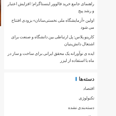
راهنمای جامع خرید فالوور اینستاگرام؛ افزایش اعتبار
و رشد پیج
اولین «آزمایشگاه ملی نخستی‌سانان» بزودی افتتاح
می شود
کارینو پلاس: پل ارتباطی بین دانشگاه و صنعت برای
اشتغال دانش‌بنیان
ایده ی نوآورانه یک محقق ایرانی برای ساخت و ساز در
ماه با استفاده از لیزر
دسته‌ها
اقتصاد
تکنولوژی
دسته‌بندی نشده