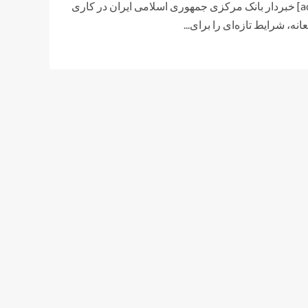
[ad_1] خبردار بانک مرکزی جمهوری اسلامی ایران در کاری
نه، شرایط تازه‌ای را برای...