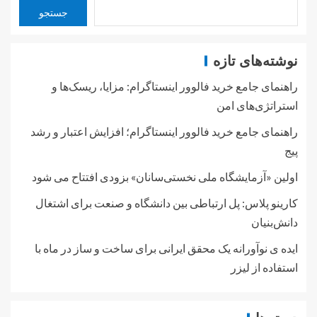
جستجو
نوشته‌های تازه
راهنمای جامع خرید فالوور اینستاگرام: مزایا، ریسک‌ها و
استراتژی‌های امن
راهنمای جامع خرید فالوور اینستاگرام؛ افزایش اعتبار و رشد
پیج
اولین «آزمایشگاه ملی نخستی‌سانان» بزودی افتتاح می شود
کارینو پلاس: پل ارتباطی بین دانشگاه و صنعت برای اشتغال
دانش‌بنیان
ایده ی نوآورانه یک محقق ایرانی برای ساخت و ساز در ماه با
استفاده از لیزر