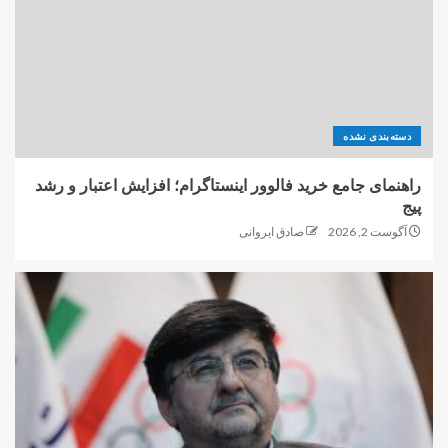
دسته‌بندی نشده
راهنمای جامع خرید فالوور اینستاگرام؛ افزایش اعتبار و رشد
پیج
آگوست 2, 2026
صادق ایروانی