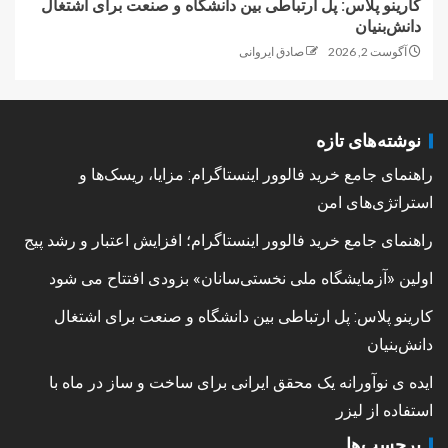
کارینو پلاس: پل ارتباطی بین دانشگاه و صنعت برای اشتغال
دانش‌بنیان
آگوست 2, 2026
صادق ایروانی
نوشته‌های تازه
راهنمای جامع خرید فالوور اینستاگرام: مزایا، ریسک‌ها و
استراتژی‌های امن
راهنمای جامع خرید فالوور اینستاگرام؛ افزایش اعتبار و رشد پیج
اولین «آزمایشگاه ملی نخستی‌سانان» بزودی افتتاح می شود
کارینو پلاس: پل ارتباطی بین دانشگاه و صنعت برای اشتغال
دانش‌بنیان
ایده ی نوآورانه یک محقق ایرانی برای ساخت و ساز در ماه با
استفاده از لیزر
برچسب‌ها