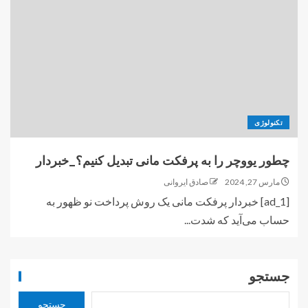
تکنولوژی
چطور یووچر را به پرفکت مانی تبدیل کنیم؟_خبردار
مارس 27, 2024
صادق ایروانی
[ad_1] خبردار پرفکت مانی یک روش پرداخت نو ظهور به
حساب می‌آید که شدت...
جستجو
جستجو