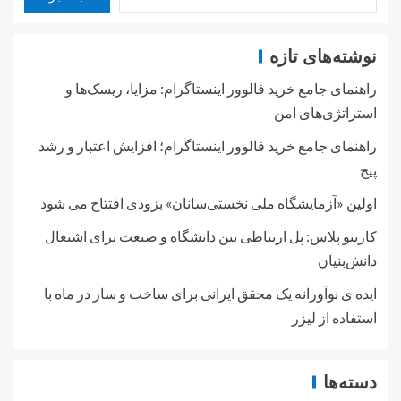
نوشته‌های تازه
راهنمای جامع خرید فالوور اینستاگرام: مزایا، ریسک‌ها و
استراتژی‌های امن
راهنمای جامع خرید فالوور اینستاگرام؛ افزایش اعتبار و رشد
پیج
اولین «آزمایشگاه ملی نخستی‌سانان» بزودی افتتاح می شود
کارینو پلاس: پل ارتباطی بین دانشگاه و صنعت برای اشتغال
دانش‌بنیان
ایده ی نوآورانه یک محقق ایرانی برای ساخت و ساز در ماه با
استفاده از لیزر
دسته‌ها