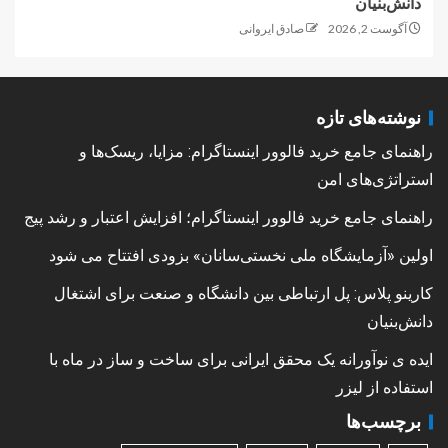
دانش‌بنیان
آگوست 2, 2026
صادق ایروانی
نوشته‌های تازه
راهنمای جامع خرید فالوور اینستاگرام: مزایا، ریسک‌ها و
استراتژی‌های امن
راهنمای جامع خرید فالوور اینستاگرام؛ افزایش اعتبار و رشد پیج
اولین «آزمایشگاه ملی نخستی‌سانان» بزودی افتتاح می شود
کارینو پلاس: پل ارتباطی بین دانشگاه و صنعت برای اشتغال
دانش‌بنیان
ایده ی نوآورانه یک محقق ایرانی برای ساخت و ساز در ماه با
استفاده از لیزر
برچسب‌ها