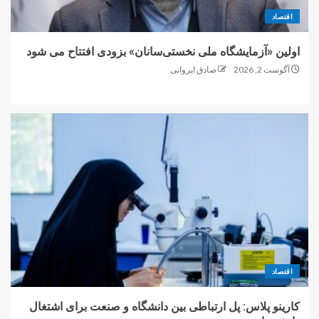
اقتصاد
اولین «آزمایشگاه ملی نخستی‌سانان» بزودی افتتاح می شود
آگوست 2, 2026
صادق ایروانی
اقتصاد
کارینو پلاس: پل ارتباطی بین دانشگاه و صنعت برای اشتغال