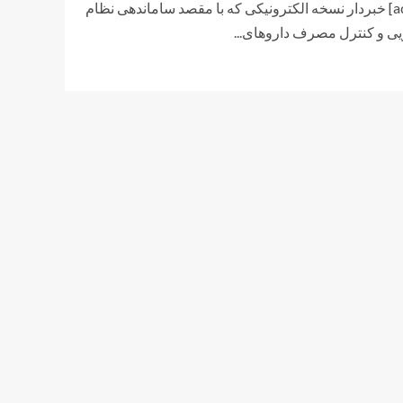
[ad_1] خبردار نسخه الکترونیکی که با مقصد ساماندهی نظام
یی و کنترل مصرف داروهای...