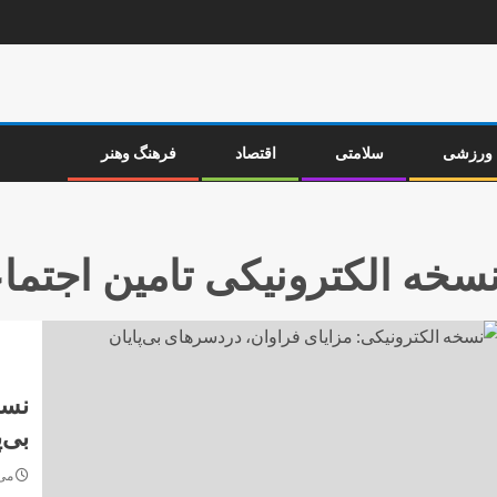
ورزشی
سلامتی
اقتصاد
فرهنگ وهنر
سخه الکترونیکی تامین اجتما
نسخ
بی‌
می 7, 4