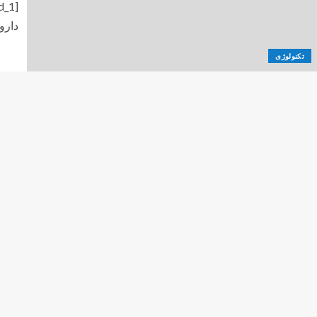
دارو
تکنولوژی