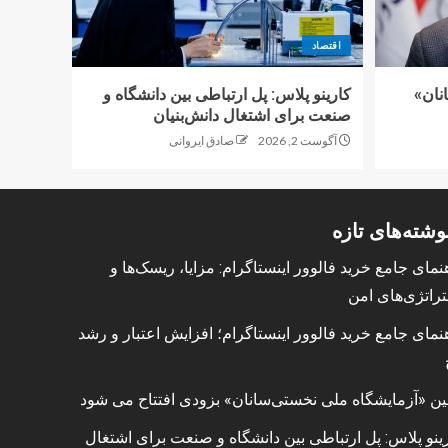
اقتصاد
نان»
کارینو پلاس: پل ارتباطی بین دانشگاه و
صنعت برای اشتغال دانش‌بنیان
آگوست 2, 2026
صادق ایروانی
وشته‌های تازه
نمای جامع خرید فالوور اینستاگرام: مزایا، ریسک‌ها و
راتژی‌های امن
نمای جامع خرید فالوور اینستاگرام؛ افزایش اعتبار و رشد
ین «آزمایشگاه ملی نخستی‌سانان» بزودی افتتاح می شود
ینو پلاس: پل ارتباطی بین دانشگاه و صنعت برای اشتغال