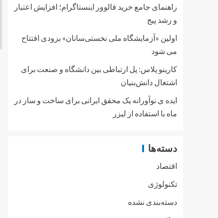
راهنمای جامع خرید فالوور اینستاگرام؛ افزایش اعتبار
و رشد پیج
اولین «آزمایشگاه ملی نخستی‌سانان» بزودی افتتاح
می شود
کارینو پلاس: پل ارتباطی بین دانشگاه و صنعت برای
اشتغال دانش‌بنیان
ایده ی نوآورانه یک محقق ایرانی برای ساخت و ساز در
ماه با استفاده از لیزر
دسته‌ها
اقتصاد
تکنولوژی
دسته‌بندی نشده