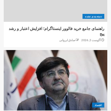
دسته‌بندی نشده
راهنمای جامع خرید فالوور اینستاگرام؛ افزایش اعتبار و رشد
پیج
آگوست 2, 2026
صادق ایروانی
اقتصاد