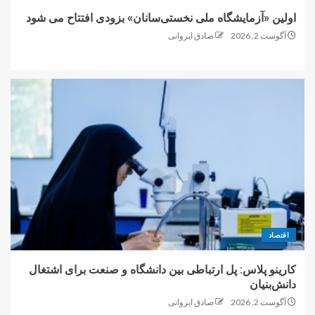
اولین «آزمایشگاه ملی نخستی‌سانان» بزودی افتتاح می شود
آگوست 2, 2026
صادق ایروانی
اقتصاد
کارینو پلاس: پل ارتباطی بین دانشگاه و صنعت برای اشتغال
دانش‌بنیان
آگوست 2, 2026
صادق ایروانی