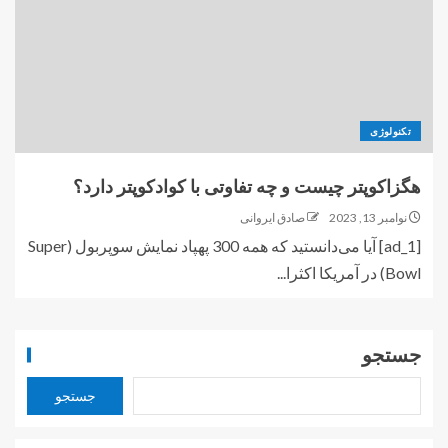
تکنولوژی
هگزاکوپتر چیست و چه تفاوتی با کوادکوپتر دارد؟
نوامبر 13, 2023
صادق ایروانی
[ad_1] آیا می‌دانستید که همه 300 پهپاد نمایش سوپربول (Super
Bowl) در آمریکا اکثرا...
جستجو
جستجو