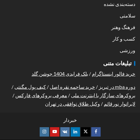
دسته‌بندی نشده
سلامتی
فرهنگ وهنر
کسب و کار
ورزشی
تبلیغات متنی
خرید فالور اینستاگرام
/
بلک فرایدی 1404 جوشن گلد
دوره mba در تبریز
/
خرید ساچمه نقره اصل
/
کیف پول مگنتی
/
بروکرهای سازگار با اینترنت ملی
/
معرفی بروکرهای فارکس
/
لابراتوار نورقائم
/
وکیل طلاق توافقی در تهران
خبردار