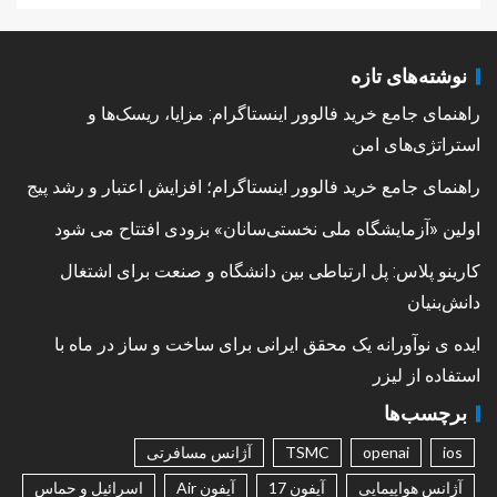
نوشته‌های تازه
راهنمای جامع خرید فالوور اینستاگرام: مزایا، ریسک‌ها و
استراتژی‌های امن
راهنمای جامع خرید فالوور اینستاگرام؛ افزایش اعتبار و رشد پیج
اولین «آزمایشگاه ملی نخستی‌سانان» بزودی افتتاح می شود
کارینو پلاس: پل ارتباطی بین دانشگاه و صنعت برای اشتغال
دانش‌بنیان
ایده ی نوآورانه یک محقق ایرانی برای ساخت و ساز در ماه با
استفاده از لیزر
برچسب‌ها
ios
openai
TSMC
آژانس مسافرتی
آژانس هواپیمایی
آیفون 17
آیفون Air
اسرائیل و حماس