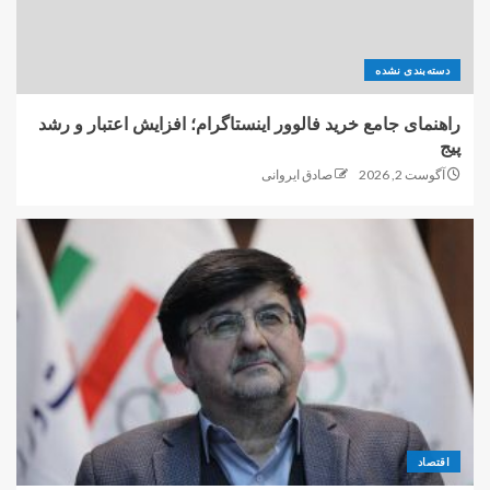
دسته‌بندی نشده
راهنمای جامع خرید فالوور اینستاگرام؛ افزایش اعتبار و رشد
پیج
آگوست 2, 2026
صادق ایروانی
اقتصاد