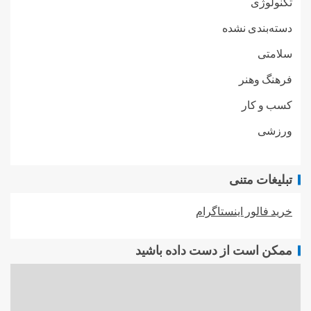
تکنولوژی
دسته‌بندی نشده
سلامتی
فرهنگ وهنر
کسب و کار
ورزشی
تبلیغات متنی
خرید فالور اینستاگرام
ممکن است از دست داده باشید