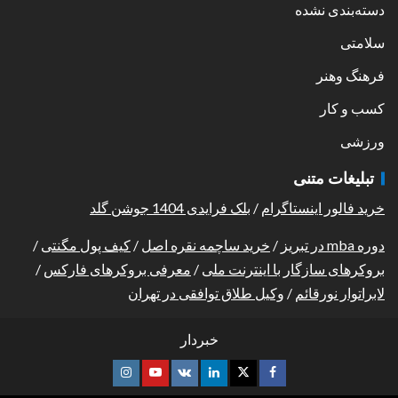
دسته‌بندی نشده
سلامتی
فرهنگ وهنر
کسب و کار
ورزشی
تبلیغات متنی
خرید فالور اینستاگرام
/
بلک فرایدی 1404 جوشن گلد
دوره mba در تبریز
/
خرید ساچمه نقره اصل
/
کیف پول مگنتی
/
بروکرهای سازگار با اینترنت ملی
/
معرفی بروکرهای فارکس
/
لابراتوار نورقائم
/
وکیل طلاق توافقی در تهران
خبردار