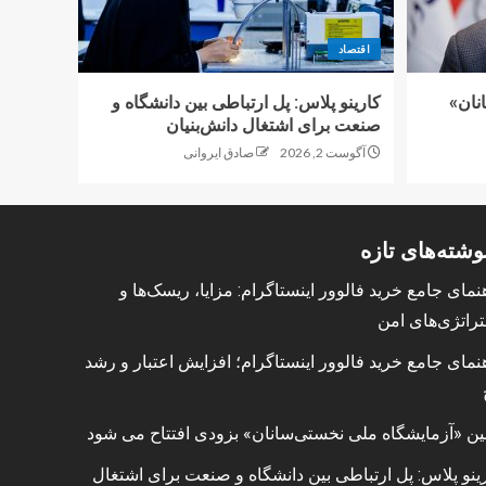
اقتصاد
نان»
کارینو پلاس: پل ارتباطی بین دانشگاه و
صنعت برای اشتغال دانش‌بنیان
آگوست 2, 2026
صادق ایروانی
وشته‌های تازه
نمای جامع خرید فالوور اینستاگرام: مزایا، ریسک‌ها و
راتژی‌های امن
نمای جامع خرید فالوور اینستاگرام؛ افزایش اعتبار و رشد
ین «آزمایشگاه ملی نخستی‌سانان» بزودی افتتاح می شود
ینو پلاس: پل ارتباطی بین دانشگاه و صنعت برای اشتغال