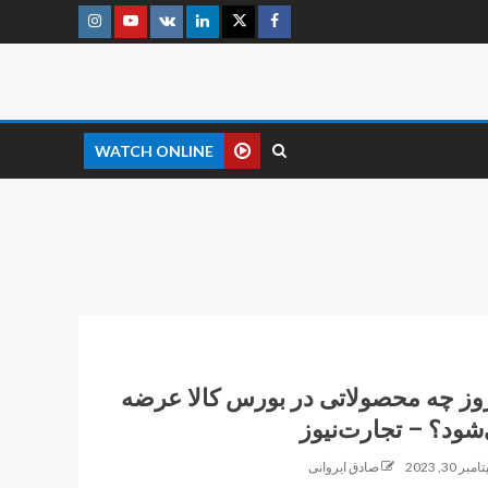
WATCH ONLINE
وز چه محصولاتی در بورس کالا عرضه
شود؟ – تجارت‌نیوز
ر 30, 2023
صادق ایروانی