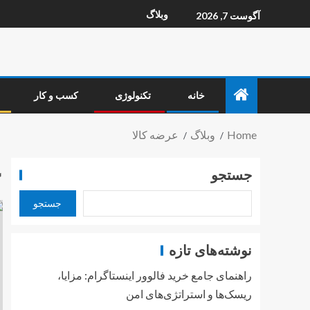
وبلاگ
آگوست 7, 2026
خانه
تکنولوژی
کسب و کار
Home
وبلاگ
عرضه کالا
ع
جستجو
جستجو
نوشته‌های تازه
راهنمای جامع خرید فالوور اینستاگرام: مزایا،
ریسک‌ها و استراتژی‌های امن