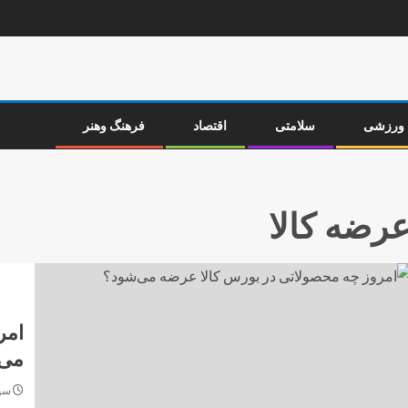
ورزشی
سلامتی
اقتصاد
فرهنگ وهنر
رضه کالا
امر
می‌
سپتامب