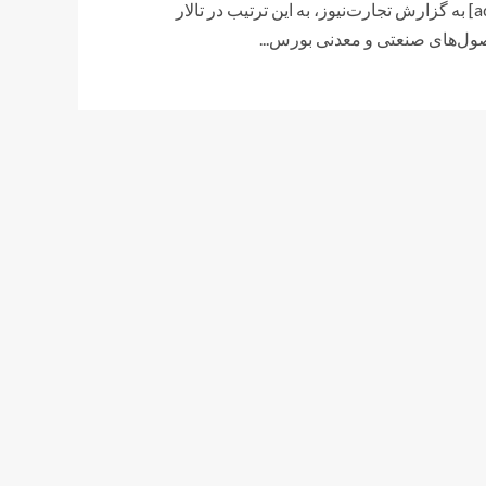
[ad_1] به گزارش تجارت‌نیوز، به این ترتیب در تالار
ل‌های صنعتی و معدنی بورس...