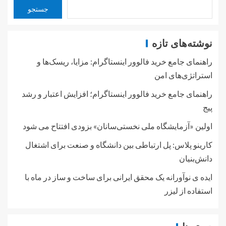
جستجو
نوشته‌های تازه
راهنمای جامع خرید فالوور اینستاگرام: مزایا، ریسک‌ها و
استراتژی‌های امن
راهنمای جامع خرید فالوور اینستاگرام؛ افزایش اعتبار و رشد
پیج
اولین «آزمایشگاه ملی نخستی‌سانان» بزودی افتتاح می شود
کارینو پلاس: پل ارتباطی بین دانشگاه و صنعت برای اشتغال
دانش‌بنیان
ایده ی نوآورانه یک محقق ایرانی برای ساخت و ساز در ماه با
استفاده از لیزر