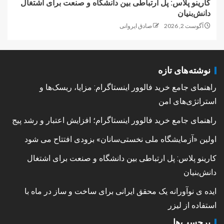
کارینو پلاس: پل ارتباطی بین دانشگاه و صنعت برای اشتغال
دانش‌بنیان
آگوست 2, 2026
صادق ایروانی
نوشته‌های تازه
راهنمای جامع خرید فالوور اینستاگرام: مزایا، ریسک‌ها و
استراتژی‌های امن
راهنمای جامع خرید فالوور اینستاگرام؛ افزایش اعتبار و رشد پیج
اولین «آزمایشگاه ملی نخستی‌سانان» بزودی افتتاح می شود
کارینو پلاس: پل ارتباطی بین دانشگاه و صنعت برای اشتغال
دانش‌بنیان
ایده ی نوآورانه یک محقق ایرانی برای ساخت و ساز در ماه با
استفاده از لیزر
برچسب‌ها