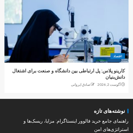
اقتصاد
کارینو پلاس: پل ارتباطی بین دانشگاه و صنعت برای اشتغال
دانش‌بنیان
آگوست 2, 2026
صادق ایروانی
نوشته‌های تازه
راهنمای جامع خرید فالوور اینستاگرام: مزایا، ریسک‌ها و
استراتژی‌های امن