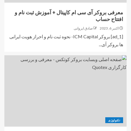
معرفی بروکر آی سی ام کاپیتال + آموزش ثبت نام و
افتتاح حساب
اکتبر 6, 2023
صادق ایروانی
[ad_1] بروکر ICM Capital- نحوه ثبت نام و احراز هویت ایرانی
ها بروکر آی...
تکنولوژی