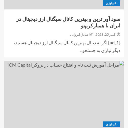
تکنولوژی
سود آور ترین و بهترین کانال سیگنال ارز دیجیتال در
ایران با همیارکریپتو
اکتبر 25, 2023
صادق ایروانی
[ad_1] اگر به دنبال بهترین کانال سیگنال ارز دیجیتال هستید،
دیگر نیازی به جستجو...
تکنولوژی