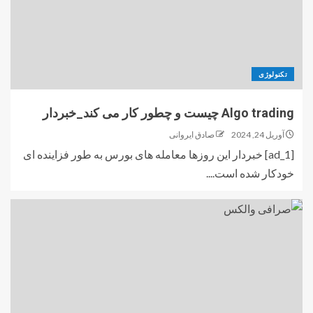
تکنولوژی
Algo trading چیست و چطور کار می کند_خبردار
آوریل 24, 2024
صادق ایروانی
[ad_1] خبردار این روزها معامله های بورس به طور فزاینده ای
خودکار شده است....