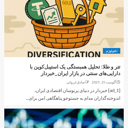
تکنولوژی
تتر و طلا: تحلیل همبستگی یک استیبل‌کوین با
دارایی‌های سنتی در بازار ایران_خبردار
آگوست 15, 2025
صادق ایروانی
[ad_1] خبردار در دنیای پرنوسان اقتصادی ایران،
اندوخته‌گذاران مدام به جستوجو پناهگاهی امن برای...