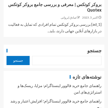
بروکر کوتکس | معرفی و بررسی جامع بروکر کوتکس
Quotex
اکتبر 5, 2023
صادق ایروانی
[ad_1] بررسی بروکر کوتکس تمام افرادی که تمایل به فعالیت
در بازارهای آنلاین جهانی دارند، باید...
جستجو
جستجو
نوشته‌های تازه
راهنمای جامع خرید فالوور اینستاگرام: مزایا، ریسک‌ها و
استراتژی‌های امن
راهنمای جامع خرید فالوور اینستاگرام؛ افزایش اعتبار و رشد
پیج