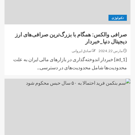
تکنولوژی
صرافی والکس: همگام با بزرگ‌ترین صرافی‌های ارز
دیجیتال دنیا_خبردار
مارس 22, 2024
صادق ایروانی
[ad_1] خبردار اندوخته‌گذاری در بازارهای مالی ایران به علت
محدودیت‌ها شامل محدودیت‌های در دسترسی...