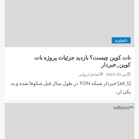
تکنولوژی
نات کوین چیست؟ بازدید جزئیات پروژه نات
کوین_خبردار
می 20, 2024
صادق ایروانی
[ad_1] خبردار شبکه TON در طول سال قبل شکوفا شده و به
یکی از...