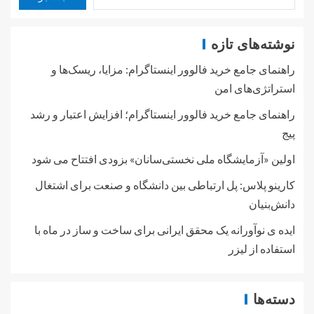
نوشته‌های تازه
راهنمای جامع خرید فالوور اینستاگرام: مزایا، ریسک‌ها و
استراتژی‌های امن
راهنمای جامع خرید فالوور اینستاگرام؛ افزایش اعتبار و رشد
پیج
اولین «آزمایشگاه ملی نخستی‌سانان» بزودی افتتاح می شود
کارینو پلاس: پل ارتباطی بین دانشگاه و صنعت برای اشتغال
دانش‌بنیان
ایده ی نوآورانه یک محقق ایرانی برای ساخت و ساز در ماه با
استفاده از لیزر
دسته‌ها