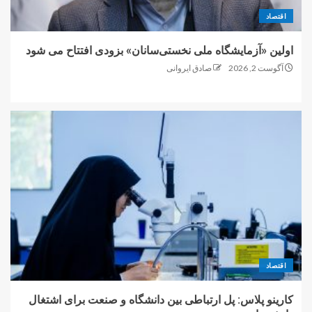
اقتصاد
اولین «آزمایشگاه ملی نخستی‌سانان» بزودی افتتاح می شود
آگوست 2, 2026
صادق ایروانی
اقتصاد
کارینو پلاس: پل ارتباطی بین دانشگاه و صنعت برای اشتغال