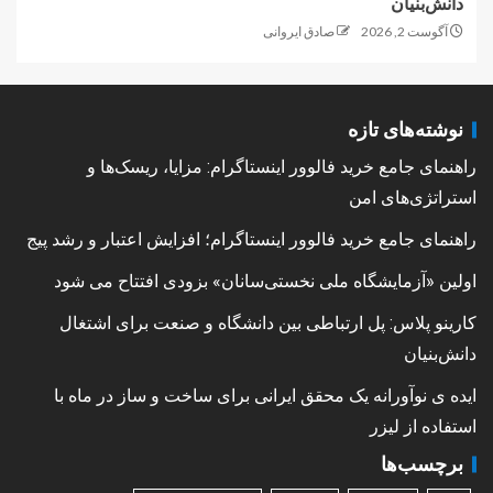
دانش‌بنیان
آگوست 2, 2026
صادق ایروانی
نوشته‌های تازه
راهنمای جامع خرید فالوور اینستاگرام: مزایا، ریسک‌ها و
استراتژی‌های امن
راهنمای جامع خرید فالوور اینستاگرام؛ افزایش اعتبار و رشد پیج
اولین «آزمایشگاه ملی نخستی‌سانان» بزودی افتتاح می شود
کارینو پلاس: پل ارتباطی بین دانشگاه و صنعت برای اشتغال
دانش‌بنیان
ایده ی نوآورانه یک محقق ایرانی برای ساخت و ساز در ماه با
استفاده از لیزر
برچسب‌ها