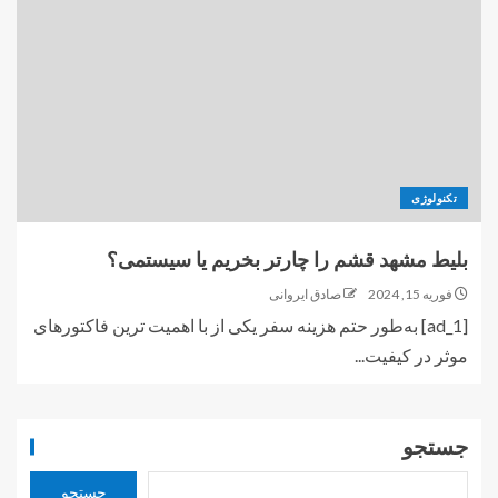
تکنولوژی
بلیط مشهد قشم را چارتر بخریم یا سیستمی؟
فوریه 15, 2024
صادق ایروانی
[ad_1] به‌طور حتم هزینه سفر یکی از با اهمیت ترین فاکتورهای
موثر در کیفیت...
جستجو
جستجو