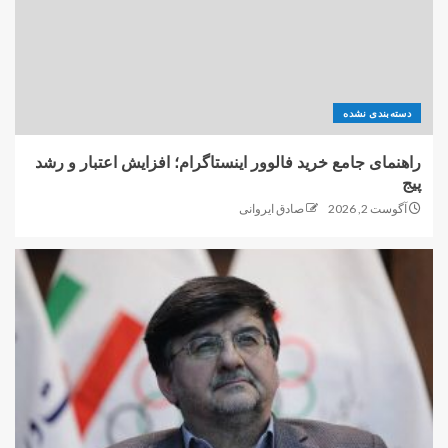
دسته‌بندی نشده
راهنمای جامع خرید فالوور اینستاگرام؛ افزایش اعتبار و رشد
پیج
آگوست 2, 2026
صادق ایروانی