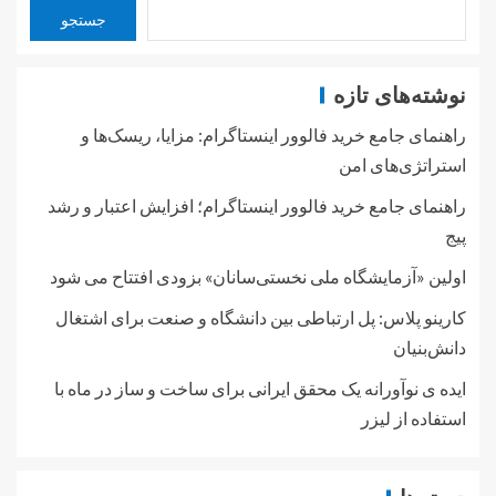
جستجو
نوشته‌های تازه
راهنمای جامع خرید فالوور اینستاگرام: مزایا، ریسک‌ها و
استراتژی‌های امن
راهنمای جامع خرید فالوور اینستاگرام؛ افزایش اعتبار و رشد
پیج
اولین «آزمایشگاه ملی نخستی‌سانان» بزودی افتتاح می شود
کارینو پلاس: پل ارتباطی بین دانشگاه و صنعت برای اشتغال
دانش‌بنیان
ایده ی نوآورانه یک محقق ایرانی برای ساخت و ساز در ماه با
استفاده از لیزر