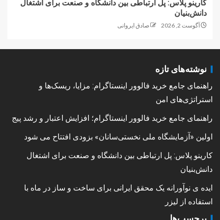
کارینو پلاس: پل ارتباطی بین دانشگاه و صنعت برای اشتغال
دانش‌بنیان
آگوست 2, 2026
صادق ایروانی
نوشته‌های تازه
راهنمای جامع خرید فالوور اینستاگرام: مزایا، ریسک‌ها و
استراتژی‌های امن
راهنمای جامع خرید فالوور اینستاگرام؛ افزایش اعتبار و رشد پیج
اولین «آزمایشگاه ملی نخستی‌سانان» بزودی افتتاح می شود
کارینو پلاس: پل ارتباطی بین دانشگاه و صنعت برای اشتغال
دانش‌بنیان
ایده ی نوآورانه یک محقق ایرانی برای ساخت و ساز در ماه با
استفاده از لیزر
برچسب‌ها