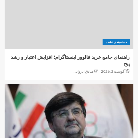
دسته‌بندی نشده
راهنمای جامع خرید فالوور اینستاگرام؛ افزایش اعتبار و رشد
پیج
آگوست 2, 2026
صادق ایروانی