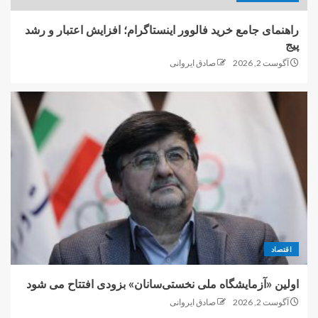
راهنمای جامع خرید فالوور اینستاگرام؛ افزایش اعتبار و رشد
پیج
آگوست 2, 2026
صادق ایروانی
اقتصاد
اولین «آزمایشگاه ملی نخستی‌سانان» بزودی افتتاح می شود
آگوست 2, 2026
صادق ایروانی