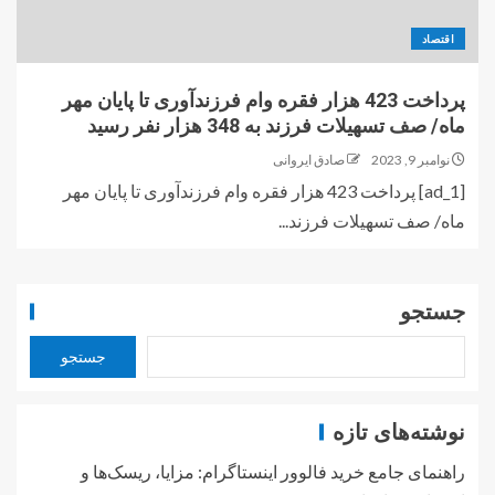
اقتصاد
پرداخت 423 هزار فقره وام فرزندآوری تا پایان مهر
ماه/ صف تسهیلات فرزند به 348 هزار نفر رسید
نوامبر 9, 2023
صادق ایروانی
[ad_1] پرداخت 423 هزار فقره وام فرزندآوری تا پایان مهر
ماه/ صف تسهیلات فرزند...
جستجو
جستجو
نوشته‌های تازه
راهنمای جامع خرید فالوور اینستاگرام: مزایا، ریسک‌ها و