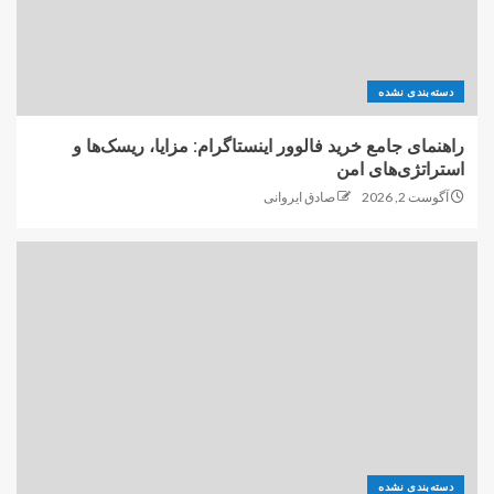
دسته‌بندی نشده
راهنمای جامع خرید فالوور اینستاگرام: مزایا، ریسک‌ها و
استراتژی‌های امن
آگوست 2, 2026
صادق ایروانی
دسته‌بندی نشده