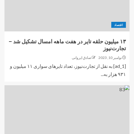
اقتصاد
۱۳ میلیون حلقه تایر در هفت ماهه امسال تشکیل شد –
تجارت‌نیوز
نوامبر 10, 2023
صادق ایروانی
[ad_1] به نقل از تجارت‌نیوز، تعداد تایرهای سواری ۱۱ میلیون و
۹۳۱ هزار به...