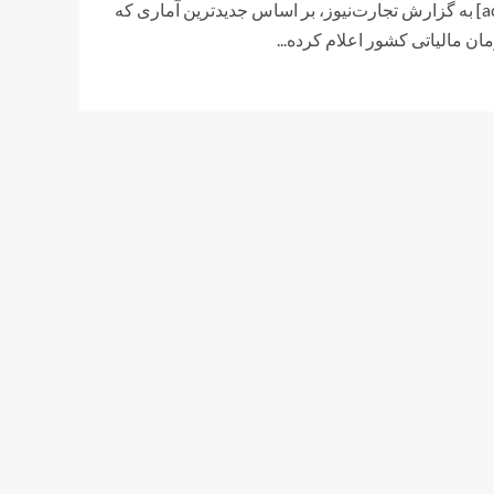
[ad_1] به گزارش تجارت‌نیوز، بر اساس جدیدترین آماری که
ان مالیاتی کشور اعلام کرده...