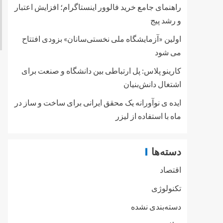
راهنمای جامع خرید فالوور اینستاگرام؛ افزایش اعتبار
و رشد پیج
اولین «آزمایشگاه ملی نخستی‌سانان» بزودی افتتاح
می شود
کارینو پلاس: پل ارتباطی بین دانشگاه و صنعت برای
اشتغال دانش‌بنیان
ایده ی نوآورانه یک محقق ایرانی برای ساخت و ساز در
ماه با استفاده از لیزر
دسته‌ها
اقتصاد
تکنولوژی
دسته‌بندی نشده