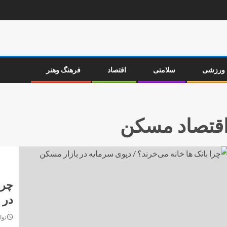
ورزشی
سلامتی
اقتصاد
فرهنگ وهنر
قتصاد مسکن
چرا
در 
نوامبر