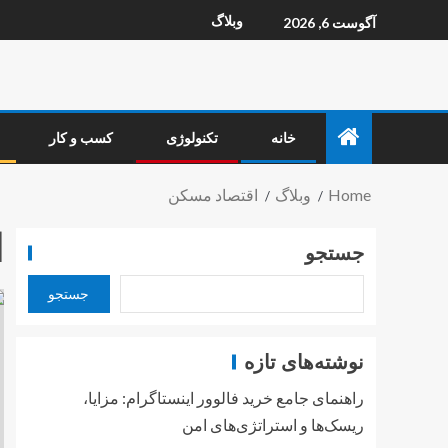
وبلاگ
آگوست 6, 2026
خانه
تکنولوژی
کسب و کار
Home
وبلاگ
اقتصاد مسکن
ا
جستجو
جستجو
نوشته‌های تازه
راهنمای جامع خرید فالوور اینستاگرام: مزایا،
ریسک‌ها و استراتژی‌های امن