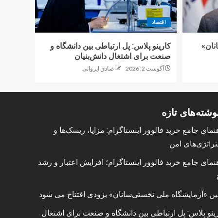
اقتصاد
نان»
کارینو پلاس: پل ارتباطی بین دانشگاه و
صنعت برای اشتغال دانش‌بنیان
آگوست 2, 2026
صادق ایروانی
وشته‌های تازه
نمای جامع خرید فالوور اینستاگرام: مزایا، ریسک‌ها و
راتژی‌های امن
نمای جامع خرید فالوور اینستاگرام؛ افزایش اعتبار و رشد
ین «آزمایشگاه ملی نخستی‌سانان» بزودی افتتاح می شود
ینو پلاس: پل ارتباطی بین دانشگاه و صنعت برای اشتغال