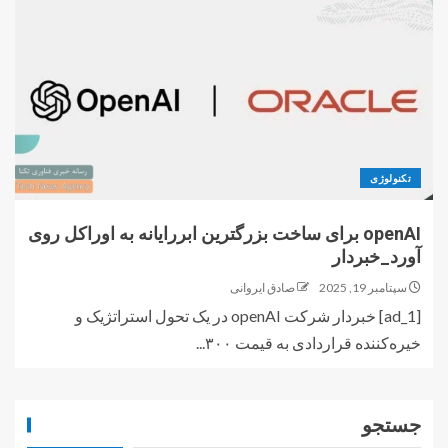
تکنولوژی
openAI برای ساخت بزرگترین ابررایانه به اوراکل روی
آورد_خبردار
سپتامبر 19, 2025
صادق ایروانی
[ad_1] خبردار شرکت openAI در یک تحول استراتژیک و
خیره‌کننده قراردادی به قیمت ۳۰۰...
جستجو