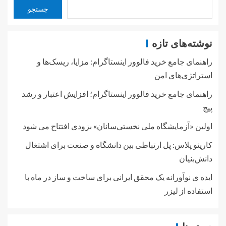
جستجو
نوشته‌های تازه
راهنمای جامع خرید فالوور اینستاگرام: مزایا، ریسک‌ها و
استراتژی‌های امن
راهنمای جامع خرید فالوور اینستاگرام؛ افزایش اعتبار و رشد
پیج
اولین «آزمایشگاه ملی نخستی‌سانان» بزودی افتتاح می شود
کارینو پلاس: پل ارتباطی بین دانشگاه و صنعت برای اشتغال
دانش‌بنیان
ایده ی نوآورانه یک محقق ایرانی برای ساخت و ساز در ماه با
استفاده از لیزر