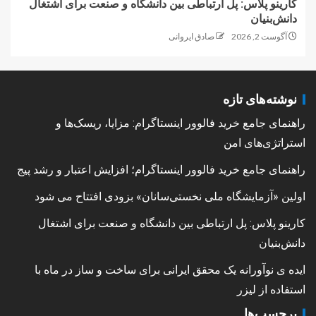
کارینو پلاس: پل ارتباطی بین دانشگاه و صنعت برای اشتغال
دانش‌بنیان
آگوست 2, 2026
صادق ایروانی
نوشته‌های تازه
راهنمای جامع خرید فالوور اینستاگرام: مزایا، ریسک‌ها و
استراتژی‌های امن
راهنمای جامع خرید فالوور اینستاگرام؛ افزایش اعتبار و رشد پیج
اولین «آزمایشگاه ملی نخستی‌سانان» بزودی افتتاح می شود
کارینو پلاس: پل ارتباطی بین دانشگاه و صنعت برای اشتغال
دانش‌بنیان
ایده ی نوآورانه یک محقق ایرانی برای ساخت و ساز در ماه با
استفاده از لیزر
برچسب‌ها