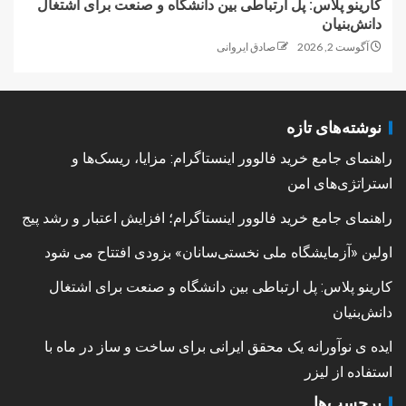
کارینو پلاس: پل ارتباطی بین دانشگاه و صنعت برای اشتغال
دانش‌بنیان
آگوست 2, 2026
صادق ایروانی
نوشته‌های تازه
راهنمای جامع خرید فالوور اینستاگرام: مزایا، ریسک‌ها و
استراتژی‌های امن
راهنمای جامع خرید فالوور اینستاگرام؛ افزایش اعتبار و رشد پیج
اولین «آزمایشگاه ملی نخستی‌سانان» بزودی افتتاح می شود
کارینو پلاس: پل ارتباطی بین دانشگاه و صنعت برای اشتغال
دانش‌بنیان
ایده ی نوآورانه یک محقق ایرانی برای ساخت و ساز در ماه با
استفاده از لیزر
برچسب‌ها