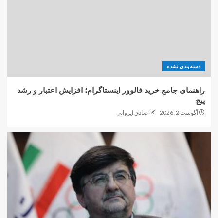
دسته‌بندی نشده
راهنمای جامع خرید فالوور اینستاگرام؛ افزایش اعتبار و رشد
پیج
آگوست 2, 2026
صادق ایروانی