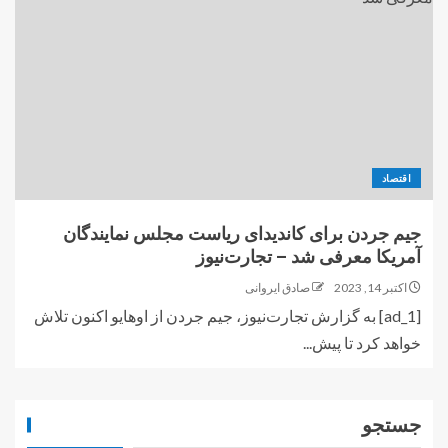
اقتصاد
جیم جردن برای کاندیدای ریاست مجلس نمایندگان
آمریکا معرفی شد – تجارت‌نیوز
اکتبر 14, 2023
صادق ایروانی
[ad_1] به گزارش تجارت‌نیوز، جیم جردن از اوهایو اکنون تلاش
خواهد کرد تا پیش...
جستجو