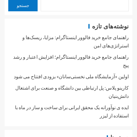
جستجو
نوشته‌های تازه
راهنمای جامع خرید فالوور اینستاگرام: مزایا، ریسک‌ها و
استراتژی‌های امن
راهنمای جامع خرید فالوور اینستاگرام؛ افزایش اعتبار و رشد
پیج
اولین «آزمایشگاه ملی نخستی‌سانان» بزودی افتتاح می شود
کارینو پلاس: پل ارتباطی بین دانشگاه و صنعت برای اشتغال
دانش‌بنیان
ایده ی نوآورانه یک محقق ایرانی برای ساخت و ساز در ماه با
استفاده از لیزر