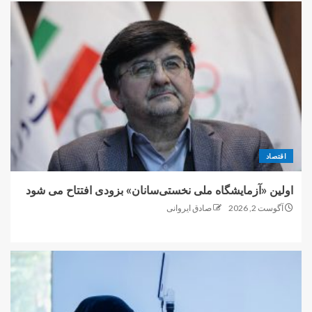
اقتصاد
اولین «آزمایشگاه ملی نخستی‌سانان» بزودی افتتاح می شود
آگوست 2, 2026
صادق ایروانی