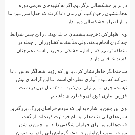
در برابر خشکسالی برگردیم. اگر به کتیبه‌های قدیمی دوره
هخامنشیان رجوع کنیم آن زمان دعا کردند که خدایا سرزمین ما
را از افترا و خشکسالی دور بدار.
وی اظهار کرد: هرچند پیشینیان ما بلد بودند در این چنین شرایط
چه کاری انجام بدهند، ولی متأسفانه کشاورزان از جمله در
منطقه ترشیز که از اقلیم خشکی برخوردار است، هم چنان
کشت غرقابی دارند.
ساختمانگر خاطرنشان کرد: با این که رژیم اشغالگر قدس ادعا
می‌کند که مبدع آبیاری قطره‌ای است اما این گزافه‌ای بیش
نیست، چون ما ایرانیان نزدیک به ۳۰۰۰ سال قبل در دشت
قزوین آبیاری کوزه‌ای و قطره‌ای داشتیم.
وی این چنین با اشاره به این که مردم خراسان بزرگ، بزرگترین
سازه‌های آبی قنات‌ها را به نام خود ثبت کرده‌اند، او گفت:
قنات‌ها امروز برای جهانیان شگفتی دارد. این چنین در شهر
سوخته سیستان اولین چرخش گرمایش آبی را در ساختمان