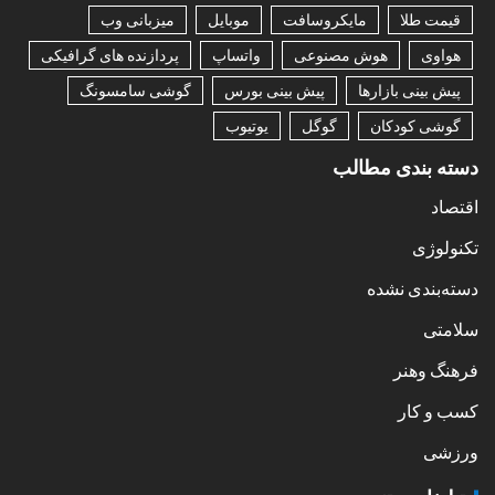
قیمت طلا
مایکروسافت
موبایل
میزبانی وب
هواوی
هوش مصنوعی
واتساپ
پردازنده های گرافیکی
پیش بینی بازارها
پیش بینی بورس
گوشی سامسونگ
گوشی کودکان
گوگل
یوتیوب
دسته بندی مطالب
اقتصاد
تکنولوژی
دسته‌بندی نشده
سلامتی
فرهنگ وهنر
کسب و کار
ورزشی