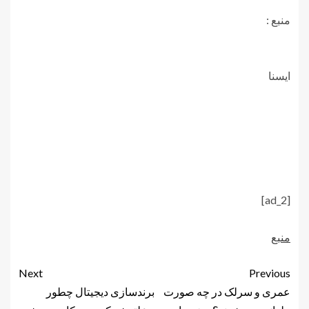
منبع :
ايسنا
[ad_2]
منبع
Next
Previous
عمری و سرلک در چه صورت
برندسازی دیجیتال چطور