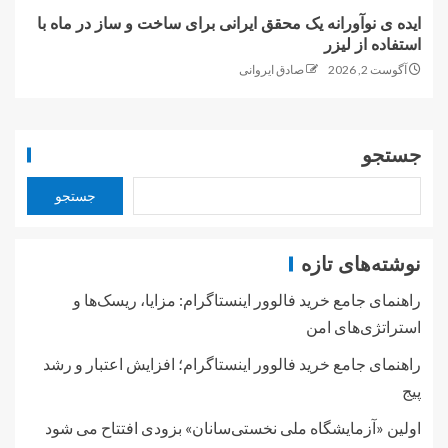
ایده ی نوآورانه یک محقق ایرانی برای ساخت و ساز در ماه با
استفاده از لیزر
آگوست 2, 2026
صادق ایروانی
جستجو
جستجو
نوشته‌های تازه
راهنمای جامع خرید فالوور اینستاگرام: مزایا، ریسک‌ها و
استراتژی‌های امن
راهنمای جامع خرید فالوور اینستاگرام؛ افزایش اعتبار و رشد
پیج
اولین «آزمایشگاه ملی نخستی‌سانان» بزودی افتتاح می شود