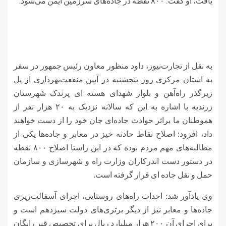
یافت، او گفت: ۸۰۰ نقطه در جاده‌های سرزمین ایمن می‌شود.
به نقل از تجارت‌نیوز، داود منظور معاون رئیس جمهور در سفر
به استان مرکزی روز پنجشنبه در آیین منفعت‌بهرداری از پل
زیرگذر راه‌آهن و بلوار شهدای هسته ای پرندک شهرستان
زرندیه با اشاره به این که سالانه نزدیک به ۲۰ هزار نفر از
هموطنان ما براثر حوادث جاده‌ای جان خود را از دست خواهند
داد، افزود: اصلاح نقاط حادثه خیز در معابر و جاده‌ها یکی از
مطالبه‌های مهم مردم بوده که در این راستا اصلاح ۸۰۰ نقطه
در دستور دست اندرکاران وزارت راه و شهرسازی و سازمان
حمل و نقل جاده ای قرار گرفته است.
وی یادآور شد: احداث راه‌های روستایی، اجرای آسفالت‌ریزی
جاده‌ها و معابر نیز از دیگر برتری‌های دولت سیزدهم است و
برای اجرای آن ۲۰۰ هزار میلیارد ریال برای تخصیص قیر رایگان