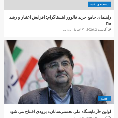
دسته‌بندی نشده
راهنمای جامع خرید فالوور اینستاگرام؛ افزایش اعتبار و رشد
پیج
آگوست 2, 2026
صادق ایروانی
اقتصاد
اولین «آزمایشگاه ملی نخستی‌سانان» بزودی افتتاح می شود