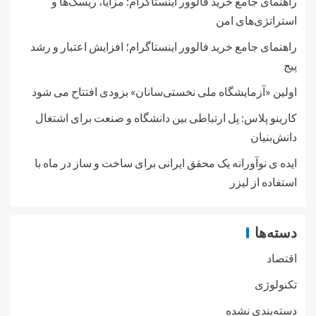
راهنمای جامع خرید فالوور اینستاگرام: مزایا، ریسک‌ها و
استراتژی‌های امن
راهنمای جامع خرید فالوور اینستاگرام؛ افزایش اعتبار و رشد
پیج
اولین «آزمایشگاه ملی نخستی‌سانان» بزودی افتتاح می شود
کارینو پلاس: پل ارتباطی بین دانشگاه و صنعت برای اشتغال
دانش‌بنیان
ایده ی نوآورانه یک محقق ایرانی برای ساخت و ساز در ماه با
استفاده از لیزر
دسته‌ها
اقتصاد
تکنولوژی
دسته‌بندی نشده