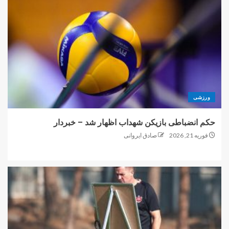
ورزشی
حکم انضباطی بازیکن شهداب اظهار شد – خبردار
فوریه 21, 2026
صادق ایروانی