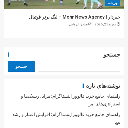
ورزشی
خبردار | Mehr News Agency – لیگ برتر فوتبال
فوریه 21, 2026
صادق ایروانی
جستجو
جستجو
نوشته‌های تازه
راهنمای جامع خرید فالوور اینستاگرام: مزایا، ریسک‌ها و
استراتژی‌های امن
راهنمای جامع خرید فالوور اینستاگرام؛ افزایش اعتبار و رشد
پیج