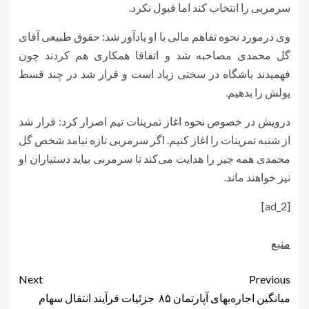
سرمربی را انتخاب کند اما قبول نکرد.
وی درمورد نحوه تفاهم مالی با او یادآور شد: حقوق طبیعی آقای
گل محمدی مصاحبه شد و اتفاقا همکاری هم کردند چون
فهمیدند باشگاه در سختی زیاد است و قرار شد در چند قسط
پولش را بدهیم.
درویش در خصوص نحوه اغاز تمرینات تیم اصرار کرد: قرار شد
از شنبه تمرینات را اغاز کنیم. اگر سرمربی تازه نیامد شخص گل
محمدی همه چیز را هدایت می‌کند تا سرمربی بیاید دستیاران او
نیز خواهند ماند.
[ad_2]
منبع
Next
Previous
میانگین اجاره‌بهای آپارتمان ۸۵
جزئیات فرآیند انتقال سهام