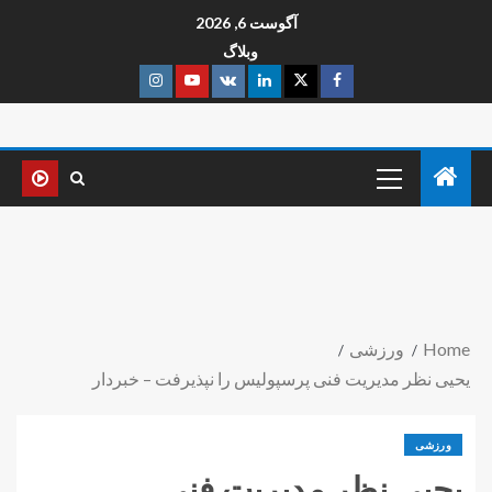
آگوست 6, 2026
وبلاگ
Home
ورزشی
یحیی نظر مدیریت فنی پرسپولیس را نپذیرفت – خبردار
ورزشی
یحیی نظر مدیریت فنی