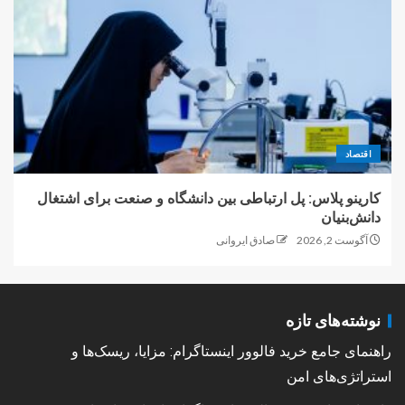
اقتصاد
کارینو پلاس: پل ارتباطی بین دانشگاه و صنعت برای اشتغال
دانش‌بنیان
آگوست 2, 2026
صادق ایروانی
نوشته‌های تازه
راهنمای جامع خرید فالوور اینستاگرام: مزایا، ریسک‌ها و
استراتژی‌های امن