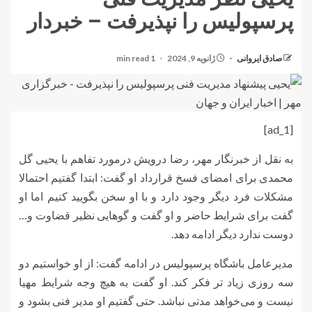
پرسپولیس را نپذیرفت – خبردار
صادق ایروانی
ژانویه 9, 2024
1 min read
[ad_1]
به نقل از خبرنگار مهر، رضا درویش درمورد تفاهم با یحیی گل
محمدی برای امضای فسخ قرارداد او گفت: ابتدا گفتیم احتمالا
مشکلات فرد دیگر وجود دارد و با او سخن بگویید کنیم اما او
گفت برای شرایط حاضر و او گفت و گو‌هایی نظیر قضاوت و…
دوست ندارد دیگر ادامه دهد.
مدیرعامل باشگاه پرسپولیس در ادامه گفت: از او خواستیم دو
سه روزی زیاد تر فکر کند. او گفت به هیچ وجه شرایط مهیا
نیست و می‌خواهد مدتی نباشد. حتی گفتیم او مدیر فنی بشود و