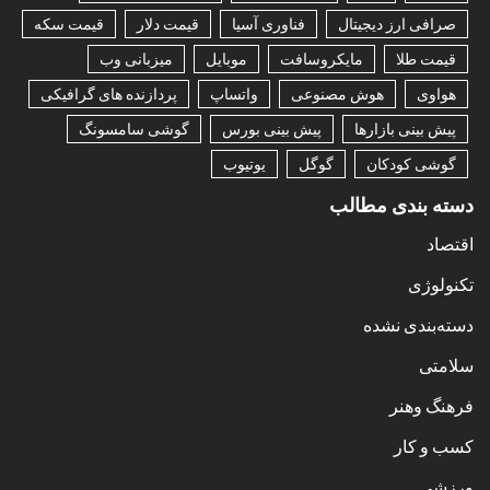
صرافی ارز دیجیتال
فناوری آسیا
قیمت دلار
قیمت سکه
قیمت طلا
مایکروسافت
موبایل
میزبانی وب
هواوی
هوش مصنوعی
واتساپ
پردازنده های گرافیکی
پیش بینی بازارها
پیش بینی بورس
گوشی سامسونگ
گوشی کودکان
گوگل
یوتیوب
دسته بندی مطالب
اقتصاد
تکنولوژی
دسته‌بندی نشده
سلامتی
فرهنگ وهنر
کسب و کار
ورزشی