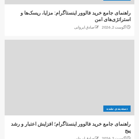
راهنمای جامع خرید فالوور اینستاگرام: مزایا، ریسک‌ها و
استراتژی‌های امن
آگوست 2, 2026
صادق ایروانی
دسته‌بندی نشده
راهنمای جامع خرید فالوور اینستاگرام؛ افزایش اعتبار و رشد
پیج
آگوست 2, 2026
صادق ایروانی