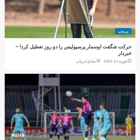
ورزشی
حرکت شگفت اوسمار پرسپولیس را دو روز تعطیل کرد! –
خبردار
فوریه 21, 2026
صادق ایروانی