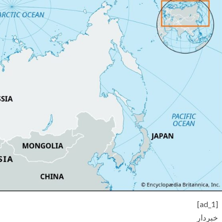
[ad_1]
خبردار