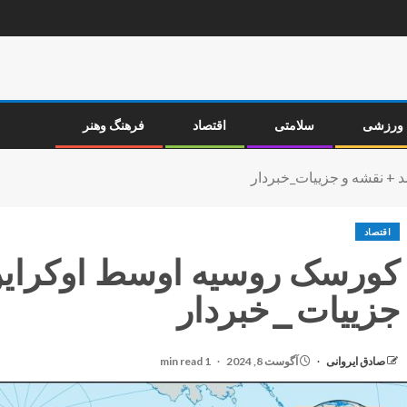
ورزشی
سلامتی
اقتصاد
فرهنگ وهنر
+ نقشه و جزییات_خبردار
اقتصاد
کورسک روسیه اوسط اوکراین
جزییات_خبردار
صادق ایروانی
آگوست 8, 2024
1 min read