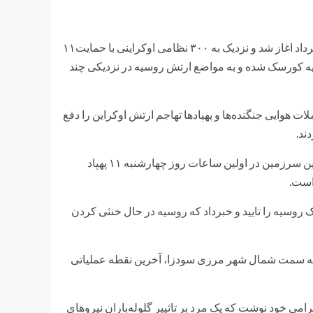
بر پایه اظهار وزارت دفاع روسیه، حملات اوکراین از روز سه‌شنبه ۱۶ مرداد اغاز شد و نزدیک به ۳۰۰ نظامی اوکراینی با حمایت۱۱
ز داخل ناحیه کورسک شده و به مواضع ارتش روسیه در نزدیکی چند
ت هوایی جنگنده‌ها و پهپادها تهاجم ارتش اوکراین را دفع
ند.
وزارت دفاع روسیه این چنین در بیانیه‌ای جداگانه او گفت پدافند هوایی این سرزمین در اولین ساعات روز چهارشنبه ۱۱ پهپاد
است.
ک روسیه را تایید و خبرداد که روسیه در حال خنثی کردن
ا به سمت شمال شهر مرزی سودزا، آخرین نقطه عملیاتی
امی خود نوشت که یک مرد بر تاثییر گلوله‌باران نیروهای