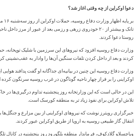
دعوا اوکراین از چه وقتی اغاز شد؟
تانک و بیشتر از ۲۰ خودروی زرهی و رزمی بعد از عبور از مر
روستا دعوا کردند.
وزارت دفاع روسیه افزود که نیروهای این سرزمین با شلیک توپخانه، حملا
کردند و بعد از داخل کردن تلفات سنگین آن‌ها را وادار به عقب‌نشینی کرد
اوکراینی را بر فراز چهار ناحیه گوناگون در غرب روسیه سرنگون کرده 
این در حالی است که این وزارتخانه روز پنجشنبه تداوم درگیری‌ها در خا
تلاش اوکراین برای نفوذ زیاد تر به منطقه کورسک است.
خبرگزاری رویترز نوشت که نیروهای اوکراینی از بین مزارع و جنگل‌ه
انتقال گاز طبیعی روسیه به اروپا از طریق اوکراین عبور کردند.
ویاچسلاو گلادکوف، فرماندار منطقه بلگورود روز پنجشنبه در کانال تلگر