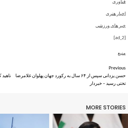
فناوری
اخبار هنری
خبر های ورزشی
[ad_2]
منبع
Previous
حسن یزدانی سپس از ۶۴ سال به رکورد جهان پهلوان غلامرضا
ناهید 
تختی رسید – خبردار
MORE STORIES