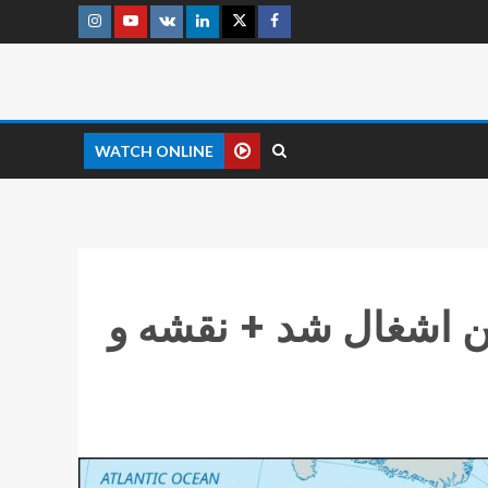
WATCH ONLINE
 اشغال شد + نقشه و