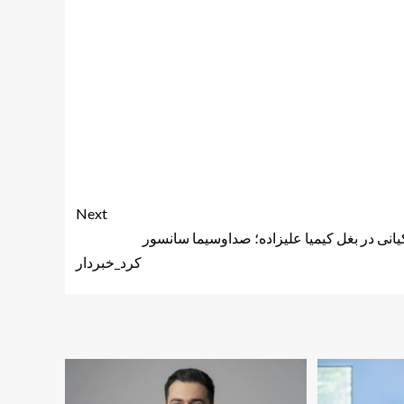
Next
کیانی در بغل کیمیا علیزاده؛ صداوسیما سانسور
کرد_خبردار