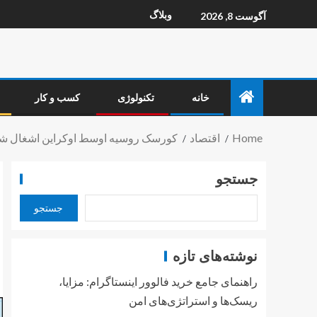
وبلاگ
آگوست 8, 2026
خانه
تکنولوژی
کسب و کار
Home
اقتصاد
کورسک روسیه اوسط اوکراین اشغال شد 
جستجو
جستجو
نوشته‌های تازه
راهنمای جامع خرید فالوور اینستاگرام: مزایا،
ریسک‌ها و استراتژی‌های امن