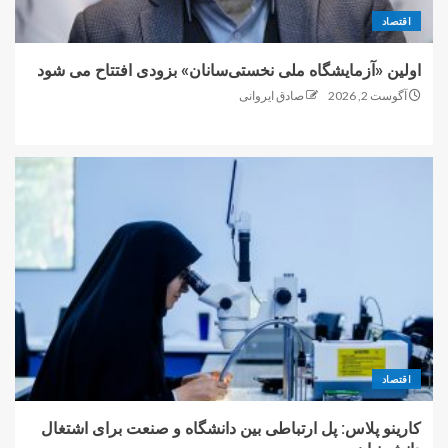
اقتصاد
اولین «آزمایشگاه ملی نخستی‌سانان» بزودی افتتاح می شود
آگوست 2, 2026
صادق ایروانی
اقتصاد
کارینو پلاس: پل ارتباطی بین دانشگاه و صنعت برای اشتغال