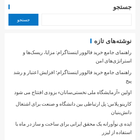
جستجو
جستجو
نوشته‌های تازه
راهنمای جامع خرید فالوور اینستاگرام: مزایا، ریسک‌ها و
استراتژی‌های امن
راهنمای جامع خرید فالوور اینستاگرام؛ افزایش اعتبار و رشد
پیج
اولین «آزمایشگاه ملی نخستی‌سانان» بزودی افتتاح می شود
کارینو پلاس: پل ارتباطی بین دانشگاه و صنعت برای اشتغال
دانش‌بنیان
ایده ی نوآورانه یک محقق ایرانی برای ساخت و ساز در ماه با
استفاده از لیزر