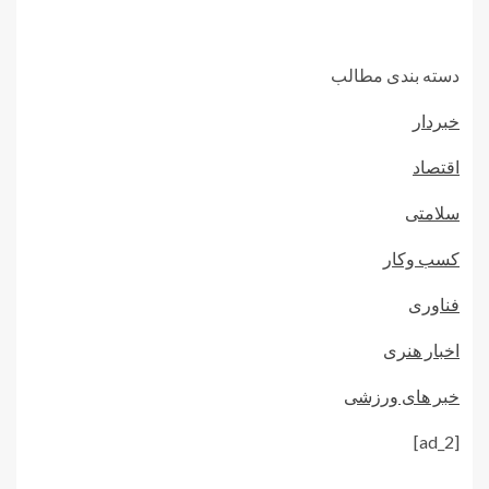
دسته بندی مطالب
خبردار
اقتصاد
سلامتی
کسب وکار
فناوری
اخبار هنری
خبر های ورزشی
[ad_2]