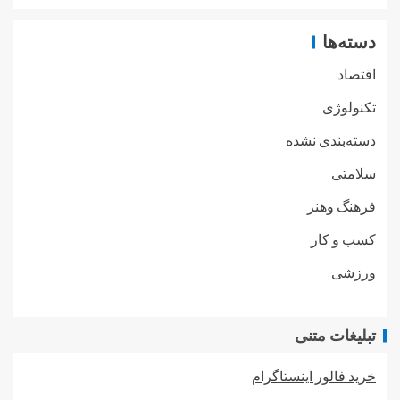
دسته‌ها
اقتصاد
تکنولوژی
دسته‌بندی نشده
سلامتی
فرهنگ وهنر
کسب و کار
ورزشی
تبلیغات متنی
خرید فالور اینستاگرام