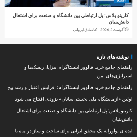
اقتصاد
کارینو پلاس: پل ارتباطی بین دانشگاه و صنعت برای اشتغال
دانش‌بنیان
آگوست 2, 2026
صادق ایروانی
نوشته‌های تازه
راهنمای جامع خرید فالوور اینستاگرام: مزایا، ریسک‌ها و
استراتژی‌های امن
راهنمای جامع خرید فالوور اینستاگرام؛ افزایش اعتبار و رشد پیج
اولین «آزمایشگاه ملی نخستی‌سانان» بزودی افتتاح می شود
کارینو پلاس: پل ارتباطی بین دانشگاه و صنعت برای اشتغال
دانش‌بنیان
ایده ی نوآورانه یک محقق ایرانی برای ساخت و ساز در ماه با