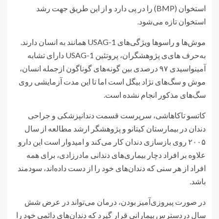
استخوان (BMP) را در پی دارد و از این طریق جهت رشد
استخوان تازه می‌شود.
موش‌ها و راسوها ویژگی‌های USAG-1 همانند به انسان دارند.
به‌حرف های‌ی پژوهشگران، پروتئین USAG-1 دارای تشابه
آمینواسیدی ۹۷ درصدی بین گونه‌های گوناگون ازجمله انسان،
موش و سگ‌های نژاد بیگل است اما تا این مدت آزمایشی روی
سگ‌های مذکور انجام نشده است.
کاتسو تاکاهاشی، سرپرست قسمت دندانپزشکی و جراحی
دندان در بیمارستان کیتانو و پژوهشگر ارشد مطالعه از سال
۲۰۰۵ روی بازسازی دندان کار می‌کند و امیدوار است این دارو
علاوه بر افراد دچار بیماری‌های دندانی مادرزادی، برای همه
افراد از هر سنی که دندان‌های خود را از دست داده‌اند، سودمند
باشد.
در صورت پیروزی‌آمیز بودن، درمان می‌تواند در عرض شش
سال دردسترس بیمارانی قرار گیرد که دندان‌های دائمی خود را