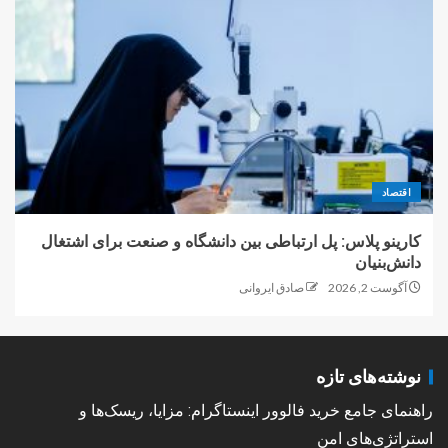
اقتصاد
کارینو پلاس: پل ارتباطی بین دانشگاه و صنعت برای اشتغال
دانش‌بنیان
آگوست 2, 2026
صادق ایروانی
نوشته‌های تازه
راهنمای جامع خرید فالوور اینستاگرام: مزایا، ریسک‌ها و
استراتژی‌های امن