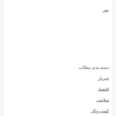
مهر
دسته بندی مطالب
خبردار
اقتصاد
سلامتی
کسب وکار