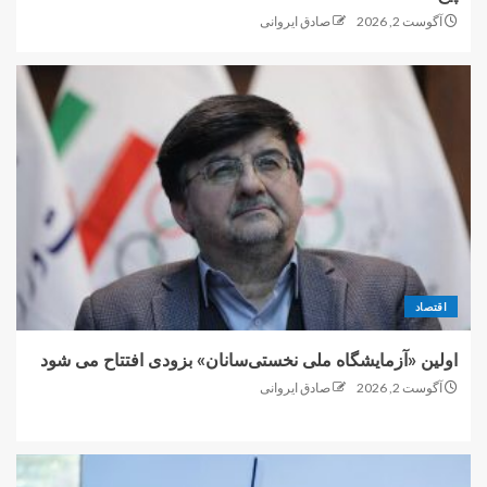
آگوست 2, 2026
صادق ایروانی
اقتصاد
اولین «آزمایشگاه ملی نخستی‌سانان» بزودی افتتاح می شود
آگوست 2, 2026
صادق ایروانی