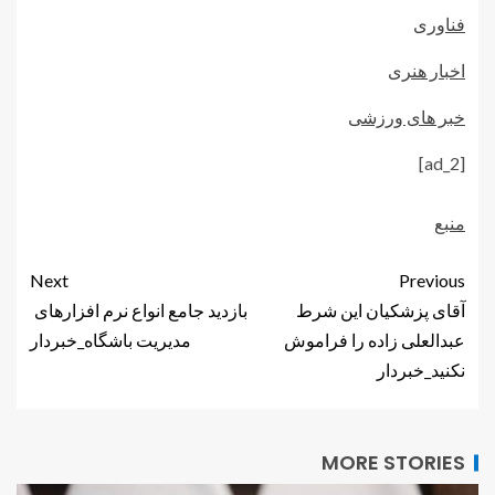
فناوری
اخبار هنری
خبر های ورزشی
[ad_2]
منبع
Next
Previous
آقای پزشکیان این شرط
بازدید جامع انواع نرم افزارهای
عبدالعلی زاده را فراموش
مدیریت باشگاه_خبردار
نکنید_خبردار
MORE STORIES