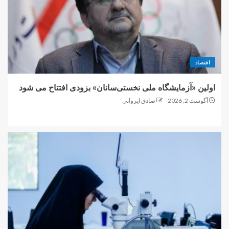
اقتصاد
اولین «آزمایشگاه ملی نخستی‌سانان» بزودی افتتاح می شود
آگوست 2, 2026
صادق ایروانی