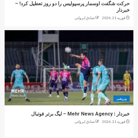
حرکت شگفت اوسمار پرسپولیس را دو روز تعطیل کرد! –
خبردار
فوریه 21, 2026
صادق ایروانی
ورزشی
خبردار | Mehr News Agency – لیگ برتر فوتبال
فوریه 21, 2026
صادق ایروانی