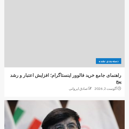
دسته‌بندی نشده
راهنمای جامع خرید فالوور اینستاگرام؛ افزایش اعتبار و رشد
پیج
آگوست 2, 2026
صادق ایروانی