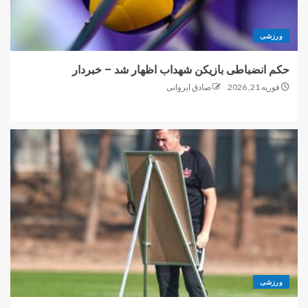
ورزشی
حکم انضباطی بازیکن شهداب اظهار شد – خبردار
فوریه 21, 2026
صادق ایروانی
ورزشی