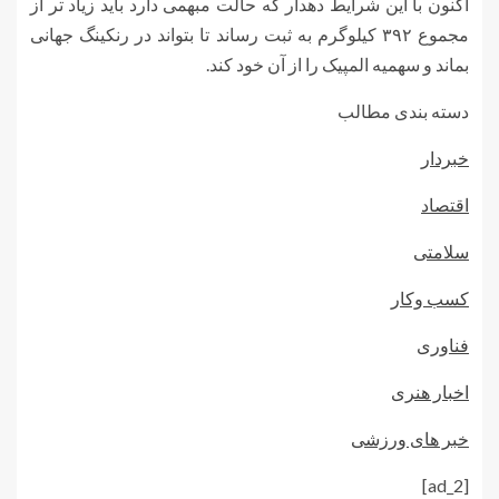
اکنون با این شرایط دهدار که حالت مبهمی دارد باید زیاد تر از
مجموع ۳۹۲ کیلوگرم به ثبت رساند تا بتواند در رنکینگ جهانی
بماند و سهمیه المپیک را از آن خود کند.‌
دسته بندی مطالب
خبردار
اقتصاد
سلامتی
کسب وکار
فناوری
اخبار هنری
خبر های ورزشی
[ad_2]