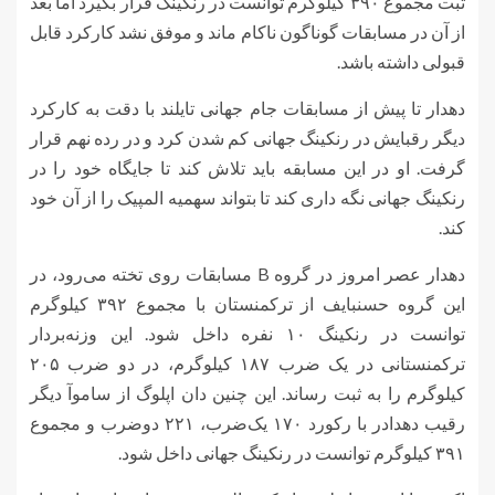
ثبت مجموع ۳۹۰ کیلوگرم توانست در رنکینگ قرار بگیرد اما بعد
از آن در مسابقات گوناگون ناکام ماند و موفق نشد کارکرد قابل
قبولی داشته باشد.
دهدار تا پیش از مسابقات جام جهانی تایلند با دقت به کارکرد
دیگر رقبایش در رنکینگ جهانی کم شدن کرد و در رده نهم قرار
گرفت. او در این مسابقه باید تلاش کند تا جایگاه خود را در
رنکینگ جهانی نگه داری کند تا بتواند سهمیه المپیک را از آن خود
کند.
دهدار عصر امروز در گروه B مسابقات روی تخته می‌رود، در
این گروه حسنبایف از ترکمنستان با مجموع ۳۹۲ کیلوگرم
توانست در رنکینگ ۱۰ نفره داخل شود. این وزنه‌بردار
ترکمنستانی در یک ضرب ۱۸۷ کیلوگرم، در دو ضرب ۲۰۵
کیلوگرم را به ثبت رساند. این چنین دان اپلوگ از ساموآ دیگر
رقیب دهدادر با رکورد ۱۷۰ یک‌ضرب، ۲۲۱ دوضرب و مجموع
۳۹۱ کیلوگرم توانست در رنکینگ جهانی داخل شود.