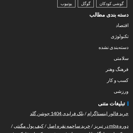
گوشی کودکان
گوگل
یوتیوب
دسته بندی مطالب
اقتصاد
تکنولوژی
دسته‌بندی نشده
سلامتی
فرهنگ وهنر
کسب و کار
ورزشی
تبلیغات متنی
خرید فالور اینستاگرام
/
بلک فرایدی 1404 جوشن گلد
دوره mba در تبریز
/
خرید ساچمه نقره اصل
/
کیف پول مگنتی
/