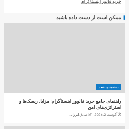
خرید فالور اینستاگرام
ممکن است از دست داده باشید
دسته‌بندی نشده
راهنمای جامع خرید فالوور اینستاگرام: مزایا، ریسک‌ها و
استراتژی‌های امن
آگوست 2, 2026
صادق ایروانی