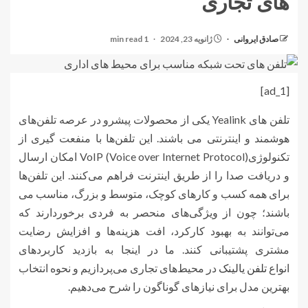
های تجاری
صادق ایروانی
ژانویه 23, 2024
1 min read
[ad_1]
تلفن های Yealink یکی از محصولات پیشرو در عرصه تلفن‌های
هوشمند و اینترنتی می باشند. این تلفن‌ها با منفعت گیری از
تکنولوژیVoIP (Voice over Internet Protocol) امکان ارسال
و دریافت صدا را از طریق اینترنت فراهم می‌کنند. این تلفن‌ها
برای همه کسب و کارهای کوچک، متوسط و بزرگ، مناسب می
باشند؛ چون از ویژگی‌های منحصر به فردی برخوردارند که
می‌توانند به بهبود کارکرد، افت هزینه‌ها و افزایش رضایت
مشتری پشتیبانی کنند. ما در اینجا به بازدید کاربردهای
انواع
تلفن‌ یالینک
در محیط‌های تجاری می‌پردازیم و نحوه انتخاب
بهترین مدل برای نیازهای گوناگون را شرح می‌دهیم.