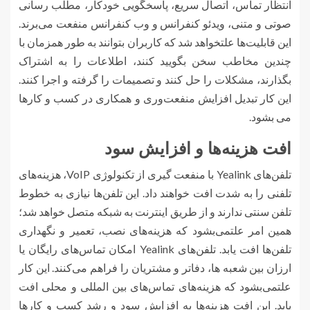
انتظار تماس، اتصال سریع، پاسخگویی خودکار، مطلب رسانی
صوتی و متنی، ویدئو کنفرانس و وب کنفرانس منفعت می‌برند.
این قابلیت‌ها علتخواهد شد که کاربران بتوانند به طور همزمان با
چندین مخاطب سخن بگویید کنند، اطلاعات را به اشتراک
بگذارند، مشکلات را حل کنند و تصمیمات را گرفته و اجرا کنند.
این کار تبدیل افزایش منفعت‌وری و همکاری در کسب و کارها
می بشود.
افت هزینه‌ها و افزایش سود
تلفن‌های Yealink با منفعت گیری از تکنولوژی VoIP، هزینه‌های
تلفنی را به شدت افت خواهند داد. این تلفن‌ها نیازی به خطوط
تلفن سنتی ندارند و از طریق اینترنت به شبکه متصل خواهد شد؛
همین امر علتمی‌بشود که هزینه‌های نصب، تعمیر و نگهداری
تلفن‌ها افت یابد. تلفن‌های Yealink امکان تماس‌های رایگان یا
ارزان بین شعبه ها، دفاتر و مشتریان را فراهم می‌کنند. این کار
علتمی‌بشود که هزینه‌های تماس‌های بین المللی و محلی افت
یابد. این افت هزینه‌ها به افزایش سود و رشد کسب و کارها