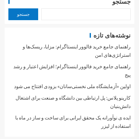
جستجو
جستجو
نوشته‌های تازه
راهنمای جامع خرید فالوور اینستاگرام: مزایا، ریسک‌ها و
استراتژی‌های امن
راهنمای جامع خرید فالوور اینستاگرام؛ افزایش اعتبار و رشد
پیج
اولین «آزمایشگاه ملی نخستی‌سانان» بزودی افتتاح می شود
کارینو پلاس: پل ارتباطی بین دانشگاه و صنعت برای اشتغال
دانش‌بنیان
ایده ی نوآورانه یک محقق ایرانی برای ساخت و ساز در ماه با
استفاده از لیزر