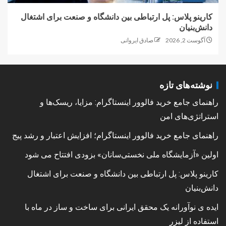
کارینو پلاس: پل ارتباطی بین دانشگاه و صنعت برای اشتغال
دانش‌بنیان
آگوست 2, 2026
صادق ایروانی
نوشته‌های تازه
راهنمای جامع خرید فالوور اینستاگرام: مزایا، ریسک‌ها و
استراتژی‌های امن
راهنمای جامع خرید فالوور اینستاگرام؛ افزایش اعتبار و رشد پیج
اولین «آزمایشگاه ملی نخستی‌سانان» بزودی افتتاح می شود
کارینو پلاس: پل ارتباطی بین دانشگاه و صنعت برای اشتغال
دانش‌بنیان
ایده ی نوآورانه یک محقق ایرانی برای ساخت و ساز در ماه با
استفاده از لیزر