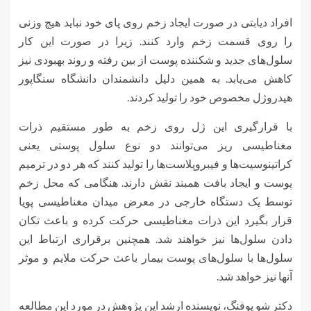
افراد دیابتی در صورت ایجاد زخم روی پای خود نباید هیچ وزنی
را روی قسمت زخم وارد کنند. زیرا در صورت این کار
سلول‌های جدید و شکننده پوست از بین رفته و روند بهبودی نیز
کاهش می‌یابد. به همین دلیل دانشمندان دانشگاه سنگاپور
هیدروژل مخصوص خود را تولید کردند.
با قرارگیری این ژل روی زخم به طور مستقیم ذرات
مغناطیسی ریز می‌توانند دو نوع سلول پوستی یعنی
کراتینوسیت‌ها و فیبروپلاست‌ها را تولید کنند که هر دو در ترمیم
پوست و ایجاد بافت همبند نقش دارند. هنگامی که محل زخم
توسط یک دستگاه خارجی در معرض میدان مغناطیسی پویا
قرار بگیرد این ذرات مغناطیسی حرکت کرده و باعث تکان
دادن سلول‌ها نیز خواهند شد. همچنین برقراری ارتباط این
سلول‌ها با سلول‌های پوست بیمار باعث حرکت ملایم و موثر
آنها نیز خواهد شد.
دکتر شو یوفنگ، نویسنده ارشد این پژوهش در مورد این مطالعه