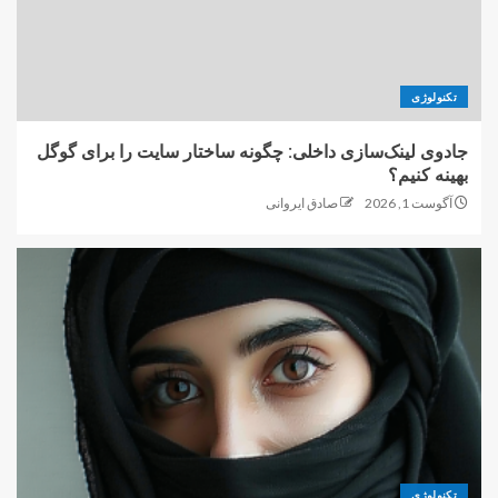
تکنولوژی
جادوی لینک‌سازی داخلی: چگونه ساختار سایت را برای گوگل
بهینه کنیم؟
آگوست 1, 2026
صادق ایروانی
تکنولوژی