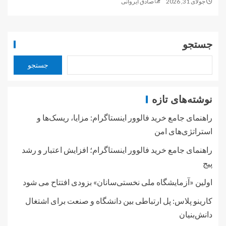
جولای 31, 2026
صادق ایروانی
جستجو
جستجو
نوشته‌های تازه
راهنمای جامع خرید فالوور اینستاگرام: مزایا، ریسک‌ها و
استراتژی‌های امن
راهنمای جامع خرید فالوور اینستاگرام؛ افزایش اعتبار و رشد
پیج
اولین «آزمایشگاه ملی نخستی‌سانان» بزودی افتتاح می شود
کارینو پلاس: پل ارتباطی بین دانشگاه و صنعت برای اشتغال
دانش‌بنیان