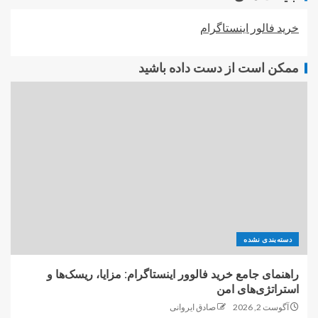
خرید فالور اینستاگرام
ممکن است از دست داده باشید
دسته‌بندی نشده
راهنمای جامع خرید فالوور اینستاگرام: مزایا، ریسک‌ها و
استراتژی‌های امن
آگوست 2, 2026
صادق ایروانی