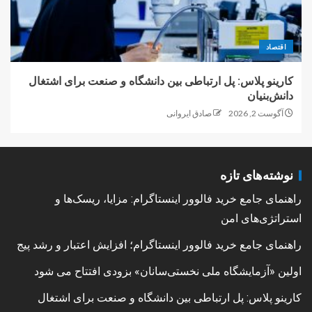
اقتصاد
کارینو پلاس: پل ارتباطی بین دانشگاه و صنعت برای اشتغال
دانش‌بنیان
آگوست 2, 2026
صادق ایروانی
نوشته‌های تازه
راهنمای جامع خرید فالوور اینستاگرام: مزایا، ریسک‌ها و
استراتژی‌های امن
راهنمای جامع خرید فالوور اینستاگرام؛ افزایش اعتبار و رشد پیج
اولین «آزمایشگاه ملی نخستی‌سانان» بزودی افتتاح می شود
کارینو پلاس: پل ارتباطی بین دانشگاه و صنعت برای اشتغال