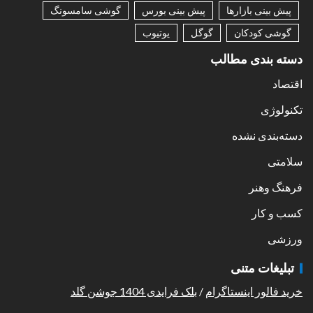
پیش بینی بازارها
پیش بینی بورس
گوشی سامسونگ
گوشی کودکان
گوگل
یوتیوب
دسته بندی مطالب
اقتصاد
تکنولوژی
دسته‌بندی نشده
سلامتی
فرهنگ وهنر
کسب و کار
ورزشی
تبلیغات متنی
خرید فالور اینستاگرام
/
بلک فرایدی 1404 جوشن گلد