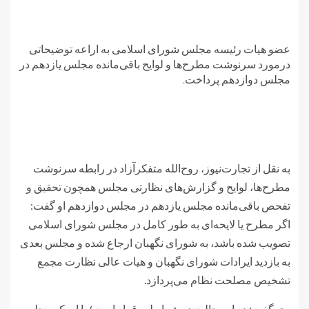
عضو هیات رئیسه مجلس شورای اسلامی به اراعه توضیحاتی
درمورد سرنوشت مطرح‌ها و لوایح باقی‌مانده مجلس یازدهم در
مجلس دوازدهم پرداخت.
به نقل از تجارت‌نیوز، روح‌الله متفکرآزاد در رابطه سرنوشت
مطرح‌ها، لوایح و گزارش‌های نظارتی مجلس همچون تحقیق و
تفحص باقی‌مانده مجلس یازدهم در مجلس دوازدهم او گفت:
اگر مطرح یا لایحه‌ای به طور کامل در مجلس شورای اسلامی
تصویب شده باشد، به شورای نگهبان ارجاع شده و مجلس بعدی
به بازدید ایرادات شورای نگهبان و هیات عالی نظارت مجمع
تشخیص مصلحت نظام می‌پردازد.
وی گفت: در این حالت دو شرایط برقرار است؛ یا این‌که مجلس