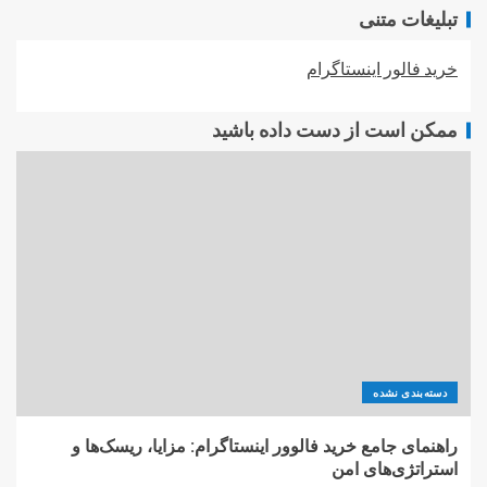
تبلیغات متنی
خرید فالور اینستاگرام
ممکن است از دست داده باشید
دسته‌بندی نشده
راهنمای جامع خرید فالوور اینستاگرام: مزایا، ریسک‌ها و
استراتژی‌های امن