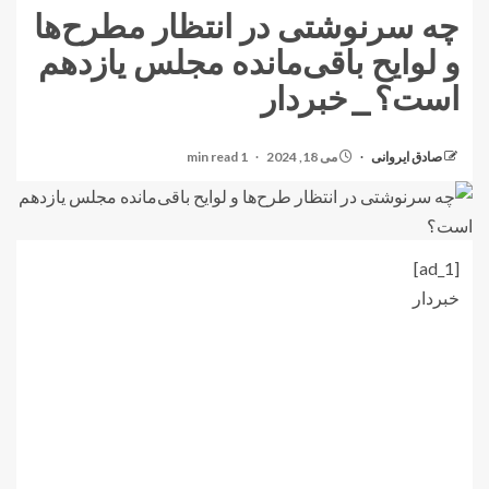
چه سرنوشتی در انتظار مطرح‌ها
و لوایح باقی‌مانده مجلس یازدهم
است؟_خبردار
صادق ایروانی
می 18, 2024
1 min read
[ad_1]
خبردار