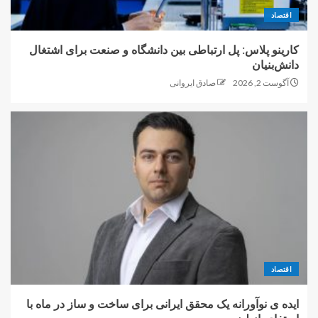
اقتصاد
کارینو پلاس: پل ارتباطی بین دانشگاه و صنعت برای اشتغال
دانش‌بنیان
آگوست 2, 2026
صادق ایروانی
اقتصاد
ایده ی نوآورانه یک محقق ایرانی برای ساخت و ساز در ماه با