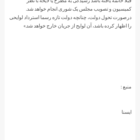
قبلاً خاتمه یافته باشد رسیدگی به مطرح یا لایحه با نظر
کمیسیون و تصویب مجلس یک شوری انجام خواهد شد.
درصورت تحول دولت، چنانچه دولت تازه رسما استرداد لوایحی
را اظهار کرده باشد، آن لوایح از جریان خارج خواهد شد.»
منبع :
ايسنا