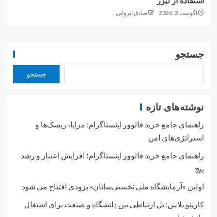
استفاده از لیزر
آگوست 2, 2026
صادق ایروانی
جستجو
جستجو
نوشته‌های تازه
راهنمای جامع خرید فالوور اینستاگرام: مزایا، ریسک‌ها و
استراتژی‌های امن
راهنمای جامع خرید فالوور اینستاگرام؛ افزایش اعتبار و رشد
پیج
اولین «آزمایشگاه ملی نخستی‌سانان» بزودی افتتاح می شود
کارینو پلاس: پل ارتباطی بین دانشگاه و صنعت برای اشتغال