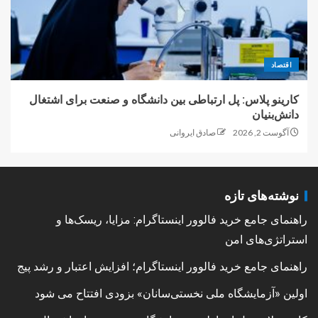
اقتصاد
کارینو پلاس: پل ارتباطی بین دانشگاه و صنعت برای اشتغال
دانش‌بنیان
آگوست 2, 2026
صادق ایروانی
نوشته‌های تازه
راهنمای جامع خرید فالوور اینستاگرام: مزایا، ریسک‌ها و
استراتژی‌های امن
راهنمای جامع خرید فالوور اینستاگرام؛ افزایش اعتبار و رشد پیج
اولین «آزمایشگاه ملی نخستی‌سانان» بزودی افتتاح می شود