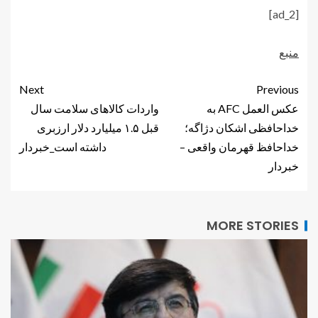
[ad_2]
منبع
Next
Previous
عکس العمل AFC به
واردات کالاهای سلامت سال
خداحافظی اشکان دژاگه؛
قبل ۱.۵ میلیارد دلار ارزبری
خداحافظ قهرمان واقعی –
داشته است_خبردار
خبردار
MORE STORIES