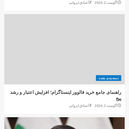
آگوست 2, 2026
صادق ایروانی
دسته‌بندی نشده
راهنمای جامع خرید فالوور اینستاگرام؛ افزایش اعتبار و رشد
پیج
آگوست 2, 2026
صادق ایروانی