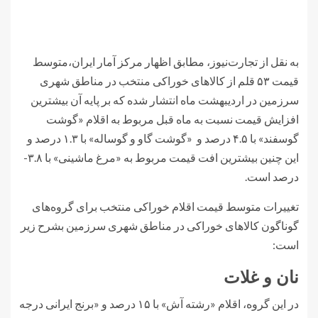
به نقل از تجارت‌نیوز، مطابق اظهار مرکز آمار ایران،متوسط
قیمت ۵۳ قلم از کالاهای خوراکی منتخب در مناطق شهری
سرزمین در اردیبهشت ماه انتشار شده که بر پایه آن بیشترین
افزایش قیمت نسبت به ماه قبل مربوط به اقلام «گوشت
گوسفند» با ۴.۵ درصد و «گوشت گاو و گوساله» با ۱.۳ درصد و
این چنین بیشترین افت قیمت مربوط به «مرغ ماشینی» با ۳.۸-
درصد است.
تغییرات متوسط قیمت اقلام خوراکی منتخب برای گروه‌های
گوناگون کالاهای خوراکی در مناطق شهری سرزمین بشرح زیر
است:
نان و غلات
در این گروه، اقلام «رشته آش» با ۱۵ درصد و «برنج ایرانی درجه