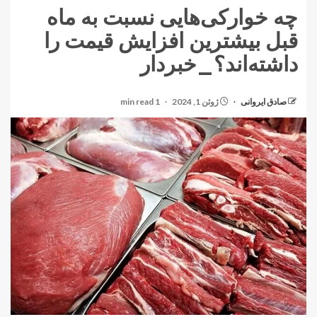
چه خوارکی‌هایی نسبت به ماه
قبل بیشترین افزایش قیمت را
داشته‌اند؟_خبردار
صادق ایروانی
ژوئن 1, 2024
1 min read