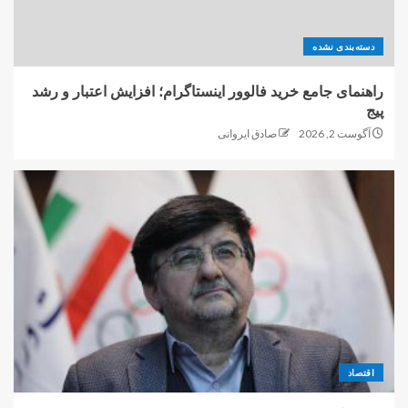
دسته‌بندی نشده
راهنمای جامع خرید فالوور اینستاگرام؛ افزایش اعتبار و رشد
پیج
آگوست 2, 2026
صادق ایروانی
اقتصاد