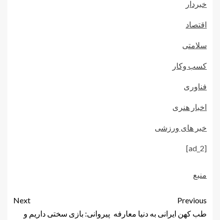
خبردار
اقتصاد
سلامتی
کسب وکار
فناوری
اخبار هنری
خبر های ورزشی
[ad_2]
منبع
Next
Previous
طب کهن ایرانی به دنیا معارفه
پیروانی: بازی سختی داریم و