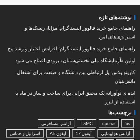
نوشته‌های تازه
راهنمای جامع خرید فالوور اینستاگرام: مزایا، ریسک‌ها و
استراتژی‌های امن
راهنمای جامع خرید فالوور اینستاگرام؛ افزایش اعتبار و رشد پیج
اولین «آزمایشگاه ملی نخستی‌سانان» بزودی افتتاح می شود
کارینو پلاس: پل ارتباطی بین دانشگاه و صنعت برای اشتغال
دانش‌بنیان
ایده ی نوآورانه یک محقق ایرانی برای ساخت و ساز در ماه با
استفاده از لیزر
برچسب‌ها
ios
openai
TSMC
آژانس مسافرتی
آژانس هواپیمایی
آیفون 17
آیفون Air
اسرائیل و حماس