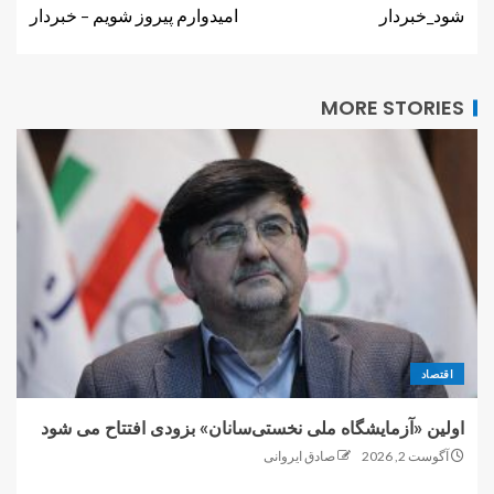
شود_خبردار
امیدوارم پیروز شویم – خبردار
MORE STORIES
اقتصاد
اولین «آزمایشگاه ملی نخستی‌سانان» بزودی افتتاح می شود
آگوست 2, 2026
صادق ایروانی