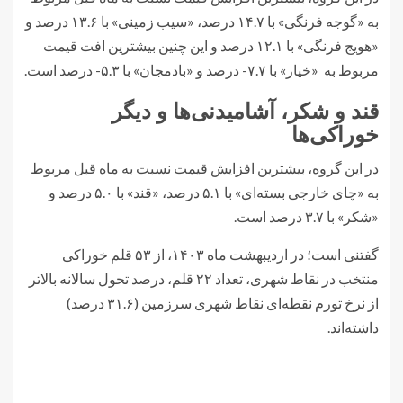
به «گوجه فرنگی» با ۱۴.۷ درصد، «سیب زمینی» با ۱۳.۶ درصد و
«هویج فرنگی» با ۱۲.۱ درصد و این چنین بیشترین افت قیمت
مربوط به «خیار» با ۷.۷- درصد و «بادمجان» با ۵.۳- درصد است.
قند و شکر، آشامیدنی‌ها و دیگر
خوراکی‌ها
در این گروه، بیشترین افزایش قیمت نسبت به ماه قبل مربوط
به «چای خارجی بسته‌ای» با ۵.۱ درصد، «قند» با ۵.۰ درصد و
«شکر» با ۳.۷ درصد است.
گفتنی است؛ در اردیبهشت ماه ۱۴۰۳، از ۵۳ قلم خوراکی
منتخب در نقاط شهری، تعداد ۲۲ قلم، درصد تحول سالانه بالاتر
از نرخ تورم نقطه‌ای نقاط شهری سرزمین (۳۱.۶ درصد)
داشته‌اند.