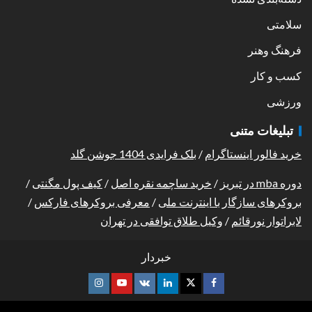
سلامتی
فرهنگ وهنر
کسب و کار
ورزشی
تبلیغات متنی
خرید فالور اینستاگرام
/
بلک فرایدی 1404 جوشن گلد
دوره mba در تبریز
/
خرید ساچمه نقره اصل
/
کیف پول مگنتی
/
بروکرهای سازگار با اینترنت ملی
/
معرفی بروکرهای فارکس
/
لابراتوار نورقائم
/
وکیل طلاق توافقی در تهران
خبردار