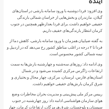
آینده
وی افزود: فردا دوشنبه با ورود سامانه بارشی در استان‌های
گیلان، مازندران و بخش‌هایی از خراسان شمالی بارندگی
خفیفی خواهیم داشت. برای فردا بعدازظهر همچنین در جنوب
کرمان انتظار بارندگی‌های خفیف داریم.
به گفته ضیاییان همزمان با ورود سامانه بارشی، کاهش دما از
فردا تا ۲ درجه در اغلب مناطق کشور رخ می‌دهد که در اردبیل و
نیمه شمالی کشور محسوس است.
وی ادامه داد: روزهای سه‌شنبه و چهارشنبه بارش‌ها به سمت
ارتفاعات زاگرس مرکزی کشیده می‌شود و در شمال
استان‌های فارس، لرستان، مرکزی، چهار محال و بختیاری و
شرق کرمان بارش‌های خفیفی خواهیم داشت.
رییس مرکز ملی پیش‌بینی و مدیریت بحران مخاطرات وضع
هوای سازمان هواشناسی ادامه داد: روز چهارشنبه در جنوب
سیستان و بلوچستان، شرق هرمزگان، ارتفاعات کرمان، چهار