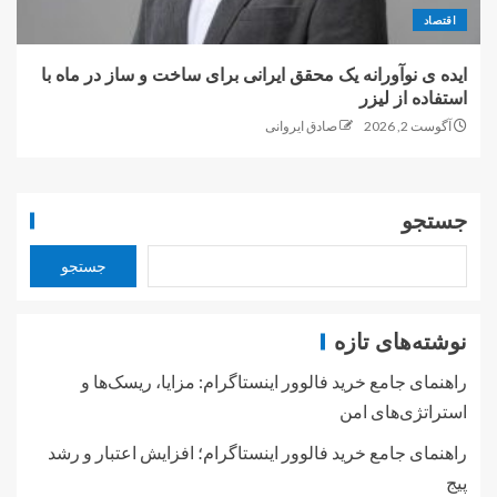
اقتصاد
ایده ی نوآورانه یک محقق ایرانی برای ساخت و ساز در ماه با
استفاده از لیزر
آگوست 2, 2026
صادق ایروانی
جستجو
جستجو
نوشته‌های تازه
راهنمای جامع خرید فالوور اینستاگرام: مزایا، ریسک‌ها و
استراتژی‌های امن
راهنمای جامع خرید فالوور اینستاگرام؛ افزایش اعتبار و رشد
پیج