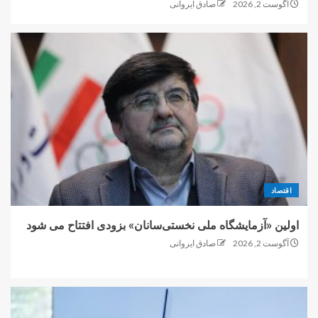
آگوست 2, 2026
صادق ایروانی
اقتصاد
اولین «آزمایشگاه ملی نخستی‌سانان» بزودی افتتاح می شود
آگوست 2, 2026
صادق ایروانی