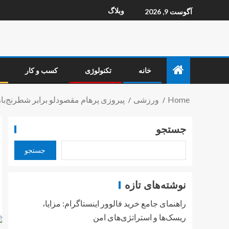
وبلاگ
آگوست 9, 2026
خانه
تکنولوژی
کسب و کار
Home
ورزشی
پیروزی پرهام مقصودلو برابر شطرنج‌باز
جستجو
جستجو
نوشته‌های تازه
راهنمای جامع خرید فالوور اینستاگرام: مزایا،
ریسک‌ها و استراتژی‌های امن