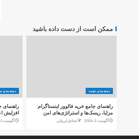
ممکن است از دست داده باشید
دسته‌بندی نشده
دسته‌بندی ن
راهنمای جامع خرید فالوور اینستاگرام:
راهنمای ج
مزایا، ریسک‌ها و استراتژی‌های امن
افزایش اع
آگوست 2, 2026
صادق ایروانی
آگوست 2, 2026