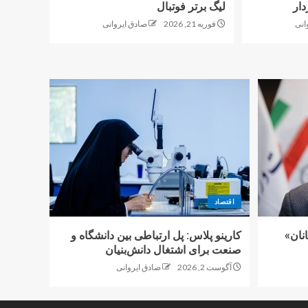
دار
لیگ برتر فوتبال
انی
فوریه 21, 2026
صادق ایروانی
اقتصاد
نان»
کارینو پلاس: پل ارتباطی بین دانشگاه و
صنعت برای اشتغال دانش‌بنیان
آگوست 2, 2026
صادق ایروانی