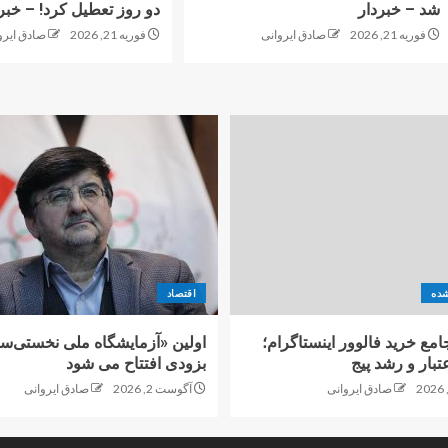
شد – خبردار
دو روز تعطیل کرد! – خبر
فوریه 21, 2026
صادق ایروانی
فوریه 21, 2026
صادق ایرو
شده
اقتصاد
امع خرید فالوور اینستاگرام؛
اولین «آزمایشگاه ملی نخستی‌سا
تبار و رشد پیج
بزودی افتتاح می شود
صادق ایروانی
آگوست 2, 2026
صادق ایروانی