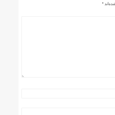
ده‌اند
*