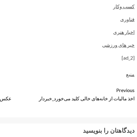
کسب وکار
فناوری
اخبار هنری
خبر های ورزشی
[ad_2]
منبع
Previous
اخذ مالیات از خانه‌های خالی کلید می‌خورد_خبردار
عکس ال
دیدگاهتان را بنویسید