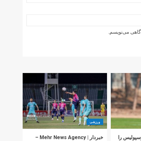
دگاهی می‌نویسم.
ورزشی
پولیس را
خبردار | Mehr News Agency –