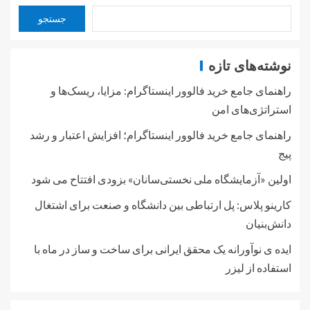
جستجو
نوشته‌های تازه
راهنمای جامع خرید فالوور اینستاگرام: مزایا، ریسک‌ها و
استراتژی‌های امن
راهنمای جامع خرید فالوور اینستاگرام؛ افزایش اعتبار و رشد
پیج
اولین «آزمایشگاه ملی نخستی‌سانان» بزودی افتتاح می شود
کارینو پلاس: پل ارتباطی بین دانشگاه و صنعت برای اشتغال
دانش‌بنیان
ایده ی نوآورانه یک محقق ایرانی برای ساخت و ساز در ماه با
استفاده از لیزر