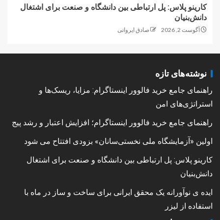
کارینو پلاس: پل ارتباطی بین دانشگاه و صنعت برای اشتغال
دانش‌بنیان
آگوست 2, 2026
صادق ایروانی
نوشته‌های تازه
راهنمای جامع خرید فالوور اینستاگرام: مزایا، ریسک‌ها و
استراتژی‌های امن
راهنمای جامع خرید فالوور اینستاگرام؛ افزایش اعتبار و رشد پیج
اولین «آزمایشگاه ملی نخستی‌سانان» بزودی افتتاح می شود
کارینو پلاس: پل ارتباطی بین دانشگاه و صنعت برای اشتغال
دانش‌بنیان
ایده ی نوآورانه یک محقق ایرانی برای ساخت و ساز در ماه با
استفاده از لیزر