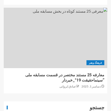
فرهنگ وهنر
معارفه 25 مستند مختصر در قسمت مسابقه ملی
“سینماحقیقت 19″_خبردار
دسامبر 1, 2025
صادق ایروانی
جستجو