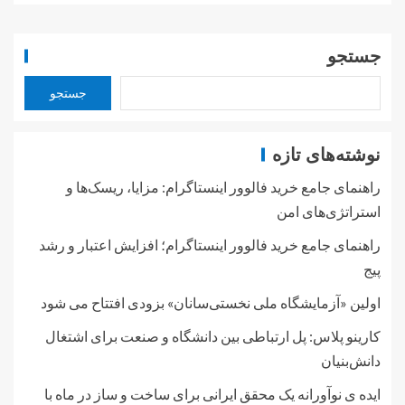
جستجو
جستجو
نوشته‌های تازه
راهنمای جامع خرید فالوور اینستاگرام: مزایا، ریسک‌ها و
استراتژی‌های امن
راهنمای جامع خرید فالوور اینستاگرام؛ افزایش اعتبار و رشد
پیج
اولین «آزمایشگاه ملی نخستی‌سانان» بزودی افتتاح می شود
کارینو پلاس: پل ارتباطی بین دانشگاه و صنعت برای اشتغال
دانش‌بنیان
ایده ی نوآورانه یک محقق ایرانی برای ساخت و ساز در ماه با