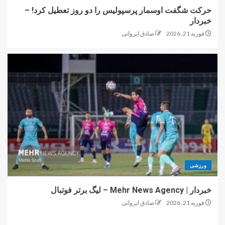
حرکت شگفت اوسمار پرسپولیس را دو روز تعطیل کرد! –
خبردار
فوریه 21, 2026
صادق ایروانی
ورزشی
خبردار | Mehr News Agency – لیگ برتر فوتبال
فوریه 21, 2026
صادق ایروانی