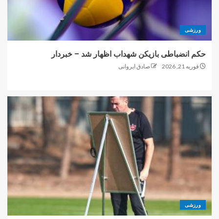
ورزشی
حکم انضباطی بازیکن شهداب اظهار شد – خبردار
فوریه 21, 2026
صادق ایروانی
ورزشی