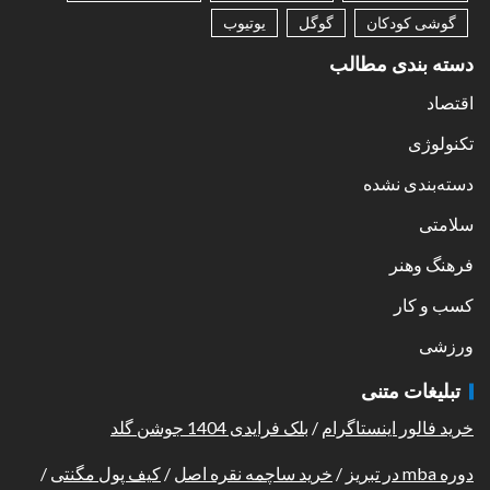
گوشی کودکان
گوگل
یوتیوب
دسته بندی مطالب
اقتصاد
تکنولوژی
دسته‌بندی نشده
سلامتی
فرهنگ وهنر
کسب و کار
ورزشی
تبلیغات متنی
خرید فالور اینستاگرام
/
بلک فرایدی 1404 جوشن گلد
دوره mba در تبریز
/
خرید ساچمه نقره اصل
/
کیف پول مگنتی
/