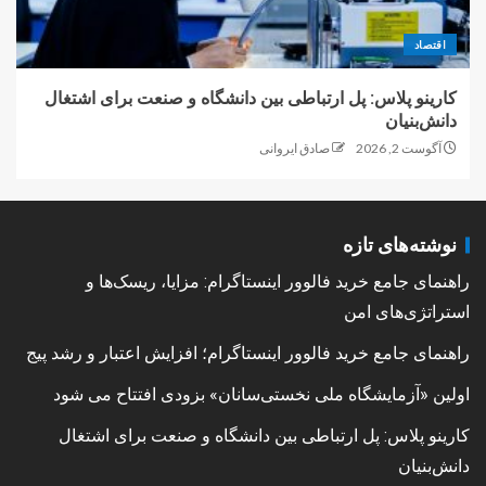
اقتصاد
کارینو پلاس: پل ارتباطی بین دانشگاه و صنعت برای اشتغال
دانش‌بنیان
آگوست 2, 2026
صادق ایروانی
نوشته‌های تازه
راهنمای جامع خرید فالوور اینستاگرام: مزایا، ریسک‌ها و
استراتژی‌های امن
راهنمای جامع خرید فالوور اینستاگرام؛ افزایش اعتبار و رشد پیج
اولین «آزمایشگاه ملی نخستی‌سانان» بزودی افتتاح می شود
کارینو پلاس: پل ارتباطی بین دانشگاه و صنعت برای اشتغال
دانش‌بنیان