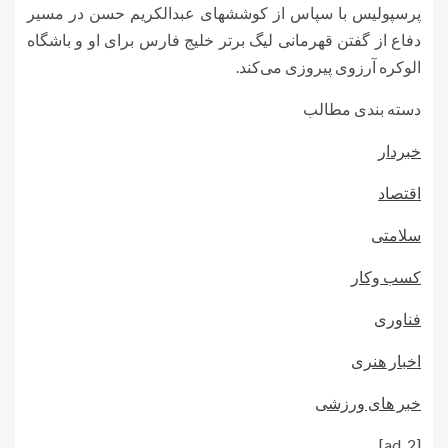
پرسپولیس با سپاس از کوششهای عبدالکریم حسن در مسیر
دفاع از گفتن قهرمانی لیگ برتر خلیج فارس برای او و باشگاه
الوکره آرزوی پیروزی می‌کند.
دسته بندی مطالب
خبردار
اقتصاد
سلامتی
کسب وکار
فناوری
اخبار هنری
خبر های ورزشی
[ad_2]