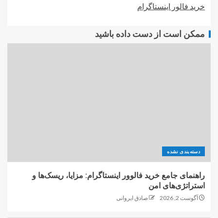
خرید فالور اینستاگرام
ممکن است از دست داده باشید
دسته‌بندی نشده
راهنمای جامع خرید فالوور اینستاگرام: مزایا، ریسک‌ها و
استراتژی‌های امن
آگوست 2, 2026
صادق ایروانی