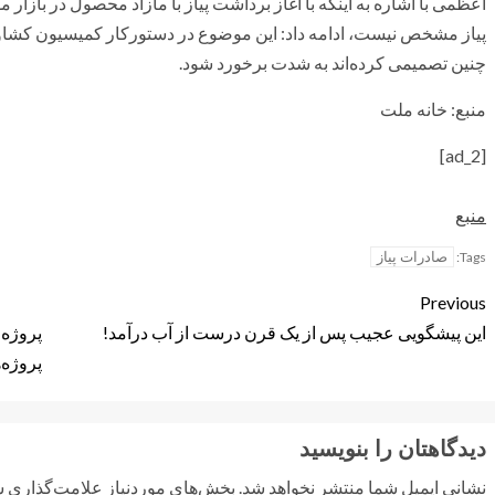
اعظمی با اشاره به اینکه با آغاز برداشت پیاز با مازاد محصول در با
پیاز مشخص نیست، ادامه داد: این موضوع در دستورکار کمیسیون کشاورزی
چنین تصمیمی کرده‌اند به شدت برخورد شود.
منبع: خانه ملت
[ad_2]
منبع
صادرات پیاز
Tags:
Previous
این پیشگویی عجیب پس از یک قرن درست از آب درآمد!
پروژه‌
دیدگاهتان را بنویسید
نشانی ایمیل شما منتشر نخواهد شد.
بخش‌های موردنیاز علامت‌گذاری ش