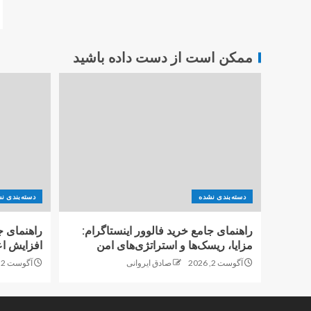
ممکن است از دست داده باشید
دسته‌بندی نشده
دسته‌بندی ن
راهنمای جامع خرید فالوور اینستاگرام:
راهنمای ج
مزایا، ریسک‌ها و استراتژی‌های امن
افزایش اع
آگوست 2, 2026
صادق ایروانی
آگوست 2, 2026