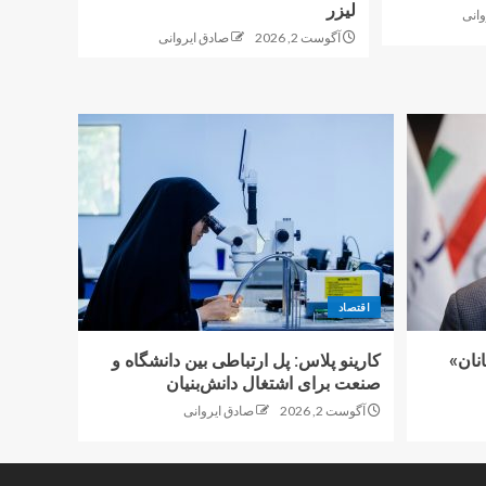
لیزر
وانی
آگوست 2, 2026
صادق ایروانی
اقتصاد
نان»
کارینو پلاس: پل ارتباطی بین دانشگاه و
صنعت برای اشتغال دانش‌بنیان
آگوست 2, 2026
صادق ایروانی