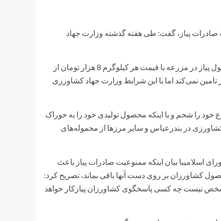
صادرات پیاز، گفت: طی هفته گذشته وزارت جهاد
نماینده مردم جیرفت و عنبرآباد در مجلس شورای اسلامی افزود: محصول پیاز در مزرعه با قیمت هر کیلوگرم 8 هزار تومان از
 تامین نمی‌کند اما با این شرایط وزارت جهاد کشاورزی
ارع خود را شخم و یا اینکه محصول تولیدی خود را به خوراک
د کشاورزی در بندرعباس و سایر مرزها از محموله‌های
اسلامیبا بیان اینکه ممنوعیت صادرات پیاز باعث
صول کشاورزان بر روی دست آنها باقی بماند، تصریح کرد:
و مشخص نیست چه کسی پاسخگوی کشاورزان پیازکار خواهد