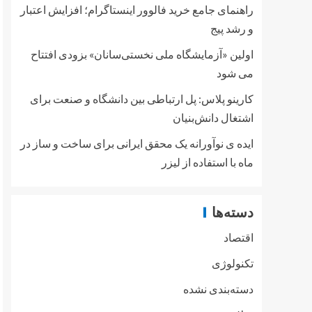
راهنمای جامع خرید فالوور اینستاگرام؛ افزایش اعتبار
و رشد پیج
اولین «آزمایشگاه ملی نخستی‌سانان» بزودی افتتاح
می شود
کارینو پلاس: پل ارتباطی بین دانشگاه و صنعت برای
اشتغال دانش‌بنیان
ایده ی نوآورانه یک محقق ایرانی برای ساخت و ساز در
ماه با استفاده از لیزر
دسته‌ها
اقتصاد
تکنولوژی
دسته‌بندی نشده