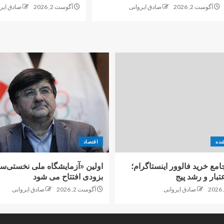
آگوست 2, 2026
صادق ایروانی
آگوست 2, 2026
صادق ایر
شده
اقتصاد
امع خرید فالوور اینستاگرام؛
اولین «آزمایشگاه ملی نخستی‌سا
تبار و رشد پیج
بزودی افتتاح می شود
صادق ایروانی
آگوست 2, 2026
صادق ایروانی