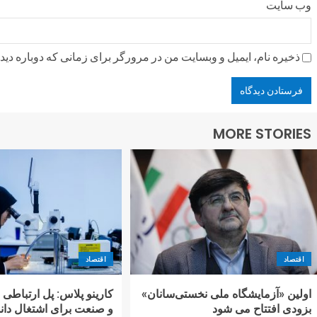
وب‌ سایت
ذخیره نام، ایمیل و وبسایت من در مرورگر برای زمانی که دوباره دی
MORE STORIES
اقتصاد
اقتصاد
اولین «آزمایشگاه ملی نخستی‌سانان»
کارینو پلاس: پل ارتباطی 
بزودی افتتاح می شود
و صنعت برای اشتغال دانش