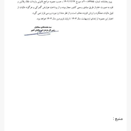
منبع :