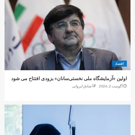
اقتصاد
اولین «آزمایشگاه ملی نخستی‌سانان» بزودی افتتاح می شود
آگوست 2, 2026
صادق ایروانی