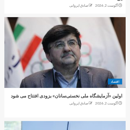
آگوست 2, 2026
صادق ایروانی
اقتصاد
اولین «آزمایشگاه ملی نخستی‌سانان» بزودی افتتاح می شود
آگوست 2, 2026
صادق ایروانی