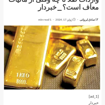
معاف است؟_خبردار
صادق ایروانی
ژوئن 17, 2024
1 min read
[ad_1]
خبردار