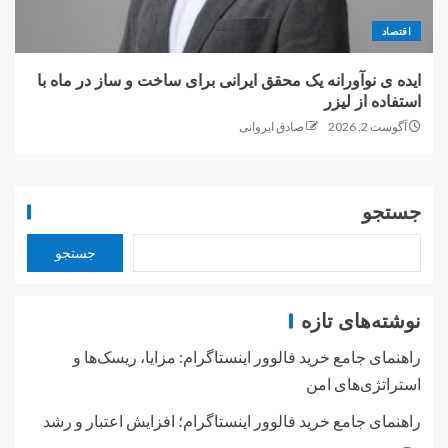
اقتصاد
ایده ی نوآورانه یک محقق ایرانی برای ساخت و ساز در ماه با
استفاده از لیزر
آگوست 2, 2026
صادق ایروانی
جستجو
جستجو
نوشته‌های تازه
راهنمای جامع خرید فالوور اینستاگرام: مزایا، ریسک‌ها و
استراتژی‌های امن
راهنمای جامع خرید فالوور اینستاگرام؛ افزایش اعتبار و رشد
پیج