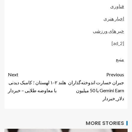
فناوری
اخبار هنری
خبر های ورزشی
[ad_2]
منبع
Next
Previous
جبران خسارت اندوخته‌گذاران
هلند ۲-۱ لهستان ؛ کامبک دیدنی
Gemini Earn با 50 میلیون
با معاوضه طلایی – خبردار
دلار_خبردار
MORE STORIES