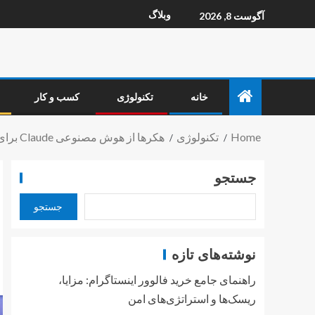
وبلاگ
آگوست 8, 2026
خانه
تکنولوژی
کسب و کار
Home
تکنولوژی
هکرها از هوش مصنوعی Claude برای حملات سایبری منفعت گیری می‌کنند_خبردار
جستجو
جستجو
نوشته‌های تازه
راهنمای جامع خرید فالوور اینستاگرام: مزایا،
ریسک‌ها و استراتژی‌های امن