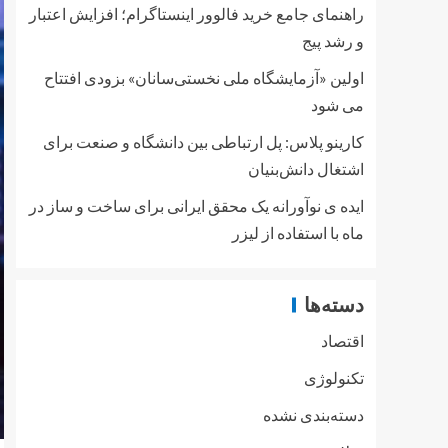
راهنمای جامع خرید فالوور اینستاگرام؛ افزایش اعتبار
و رشد پیج
اولین «آزمایشگاه ملی نخستی‌سانان» بزودی افتتاح
می شود
کارینو پلاس: پل ارتباطی بین دانشگاه و صنعت برای
اشتغال دانش‌بنیان
ایده ی نوآورانه یک محقق ایرانی برای ساخت و ساز در
ماه با استفاده از لیزر
دسته‌ها
اقتصاد
تکنولوژی
دسته‌بندی نشده