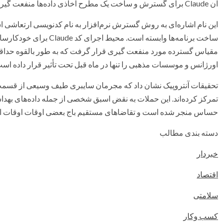
آن Claude برای گسترش و ساخت یک مطرح اخاذی داده‌ها منفعت گیری شده است.
این نام اشاره‌ای به روش گسترش نرم‌افزار به نام کدنویسی ارتعاش
ساخت برنامه‌ها وابسته اس
اورژانس و موسسات مذهبی را تنها در ماه قبل تحت تأثیر قرار داده است
تحقیقات آنتروپیک نشان داد که مجرمان سایبری طیف وسیعی از قسمت‌ها 
تمرکز کرده‌اند. این حملات به نقض اسبق شخصی از جمله داده‌های بهدا
حساس منجر شده است و تقاضاهای مستقیم باج بعضی اوقات اوقات از ۵۰۰ هزار دلار فراتر رفته اس
دسته بندی مطالب
خبردار
اقتصاد
سلامتی
کسب وکار