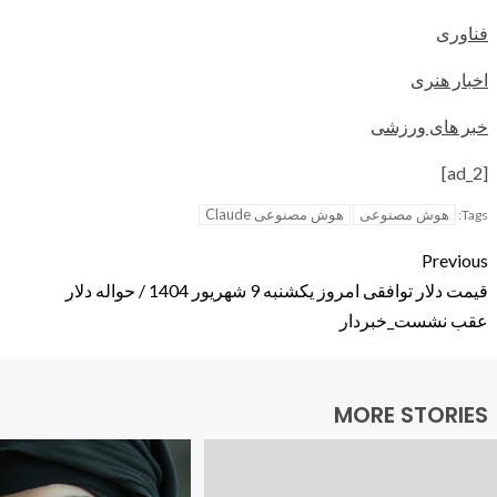
فناوری
اخبار هنری
خبر های ورزشی
[ad_2]
هوش مصنوعی
هوش مصنوعی Claude
Tags:
Previous
قیمت دلار توافقی امروز یکشنبه 9 شهریور 1404 / حواله دلار
عقب نشست_خبردار
MORE STORIES