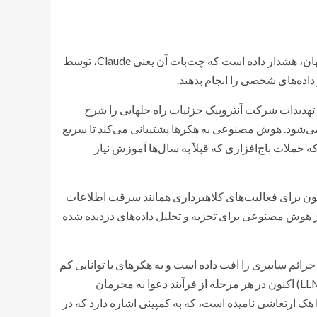
شرکت Anthropic یکی از بزرگ‌ترین شرکت‌های هوش مصنوعی در جهان، هشدار داده است که چت‌بات آن یعنی Claude، توسط
داده‌های شخصی را انجام بدهند.
هدیدات شرکت آنتروپیک جزئیات راه حلهایی را شرح
 می‌شود. هوش مصنوعی به هکرها پشتیبانی می‌کند تا سریع
حملات باج‌افزاری که قبلاً به سال‌ها آموزش نیاز
 برای فعالیت‌های کلاهبرداری همانند سرقت اطلاعات
هوش مصنوعی برای تجزیه و تحلیل داده‌های دزدیده شده
ائم سایبری را افت داده است و به هکرهای با توانایی کم
اجازه می‌دهد تا حملات پیچیده را انجام بدهند. اما مدل‌های زبان بزرگ (LLM) اکنون در هر مرحله از فرآیند دعوا به مجرمان
 هک ارتعاشی نامیده است، که به کمپینی اشاره دارد که در