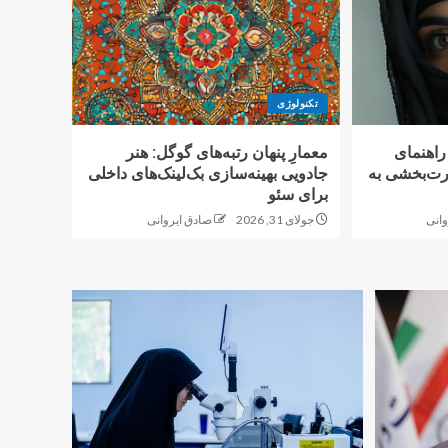
تکنولوژی
اهنمای
معمارِ پنهان رتبه‌های گوگل: هنر
رت‌بخشی به
جادویی بهینه‌سازی بک‌لینک‌های داخلی
برای سئو
وانی
جولای 31, 2026
صادق ایروانی