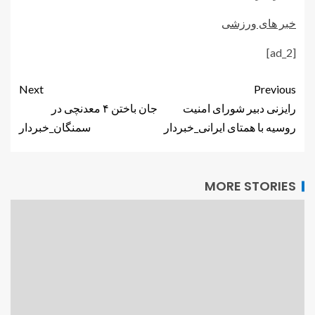
خبر های ورزشی
[ad_2]
Next
Previous
رایزنی دبیر شورای امنیت
جان باختن ۴ معدنچی در
روسیه با همتای ایرانی_خبردار
سمنگان_خبردار
MORE STORIES