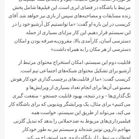
مرتبط با باشگاه در فضای ابری است. این فیلم‌ها شامل پخش
زنده مسابقات و مصاحبه‌های سپس از بازی نیز خواهد شد. آقای
کریسپ در این باره او گفت: «ما توانستیم کل آرشیو خود را در
این سیستم قرار دهیم. این کار مزایای بسیاری از جمله
دسترسی آسان، کارآمدی بالا، مقرون‌به‌صرفه بودن و امکان
دسترسی از هر مکان را به همراه داشت.»
قابلیت دوم این سیستم، امکان استخراج محتوای مرتبط از
آرشیو برای تشکیل محتوای شبکه‌های اجتماعی تیم است.
کریسپ گفت: «ما از قابلیت‌های برچسب‌گذاری خودکار هوش
مصنوعی آن‌ها برای انجام تعداد بسیاری از ویرایش‌ها و
تگ‌گذاری‌ها – و در نتیجه، بهبود قابلیت جستجو – منفعت گیری
می‌کنیم.» برای مثال، یک ویرایشگر ویدیویی که برای باشگاه کار
می‌کند، می‌تواند از طریق این سیستم، خواست همه
فیلمبرداری‌های مربوط به ضدحملاتی را بدهد که تبدیل گلزنی
مهاجم داروین نونیز شده‌اند و سیستم نیز به طور خودکار
لحظات مرتبط را از پایگاه داده‌ی خود استخراج می‌کند.