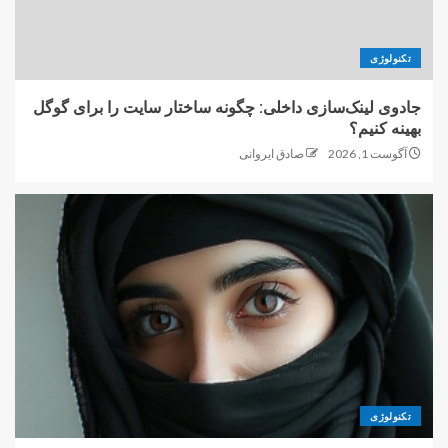
تکنولوژی
جادوی لینک‌سازی داخلی: چگونه ساختار سایت را برای گوگل
بهینه کنیم؟
آگوست 1, 2026
صادق ایروانی
تکنولوژی