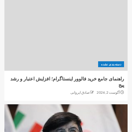
دسته‌بندی نشده
راهنمای جامع خرید فالوور اینستاگرام؛ افزایش اعتبار و رشد
پیج
آگوست 2, 2026
صادق ایروانی