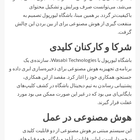
می‌شد، می‌توانست صرف ویرایش و تشکیل محتوای
باکیفیت‌تر گردد. بر همین مبنا، باشگاه لیورپول تصمیم به
منفعت گیری از هوش مصنوعی برای از بین بردن این چالش
گرفت.
شرکا و کارکنان کلیدی
باشگاه لیورپول با Wasabi Technologies، سازنده‌ی یک
برنامه‌ی تجهیزبه هوش مصنوعی برای ذخیره‌سازی ابری داده و
جستجو، همکاری خود را اغاز کرد. مقصد از این همکاری،
پشتیبانی رساندن به تیم دیجیتال باشگاه در کشف کلیپ‌های
بایگانی‌ای می بود که در غیر این صورت ممکن می بود مورد
غفلت قرار گیرند.
هوش مصنوعی در عمل
این سیستم مبتنی بر هوش مصنوعی از دو قابلیت کلیدی
برخوردار است. اولین قابلیت، آپلود و بایگانی همه فیلم‌های