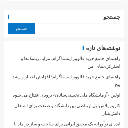
جستجو
جستجو
نوشته‌های تازه
راهنمای جامع خرید فالوور اینستاگرام: مزایا، ریسک‌ها و
استراتژی‌های امن
راهنمای جامع خرید فالوور اینستاگرام؛ افزایش اعتبار و رشد
پیج
اولین «آزمایشگاه ملی نخستی‌سانان» بزودی افتتاح می شود
کارینو پلاس: پل ارتباطی بین دانشگاه و صنعت برای اشتغال
دانش‌بنیان
ایده ی نوآورانه یک محقق ایرانی برای ساخت و ساز در ماه با