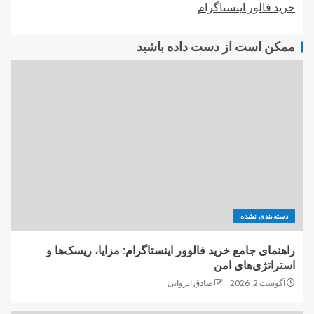
خرید فالور اینستاگرام
ممکن است از دست داده باشید
دسته‌بندی نشده
راهنمای جامع خرید فالوور اینستاگرام: مزایا، ریسک‌ها و
استراتژی‌های امن
آگوست 2, 2026
صادق ایروانی