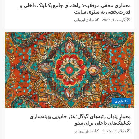
معماری مخفی موفقیت: راهنمای جامع بک‌لینک داخلی و
قدرت‌بخشی به سئوی سایت
آگوست 1, 2026
صادق ایروانی
تکنولوژی
معمارِ پنهان رتبه‌های گوگل: هنر جادویی بهینه‌سازی
بک‌لینک‌های داخلی برای سئو
جولای 31, 2026
صادق ایروانی