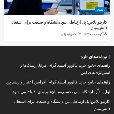
اقتصاد
کارینو پلاس: پل ارتباطی بین دانشگاه و صنعت برای اشتغال
دانش‌بنیان
آگوست 2, 2026
صادق ایروانی
نوشته‌های تازه
راهنمای جامع خرید فالوور اینستاگرام: مزایا، ریسک‌ها و
استراتژی‌های امن
راهنمای جامع خرید فالوور اینستاگرام؛ افزایش اعتبار و رشد پیج
اولین «آزمایشگاه ملی نخستی‌سانان» بزودی افتتاح می شود
کارینو پلاس: پل ارتباطی بین دانشگاه و صنعت برای اشتغال
دانش‌بنیان