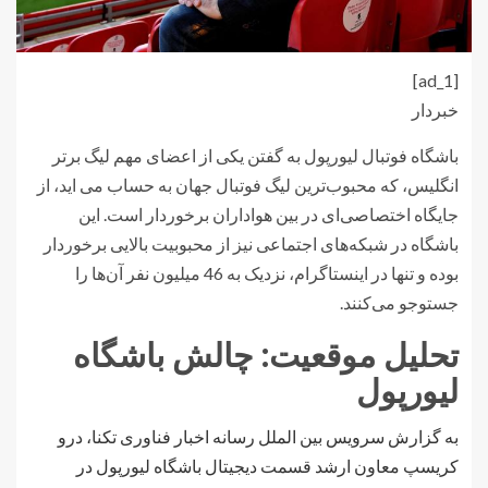
[ad_1]
خبردار
باشگاه فوتبال لیورپول به گفتن یکی از اعضای مهم لیگ برتر
انگلیس، که محبوب‌ترین لیگ فوتبال جهان به حساب می اید، از
جایگاه اختصاصی‌ای در بین هواداران برخوردار است. این
باشگاه در شبکه‌های اجتماعی نیز از محبوبیت بالایی برخوردار
بوده و تنها در اینستاگرام، نزدیک به 46 میلیون نفر آن‌ها را
جستوجو می‌کنند.
تحلیل موقعیت: چالش باشگاه
لیورپول
به گزارش سرویس بین الملل رسانه اخبار فناوری تکنا، درو
کریسپ معاون ارشد قسمت دیجیتال باشگاه لیورپول در