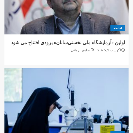
اقتصاد
اولین «آزمایشگاه ملی نخستی‌سانان» بزودی افتتاح می شود
آگوست 2, 2026
صادق ایروانی