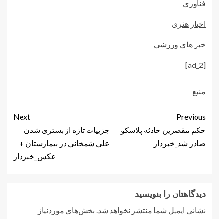
فناوری
اخبار هنری
خبر های ورزشی
[ad_2]
منبع
Next
Previous
حکم مقصرین حادثه پلاسکو
جزییات تازه از بستری شدن
صادر شد_خبردار
علی شمخانی در بیمارستان +
عکس_خبردار
دیدگاهتان را بنویسید
نشانی ایمیل شما منتشر نخواهد شد.
بخش‌های موردنیاز