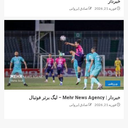
خبردار
فوریه 21, 2026
صادق ایروانی
ورزشی
خبردار | Mehr News Agency – لیگ برتر فوتبال
فوریه 21, 2026
صادق ایروانی