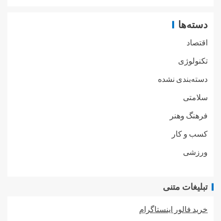
دسته‌ها
اقتصاد
تکنولوژی
دسته‌بندی نشده
سلامتی
فرهنگ وهنر
کسب و کار
ورزشی
تبلیغات متنی
خرید فالور اینستاگرام