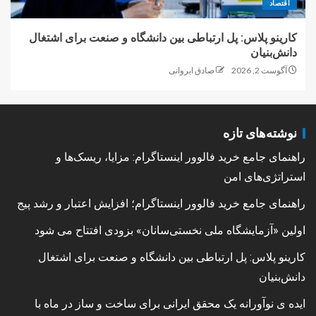
اقتصاد
کارینو پلاس: پل ارتباطی بین دانشگاه و صنعت برای اشتغال
دانش‌بنیان
آگوست 2, 2026
صادق ایروانی
نوشته‌های تازه
راهنمای جامع خرید فالوور اینستاگرام: مزایا، ریسک‌ها و
استراتژی‌های امن
راهنمای جامع خرید فالوور اینستاگرام؛ افزایش اعتبار و رشد پیج
اولین «آزمایشگاه ملی نخستی‌سانان» بزودی افتتاح می شود
کارینو پلاس: پل ارتباطی بین دانشگاه و صنعت برای اشتغال
دانش‌بنیان
ایده ی نوآورانه یک محقق ایرانی برای ساخت و ساز در ماه با