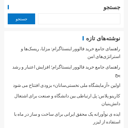
جستجو
جستجو
نوشته‌های تازه
راهنمای جامع خرید فالوور اینستاگرام: مزایا، ریسک‌ها و
استراتژی‌های امن
راهنمای جامع خرید فالوور اینستاگرام؛ افزایش اعتبار و رشد
پیج
اولین «آزمایشگاه ملی نخستی‌سانان» بزودی افتتاح می شود
کارینو پلاس: پل ارتباطی بین دانشگاه و صنعت برای اشتغال
دانش‌بنیان
ایده ی نوآورانه یک محقق ایرانی برای ساخت و ساز در ماه با
استفاده از لیزر