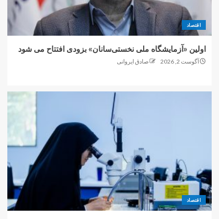
اقتصاد
اولین «آزمایشگاه ملی نخستی‌سانان» بزودی افتتاح می شود
آگوست 2, 2026
صادق ایروانی
اقتصاد