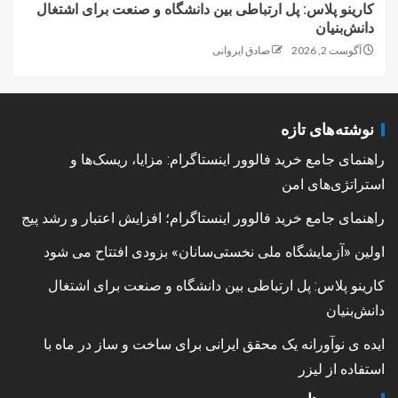
کارینو پلاس: پل ارتباطی بین دانشگاه و صنعت برای اشتغال
دانش‌بنیان
آگوست 2, 2026
صادق ایروانی
نوشته‌های تازه
راهنمای جامع خرید فالوور اینستاگرام: مزایا، ریسک‌ها و
استراتژی‌های امن
راهنمای جامع خرید فالوور اینستاگرام؛ افزایش اعتبار و رشد پیج
اولین «آزمایشگاه ملی نخستی‌سانان» بزودی افتتاح می شود
کارینو پلاس: پل ارتباطی بین دانشگاه و صنعت برای اشتغال
دانش‌بنیان
ایده ی نوآورانه یک محقق ایرانی برای ساخت و ساز در ماه با
استفاده از لیزر