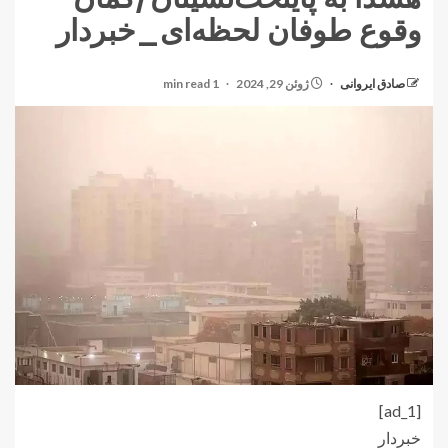
وقوع طوفان لحظه‌ای_خبردار
صادق ایروانی
ژوئن 29, 2024
1 min read
[ad_1]
خبردار