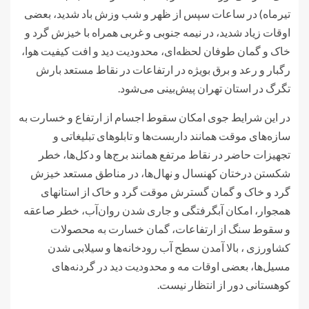
تیرماه) در ساعات سپس از ظهر و شب وزش باد شدید، بعضی
اوقات زیاد شدید، در نیمه جنوبی و غربی همراه با خیزش گرد و
خاک و گمان طوفان لحظه‌ای، محدودیت دید و افت کیفیت هوا،
رگبار و رعد و برق بویژه در ارتفاعات در نقاط مستعد بارش
تگرگ در استان تهران پیش‌بینی می‌شود.
در این شرایط جوی امکان سقوط اجسام از ارتفاع و خسارت به
سازه‌های موقت همانند داربست‌ها و تابلوهای تبلیغاتی و
تجهیزات حاضر در نقاط مرتفع همانند برج‌ها و دکل‌ها، خطر
شکستن درختان کهنسال و نهال‌ها، در مناطق مستعد خیزش
گرد و خاک و گمان گسترش موقت گرد و خاک از استانهای
همجوار، امکان آبگرفتگی و جاری شدن روان‌آب، خطر صاعقه
و سقوط سنگ از ارتفاعات، گمان خسارت به محصولات
کشاورزی ، بالا آمدن سطح آب رودخانه‌ها و سیلابی شدن
مسیل‌ها، بعضی اوقات مه و محدودیت دید در گردنه‌های
کوهستانی دور از انتظار نیست.