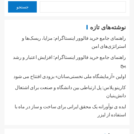
جستجو
نوشته‌های تازه
راهنمای جامع خرید فالوور اینستاگرام: مزایا، ریسک‌ها و
استراتژی‌های امن
راهنمای جامع خرید فالوور اینستاگرام؛ افزایش اعتبار و رشد
پیج
اولین «آزمایشگاه ملی نخستی‌سانان» بزودی افتتاح می شود
کارینو پلاس: پل ارتباطی بین دانشگاه و صنعت برای اشتغال
دانش‌بنیان
ایده ی نوآورانه یک محقق ایرانی برای ساخت و ساز در ماه با
استفاده از لیزر