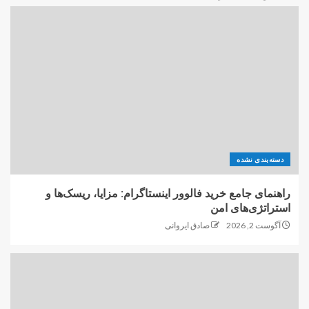
دسته‌بندی نشده
راهنمای جامع خرید فالوور اینستاگرام: مزایا، ریسک‌ها و
استراتژی‌های امن
آگوست 2, 2026
صادق ایروانی