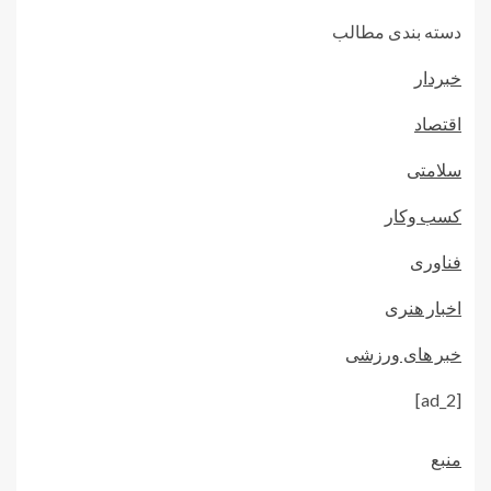
دسته بندی مطالب
خبردار
اقتصاد
سلامتی
کسب وکار
فناوری
اخبار هنری
خبر های ورزشی
[ad_2]
منبع