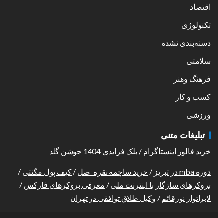
اقتصاد
تکنولوژی
دسته‌بندی نشده
سلامتی
فرهنگ وهنر
کسب و کار
ورزشی
تبلیغات متنی
خرید فالور اینستاگرام
/
بلک فرایدی 1404 جوشن گلد
دوره mba در تبریز
/
خرید ساچمه نقره اصل
/
کیف پول مگنتی
/
بروکرهای سازگار با اینترنت ملی
/
معرفی بروکرهای فارکس
/
لابراتوار نورقائم
/
وکیل طلاق توافقی در تهران